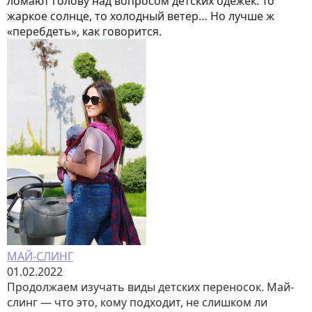
ломают голову над вопросом детских одёжек. То
жаркое солнце, то холодный ветер… Но лучше ж
«перебдеть», как говорится.
МАЙ-СЛИНГ
01.02.2022
Продолжаем изучать виды детских переносок. Май-
слинг — что это, кому подходит, не слишком ли