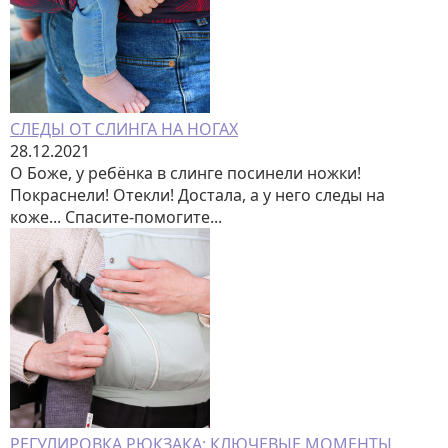
СЛЕДЫ ОТ СЛИНГА НА НОГАХ
28.12.2021
О Боже, у ребёнка в слинге посинели ножки!
Покраснели! Отекли! Достала, а у него следы на
коже... Спасите-помогите...
РЕГУЛИРОВКА РЮКЗАКА: КЛЮЧЕВЫЕ МОМЕНТЫ