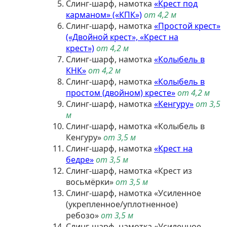
Слинг-шарф, намотка
«Крест под
карманом» («КПК»)
от 4,2 м
Слинг-шарф, намотка
«Простой крест»
(«Двойной крест», «Крест на
крест»)
от 4,2 м
Слинг-шарф, намотка
«Колыбель в
КНК»
от 4,2 м
Слинг-шарф, намотка
«Колыбель в
простом (двойном) кресте»
от 4,2 м
Слинг-шарф, намотка
«Кенгуру»
от 3,5
м
Слинг-шарф, намотка «Колыбель в
Кенгуру»
от 3,5 м
Слинг-шарф, намотка
«Крест на
бедре»
от 3,5 м
Слинг-шарф, намотка «Крест из
восьмёрки»
от 3,5 м
Слинг-шарф, намотка «Усиленное
(укрепленное/уплотненное)
ребозо»
от 3,5 м
Слинг-шарф, намотка «Усиленное