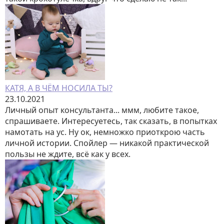
КАТЯ, А В ЧЁМ НОСИЛА ТЫ?
23.10.2021
Личный опыт консультанта... ммм, любите такое,
спрашиваете. Интересуетесь, так сказать, в попытках
намотать на ус. Ну ок, немножко приоткрою часть
личной истории. Спойлер — никакой практической
пользы не ждите, всё как у всех.