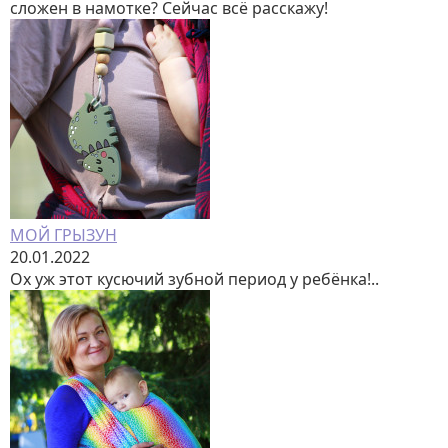
сложен в намотке? Сейчас всё расскажу!
МОЙ ГРЫЗУН
20.01.2022
Ох уж этот кусючий зубной период у ребёнка!..