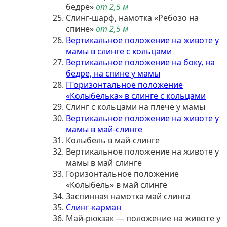
бедре»
от 2,5 м
Слинг-шарф, намотка «Ребозо на
спине»
от 2,5 м
Вертикальное положение на животе у
мамы в слинге с кольцами
Вертикальное положение на боку, на
бедре, на спине у мамы
ГГоризонтальное положение
«Колыбелька» в слинге с кольцами
Слинг с кольцами на плече у мамы
Вертикальное положение на животе у
мамы в май-слинге
Колыбель в май-слинге
Вертикальное положение на животе у
мамы в май слинге
Горизонтальное положение
«Колыбель» в май слинге
Заспинная намотка май слинга
Слинг-карман
Май-рюкзак — положение на животе у