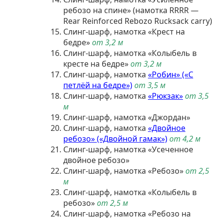
ребозо на спине» (намотка RRRR —
Rear Reinforced Rebozo Rucksack carry)
Слинг-шарф, намотка «Крест на
бедре»
от 3,2 м
Слинг-шарф, намотка «Колыбель в
кресте на бедре»
от 3,2 м
Слинг-шарф, намотка
«Робин» («С
петлёй на бедре»)
от 3,5 м
Слинг-шарф, намотка
«Рюкзак»
от 3,5
м
Слинг-шарф, намотка «Джордан»
Слинг-шарф, намотка
«Двойное
ребозо» («Двойной гамак»)
от 4,2 м
Слинг-шарф, намотка «Усеченное
двойное ребозо»
Слинг-шарф, намотка «Ребозо»
от 2,5
м
Слинг-шарф, намотка «Колыбель в
ребозо»
от 2,5 м
Слинг-шарф, намотка «Ребозо на