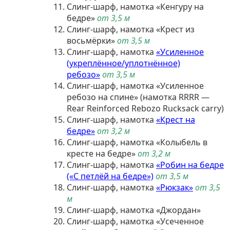
Слинг-шарф, намотка «Кенгуру на
бедре»
от 3,5 м
Слинг-шарф, намотка «Крест из
восьмёрки»
от 3,5 м
Слинг-шарф, намотка
«Усиленное
(укреплённое/уплотнённое)
ребозо»
от 3,5 м
Слинг-шарф, намотка «Усиленное
ребозо на спине» (намотка RRRR —
Rear Reinforced Rebozo Rucksack carry)
Слинг-шарф, намотка
«Крест на
бедре»
от 3,2 м
Слинг-шарф, намотка «Колыбель в
кресте на бедре»
от 3,2 м
Слинг-шарф, намотка
«Робин на бедре
(«С петлёй на бедре»)
от 3,5 м
Слинг-шарф, намотка
«Рюкзак»
от 3,5
м
Слинг-шарф, намотка «Джордан»
Слинг-шарф, намотка «Усеченное