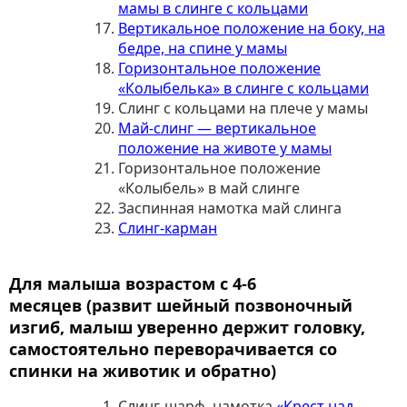
мамы в слинге с кольцами
Вертикальное положение на боку, на
бедре, на спине у мамы
Горизонтальное положение
«Колыбелька» в слинге с кольцами
Слинг с кольцами на плече у мамы
Май-слинг — вертикальное
положение на животе у мамы
Горизонтальное положение
«Колыбель» в май слинге
Заспинная намотка май слинга
Слинг-карман
Для малыша возрастом с 4-6
месяцев
(развит шейный позвоночный
изгиб, малыш уверенно держит головку,
самостоятельно переворачивается со
спинки на животик и обратно)
Слинг-шарф, намотка
«Крест над