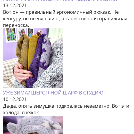
13.12.2021
Вот он — правильный эргономичный рюкзак. Не
кенгуру, не псевдослинг, а качественная правильная
переноска.
УЖЕ ЗИМА? ШЕРСТЯНОЙ ШАРФ В СТУДИЮ!
10.12.2021
Да-да, опять зимушка подкралась незаметно. Вот эти
холода, снежок.