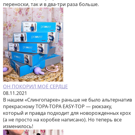
переноски, так и в два-три раза больше.
ОН ПОКОРИЛ МОЁ СЕРДЦЕ
08.11.2021
В нашем «Слингопарке» раньше не было альтернатив
прекрасному TOPA-TOPA EASY-TOP — рюкзаку,
который и правда подходит для новорожденных крох
(а не просто на коробке написано). Но теперь все
изменилось!