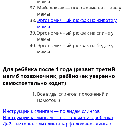
мамы
Май-рюкзак — положение на спине у
мамы
Эргономичный рюкзак на животе у
мамы
Эргономичный рюкзак на спине у
мамы
Эргономичный рюкзак на бедре у
мамы
Для ребёнка после 1 года
(развит третий
изгиб позвоночник, ребёночек уверенно
самостоятельно ходит)
Все виды слингов, положений и
намоток :)
Инструкции к слингам — по видам слингов
Инструкции к слингам — по положению ребёнка
Действительно ли слинг-шарф сложнее слинга с