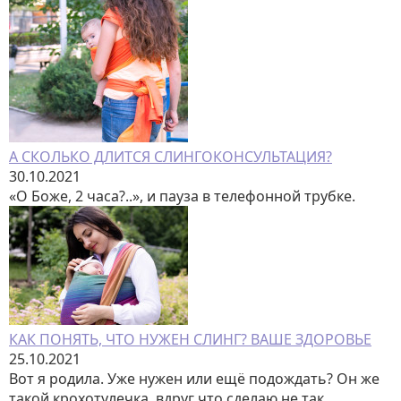
А СКОЛЬКО ДЛИТСЯ СЛИНГОКОНСУЛЬТАЦИЯ?
30.10.2021
«О Боже, 2 часа?..», и пауза в телефонной трубке.
КАК ПОНЯТЬ, ЧТО НУЖЕН СЛИНГ? ВАШЕ ЗДОРОВЬЕ
25.10.2021
Вот я родила. Уже нужен или ещё подождать? Он же
такой крохотулечка, вдруг что сделаю не так...