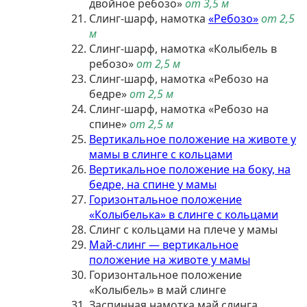
двойное ребозо»
от 3,5 м
Слинг-шарф, намотка
«Ребозо»
от 2,5
м
Слинг-шарф, намотка «Колыбель в
ребозо»
от 2,5 м
Слинг-шарф, намотка «Ребозо на
бедре»
от 2,5 м
Слинг-шарф, намотка «Ребозо на
спине»
от 2,5 м
Вертикальное положение на животе у
мамы в слинге с кольцами
Вертикальное положение на боку, на
бедре, на спине у мамы
Горизонтальное положение
«Колыбелька» в слинге с кольцами
Слинг с кольцами на плече у мамы
Май-слинг — вертикальное
положение на животе у мамы
Горизонтальное положение
«Колыбель» в май слинге
Заспинная намотка май слинга