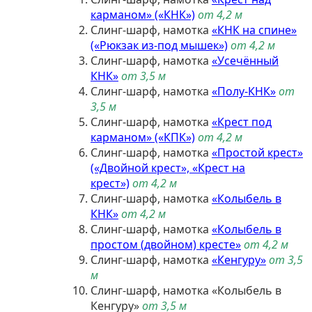
карманом» («КНК»)
от 4,2 м
Слинг-шарф, намотка
«КНК на спине»
(«Рюкзак из-под мышек»)
от 4,2 м
Слинг-шарф, намотка
«Усечённый
КНК»
от 3,5 м
Слинг-шарф, намотка
«Полу-КНК»
от
3,5 м
Слинг-шарф, намотка
«Крест под
карманом» («КПК»)
от 4,2 м
Слинг-шарф, намотка
«Простой крест»
(«Двойной крест», «Крест на
крест»)
от 4,2 м
Слинг-шарф, намотка
«Колыбель в
КНК»
от 4,2
м
Слинг-шарф, намотка
«Колыбель в
простом (двойном) кресте»
от 4,2 м
Слинг-шарф, намотка
«Кенгуру»
от 3,5
м
Слинг-шарф, намотка «Колыбель в
Кенгуру»
от 3,5 м