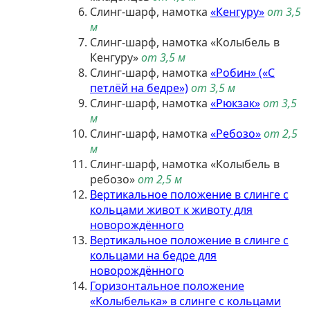
Слинг-шарф, намотка
«Кенгуру»
от 3,5
м
Слинг-шарф, намотка «Колыбель в
Кенгуру»
от 3,5 м
Слинг-шарф, намотка
«Робин» («С
петлёй на бедре»)
от 3,5 м
Слинг-шарф, намотка
«Рюкзак»
от 3,5
м
Слинг-шарф, намотка
«Ребозо»
от 2,5
м
Слинг-шарф, намотка «Колыбель в
ребозо»
от 2,5 м
Вертикальное положение в слинге с
кольцами живот к животу для
новорождённого
Вертикальное положение в слинге с
кольцами на бедре для
новорождённого
Горизонтальное положение
«Колыбелька» в слинге с кольцами