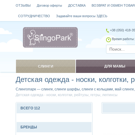
ОТЗЫВЫ
Договор оферты
ДОСТАВКА
ВОЗВРАТ И ОБМЕН ТОВАР
СОТРУДНИЧЕСТВО
Задавайте ваши вопросы ЗДЕСЬ
+38 (050) 418-3
Время работы: 
СЛИНГИ
ДЛЯ МАМЫ
Детская одежда - носки, колготки, 
Слингопарк — слинги, слинги шарфы, слинги с кольцами, май слинги
Детская одежда - носки, колготки, рейтузы, гетры, леггинсы
ВСЕГО 112
Сравнить
БРЕНДЫ