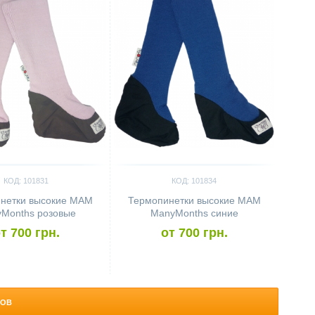
КОД: 101831
КОД: 101834
нетки высокие MAM
Термопинетки высокие MAM
Months розовые
ManyMonths синие
т 700 грн.
от 700 грн.
РОВ