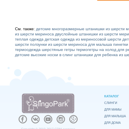
См. также:
детские многоразмерные штанишки из шерсти 
из шерсти мериноса
двуслойные штанишки из шерсти мер
теплая одежда
детская одежда из мериносовой шерсти
дет
шерсти
ползунки из шерсти мериноса для малыша
пинетки
термоодежда
шерстяные гетры
термогетры на холод для р
детские высокие носки в слинг
штанишки для ребенка из ш
КАТАЛОГ
СЛИНГИ
ДЛЯ МАМЫ
ДЛЯ МАЛЫША
ДЛЯ ДОМА