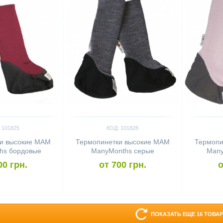
 101825
КОД: 101828
и высокие MAM
Термопинетки высокие MAM
Термопи
hs бордовые
ManyMonths серые
Many
00 грн.
от 700 грн.
о
ПОКАЗАТЬ ЕЩЕ 16 ТОВА