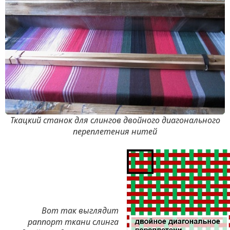
Ткацкий станок для слингов двойного диагонального
переплетения нитей
Вот так выглядит
раппорт ткани слинга