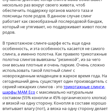
несколько раз вокруг своего живота, чтоб
обеспечить поддержку органов малого таза и
поясницы поле родов. В данном случае слинг
работает как своеобразный послеродовой бандаж,
который не утягивает, но поддерживает живот после
родов.
В трикотажном слинге-шарфе есть еще одна
особенность, и эта особенность касается не самого
слинга, а именно полотна. Как правило трикотажные
полотна слингов вывязаны "резинкой", из-за чего
они весьма плотные и очень паркие. Очень сложно
использовать такой плотный слинг с
новорожденным младенцем в жаркое время года. На
сегодняшний день существует один производитель с
серией нежарких слингов - это
трикотажные слинги-
шарфы MAM Eco
с максимально натуральным
составом (55% конопли и 45% органического хлопка)
и вязкой на одну сторону. Конопля в составе хорошо
впитывает влагу (пот), а вязка на одну сторону делает