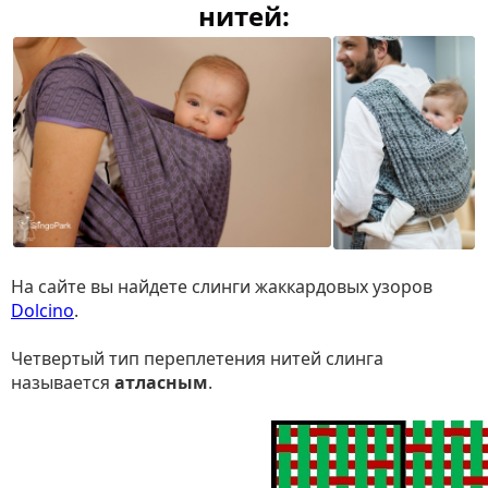
нитей:
На сайте вы найдете слинги жаккардовых узоров
Dolcino
.
Четвертый тип переплетения нитей слинга
называется
атласным
.