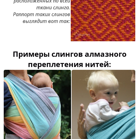
расположенных по всей
ткани слинга.
Раппорт таких слингов
выглядит вот так:
Примеры слингов алмазного
переплетения нитей: