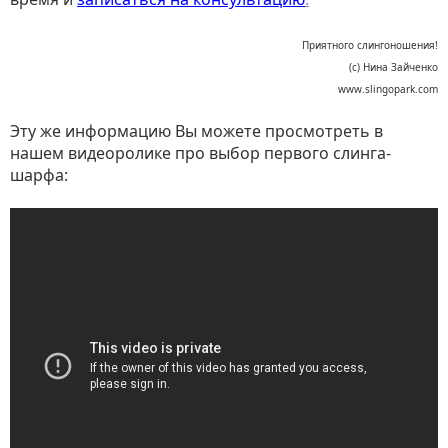
Приятного слингоношения!
(с) Нина Зайченко
www.slingopark.com
Эту же информацию Вы можете просмотреть в
нашем видеоролике про выбор первого слинга-
шарфа: