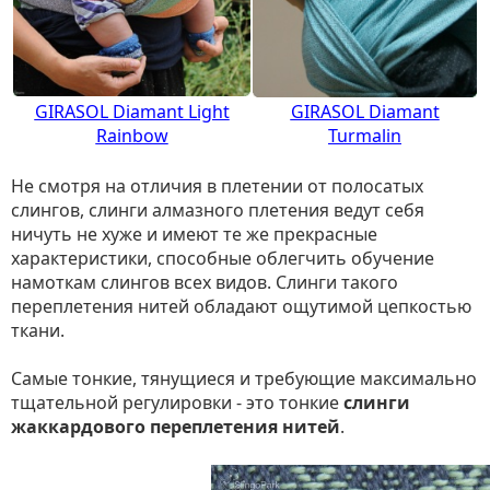
GIRASOL Diamant Light
GIRASOL Diamant
Rainbow
Turmalin
Не смотря на отличия в плетении от полосатых
слингов, слинги алмазного плетения ведут себя
ничуть не хуже и имеют те же прекрасные
характеристики, способные облегчить обучение
намоткам слингов всех видов. Слинги такого
переплетения нитей обладают ощутимой цепкостью
ткани.
Самые тонкие, тянущиеся и требующие максимально
тщательной регулировки - это тонкие
слинги
жаккардового переплетения нитей
.