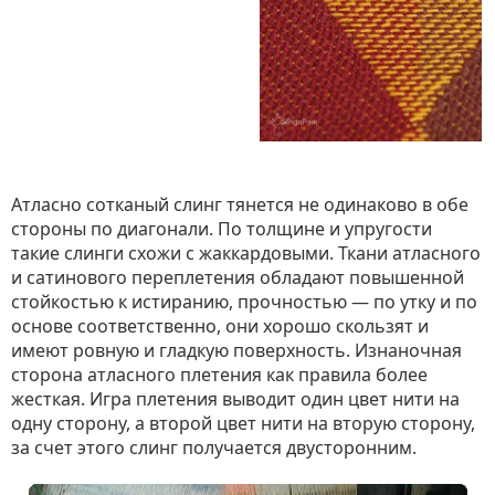
Атласно сотканый слинг тянется не одинаково в обе
стороны по диагонали. По толщине и упругости
такие слинги схожи с жаккардовыми. Ткани атласного
и сатинового переплетения обладают повышенной
стойкостью к истиранию, прочностью — по утку и по
основе соответственно, они хорошо скользят и
имеют ровную и гладкую поверхность. Изнаночная
сторона атласного плетения как правила более
жесткая. Игра плетения выводит один цвет нити на
одну сторону, а второй цвет нити на вторую сторону,
за счет этого слинг получается двусторонним.