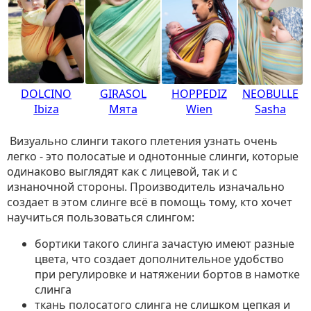
DOLCINO
GIRASOL
HOPPEDIZ
NEOBULLE
Ibiza
Мята
Wien
Sasha
Визуально слинги такого плетения узнать очень
легко - это полосатые и однотонные слинги, которые
одинаково выглядят как с лицевой, так и с
изнаночной стороны. Производитель изначально
создает в этом слинге всё в помощь тому, кто хочет
научиться пользоваться слингом:
бортики такого слинга зачастую имеют разные
цвета, что создает дополнительное удобство
при регулировке и натяжении бортов в намотке
слинга
ткань полосатого слинга не слишком цепкая и