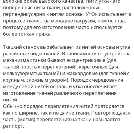
волокна более высокого качества. Нити уткА - это
поперечные нити ткани, расположенные
перпендикулярно к нитям основы. УтОк испытывает в
процессе ткачества меньшие нагрузки, чем основа,
поэтому для его изготовления часто используется
более тонкая пряжа.
Ткацкий станок вырабатывает из нитей основы и утка
различные виды тканей. В зависимости от устройства
механизма станки бывают эксцентриковые (для
тканей простых переплетений), кареточные (для
мелкоузорчатых тканей) и жаккардовые (для тканей с
крупным, сложным узором). Порядок чередования
между собой нитей основы и утка обеспечивает
изготовление тканей различного переплетения
нитей.
Обычно порядок переплетения нитей повторяется
как по ширине, так и по длине ткани. Повторяющаяся
часть (мотив) переплетения на ткани называется
раппорт.