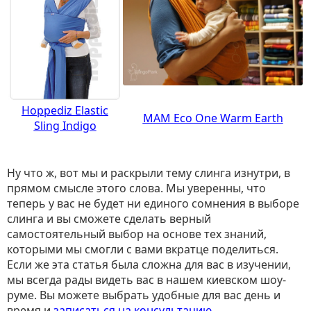
Hoppediz Elastic
MAM Eco One Warm Earth
Sling Indigo
Ну что ж, вот мы и раскрыли тему слинга изнутри, в
прямом смысле этого слова. Мы уверенны, что
теперь у вас не будет ни единого сомнения в выборе
слинга и вы сможете сделать верный
самостоятельный выбор на основе тех знаний,
которыми мы смогли с вами вкратце поделиться.
Если же эта статья была сложна для вас в изучении,
мы всегда рады видеть вас в нашем киевском шоу-
руме. Вы можете выбрать удобные для вас день и
время и
записаться на консультацию
.