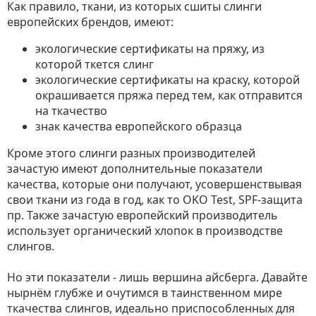
Как правило, ткани, из которых сшиты слинги
европейских брендов, имеют:
экологические сертификаты на пряжу, из
которой ткется слинг
экологические сертификаты на краску, которой
окрашивается пряжа перед тем, как отправится
на ткачество
знак качества европейского образца
Кроме этого слинги разных производителей
зачастую имеют дополнительные показатели
качества, которые они получают, усовершенствывая
свои ткани из года в год, как то OKO Test, SPF-защита
пр. Также зачастую европейский производитель
использует органический хлопок в производстве
слингов.
Но эти показатели - лишь вершина айсберга. Давайте
нырнём глубже и очутимся в таинственном мире
ткачества слингов, идеально приспособленных для