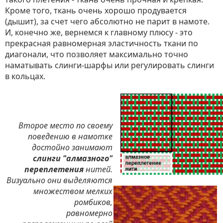
Кроме того, ткань очень хорошо продувается
(дышит), за счет чего абсолютно не парит в намоте.
И, конечно же, вернемся к главному плюсу - это
прекрасная равномерная эластичность ткани по
диагонали, что позволяет максимально точно
наматывать слинги-шарфы или регулировать слинги
в кольцах.
Второе место по своему
поведению в намотке
достойно занимают
слинги "алмазного"
переплетения
нитей.
Визуально они выделяются
множеством мелких
ромбиков,
равномерно