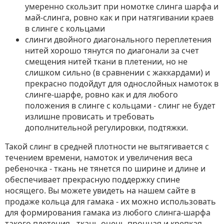
умеренно скользит при номотке слинга шарфа и
май-слинга, ровно как и при натягивании краев
в слинге с кольцами
слинги двойного диагонального переплетения
нитей хорошо тянутся по диагонали за счет
смещения нитей ткани в плетении, но не
слишком сильно (в сравнении с жаккардами) и
прекрасно подойдут для однослойных намоток в
слинге-шарфе, ровно как и для любого
положения в слинге с кольцами - слинг не будет
излишне провисать и требовать
дополнительной регулировки, подтяжки.
Такой слинг в средней плотности не вытягивается с
течением времени, намоток и увеличения веса
ребеночка - ткань не тянется по ширине и длине и
обеспечивает прекрасную поддержку спине
носящего. Вы можете увидеть на нашем сайте в
продаже кольца для гамака - их можно использовать
для формирования гамака из любого слинга-шарфа
такого плетения - ткань очень прочная и крепкая.