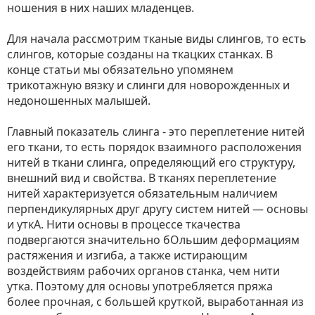
ношения в них наших младенцев.
Для начала рассмотрим тканые виды слингов, то есть
слингов, которые созданы на ткацких станках. В
конце статьи мы обязательно упомянем
трикотажную вязку и слинги для новорожденных и
недоношенных малышей.
Главный показатель слинга - это переплетение нитей
его ткани, то есть порядок взаимного расположения
нитей в ткани слинга, определяющий его структуру,
внешний вид и свойства. В тканях переплетение
нитей характеризуется обязательным наличием
перпендикулярных друг другу систем нитей — основы
и уткА. Нити основы в процессе ткачества
подвергаются значительно бОльшим деформациям
растяжения и изгиба, а также истирающим
воздействиям рабочих органов станка, чем нити
утка. Поэтому для основы употребляется пряжа
более прочная, с большей круткой, выработанная из