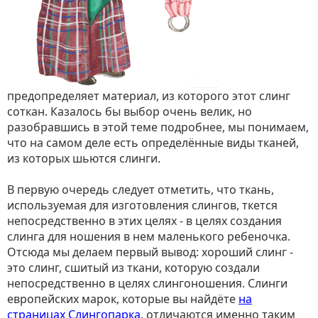
предопределяет материал, из которого этот слинг
соткан. Казалось бы выбор очень велик, но
разобравшись в этой теме подробнее, мы понимаем,
что на самом деле есть определённые виды тканей,
из которых шьются слинги.
В первую очередь следует отметить, что ткань,
используемая для изготовления слингов, ткется
непосредственно в этих целях - в целях создания
слинга для ношения в нем маленького ребеночка.
Отсюда мы делаем первый вывод: хороший слинг -
это слинг, сшитый из ткани, которую создали
непосредственно в целях слингоношения. Слинги
европейских марок, которые вы найдёте
на
страницах Слингопарка
, отличаются именно таким