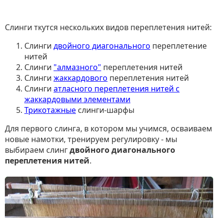
Слинги ткутся нескольких видов переплетения нитей:
Слинги
двойного диагонального
переплетение
нитей
Слинги
"алмазного"
переплетения нитей
Слинги
жаккардового
переплетения нитей
Слинги
атласного переплетения нитей с
жаккардовыми элементами
Трикотажные
слинги-шарфы
Для первого слинга, в котором мы учимся, осваиваем
новые намотки, тренируем регулировку - мы
выбираем слинг
двойного диагонального
переплетения нитей
.