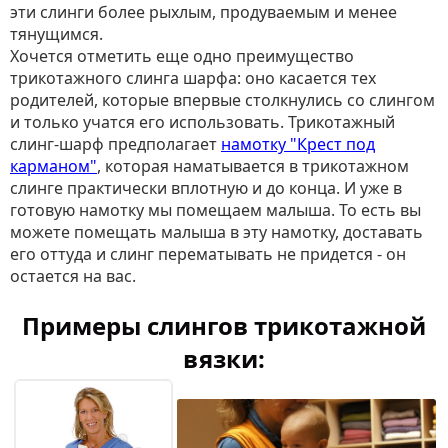
эти слинги более рыхлым, продуваемым и менее
тянущимся.
Хочется отметить еще одно преимущество
трикотажного слинга шарфа: оно касается тех
родителей, которые впервые столкнулись со слингом
и только учатся его использовать. Трикотажный
слинг-шарф предполагает
намотку "Крест под
карманом"
, которая наматывается в трикотажном
слинге практически вплотную и до конца. И уже в
готовую намотку мы помещаем малыша. То есть вы
можете помещать малыша в эту намотку, доставать
его оттуда и слинг перематывать не придется - он
остается на вас.
Примеры слингов трикотажной
вязки: