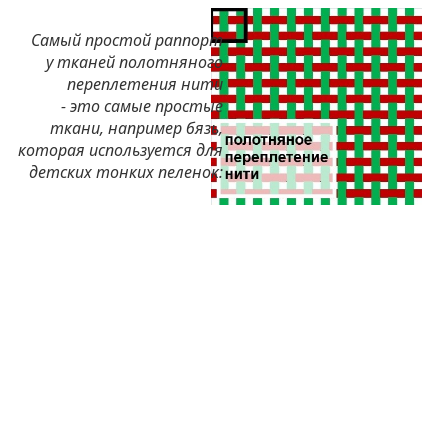
Самый простой раппорт
у тканей полотняного
переплетения нити
- это самые простые
ткани, например бязь,
которая используется для
детских тонких пеленок: