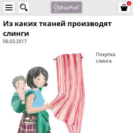
0
Из каких тканей производят
слинги
06.03.2017
Покупка
слинга