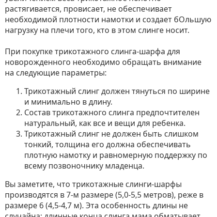
растягивается, провисает, не обеспечивает
необходимой плотности намотки и создает бОльшую
нагрузку на плечи того, кто в этом слинге носит.
При покупке трикотажного слинга-шарфа для
новорожденного необходимо обращать внимание
на следующие параметры:
Трикотажный слинг должен тянуться по ширине
и минимально в длину.
Состав трикотажного слинга предпочтителен
натуральный, как все и вещи для ребенка.
Трикотажный слинг не должен быть слишком
тонкий, толщина его должна обеспечивать
плотную намотку и равномерную поддержку по
всему позвоночнику младенца.
Вы заметите, что трикотажные слинги-шарфы
производятся в 7-м размере (5,0-5,5 метров), реже в
размере 6 (4,5-4,7 м). Эта особенность длины не
случайна: длинные конца слинга мама обматывает