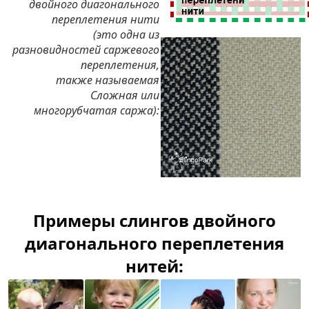
двойного диагонального
переплетения нити
(это одна из
разновидностей саржевого
переплетения,
также называемая
Сложная или
многорубчатая саржа):
Примеры слингов двойного
диагонального переплетения
нитей: