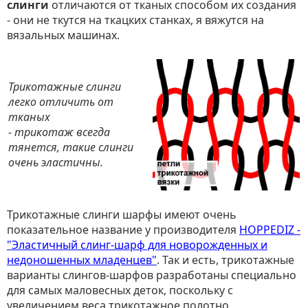
слинги
отличаются от тканых способом их создания
- они не ткутся на ткацких станках, я вяжутся на
вязальных машинах.
Трикотажные слинги
легко отличить от
тканых
- трикотаж всегда
тянется, такие слинги
очень эластичны.
Трикотажные слинги шарфы имеют очень
показательное название у производителя
HOPPEDIZ -
"Эластичный слинг-шарф для новорожденных и
недоношенных младенцев"
. Так и есть, трикотажные
варианты слингов-шарфов разработаны специально
для самых маловесных деток, поскольку с
увеличением веса трикотажное полотно