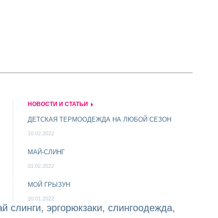
НОВОСТИ И СТАТЬИ
ДЕТСКАЯ ТЕРМООДЕЖДА НА ЛЮБОЙ СЕЗОН
10.02.2022
МАЙ-СЛИНГ
01.02.2022
МОЙ ГРЫЗУН
20.01.2022
й слинги, эргорюкзаки, слингоодежда,