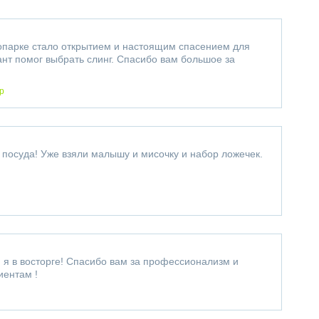
опарке стало открытием и настоящим спасением для
ант помог выбрать слинг. Спасибо вам большое за
р
 посуда! Уже взяли малышу и мисочку и набор ложечек.
 я в восторге! Спасибо вам за профессионализм и
иентам !