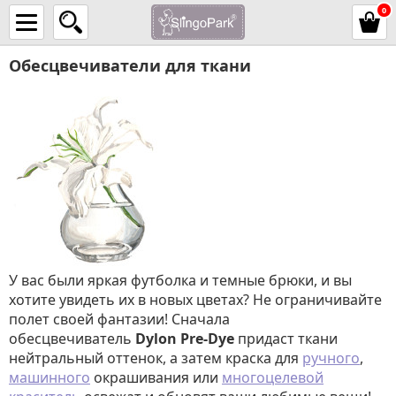
0
Обесцвечиватели для ткани
У вас были яркая футболка и темные брюки, и вы
хотите увидеть их в новых цветах? Не ограничивайте
полет своей фантазии! Сначала
обесцвечиватель
Dylon Pre-Dye
придаст ткани
нейтральный оттенок, а затем краска для
ручного
,
машинного
окрашивания или
многоцелевой