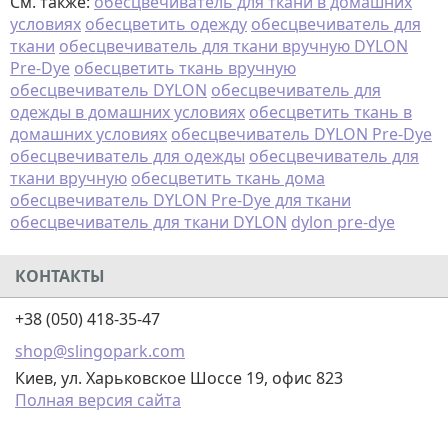
См. также:
обесцвечиватель для ткани в домашних
условиях
обесцветить одежду
обесцвечиватель для
ткани
обесцвечиватель для ткани вручную DYLON
Pre-Dye
обесцветить ткань вручную
обесцвечиватель DYLON
обесцвечиватель для
одежды в домашних условиях
обесцветить ткань в
домашних условиях
обесцвечиватель DYLON Pre-Dye
обесцвечиватель для одежды
обесцвечиватель для
ткани вручную
обесцветить ткань дома
обесцвечиватель DYLON Pre-Dye для ткани
обесцвечиватель для ткани DYLON
dylon pre-dye
КОНТАКТЫ
+38 (050) 418-35-47
shop@slingopark.com
Киев, ул. Харьковское Шоссе 19, офис 823
Полная версия сайта