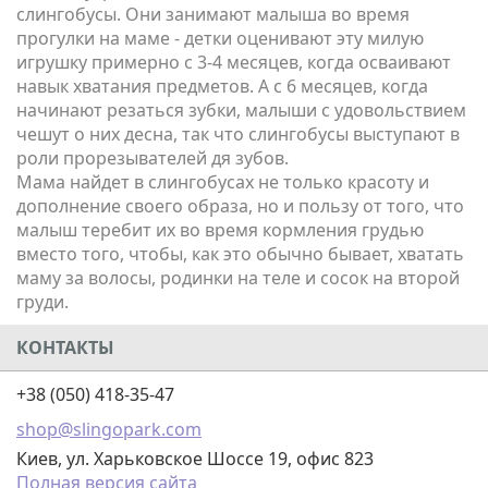
слингобусы. Они занимают малыша во время
прогулки на маме - детки оценивают эту милую
игрушку примерно с 3-4 месяцев, когда осваивают
навык хватания предметов. А с 6 месяцев, когда
начинают резаться зубки, малыши с удовольствием
чешут о них десна, так что слингобусы выступают в
роли прорезывателей дя зубов.
Мама найдет в слингобусах не только красоту и
дополнение своего образа, но и пользу от того, что
малыш теребит их во время кормления грудью
вместо того, чтобы, как это обычно бывает, хватать
маму за волосы, родинки на теле и сосок на второй
груди.
КОНТАКТЫ
+38 (050) 418-35-47
shop@slingopark.com
Киев, ул. Харьковское Шоссе 19, офис 823
Полная версия сайта