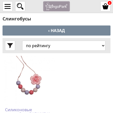
0
Слингобусы
‹ НАЗАД
Силиконовые