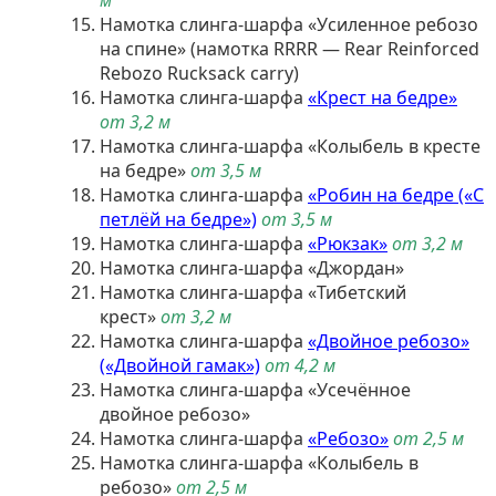
м
Намотка слинга-шарфа «Усиленное ребозо
на спине» (намотка RRRR — Rear Reinforced
Rebozo Rucksack carry)
Намотка слинга-шарфа
«Крест на бедре»
от 3,2 м
Намотка слинга-шарфа «Колыбель в кресте
на бедре»
от 3,5 м
Намотка слинга-шарфа
«Робин на бедре («С
петлёй на бедре»)
от 3,5 м
Намотка слинга-шарфа
«Рюкзак»
от 3,2 м
Намотка слинга-шарфа «Джордан»
Намотка слинга-шарфа «Тибетский
крест»
от 3,2 м
Намотка слинга-шарфа
«Двойное ребозо»
(«Двойной гамак»)
от 4,2 м
Намотка слинга-шарфа «Усечённое
двойное ребозо»
Намотка слинга-шарфа
«Ребозо»
от 2,5 м
Намотка слинга-шарфа «Колыбель в
ребозо»
от 2,5 м