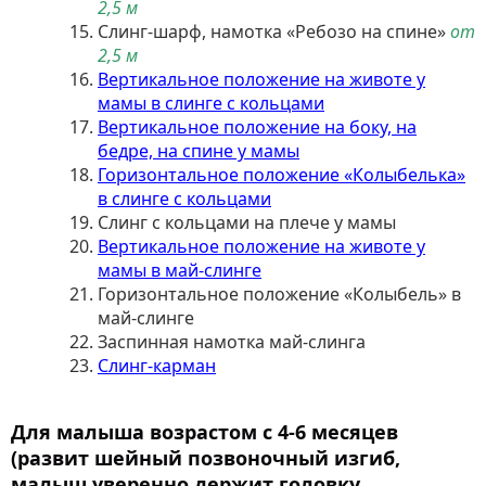
2,5 м
Слинг-шарф, намотка «Ребозо на спине»
от
2,5 м
Вертикальное положение на животе у
мамы в слинге с кольцами
Вертикальное положение на боку, на
бедре, на спине у мамы
Горизонтальное положение «Колыбелька»
в слинге с кольцами
Слинг с кольцами на плече у мамы
Вертикальное положение на животе у
мамы в май-слинге
Горизонтальное положение «Колыбель» в
май-слинге
Заспинная намотка май-слинга
Слинг-карман
Для малыша возрастом с 4-6 месяцев
(развит шейный позвоночный изгиб,
малыш уверенно держит головку,