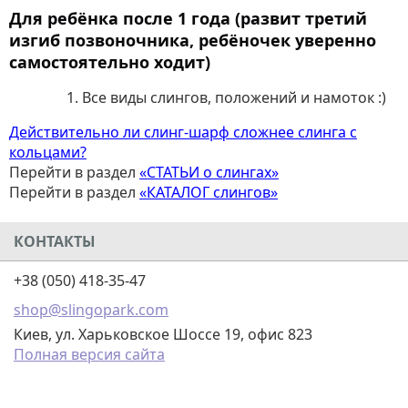
Для ребёнка после 1 года
(развит третий
изгиб позвоночника, ребёночек уверенно
самостоятельно ходит)
Все виды слингов, положений и намоток :)
Действительно ли слинг-шарф сложнее слинга с
кольцами?
Перейти в раздел
«СТАТЬИ о слингах»
Перейти в раздел
«КАТАЛОГ слингов»
КОНТАКТЫ
+38 (050) 418-35-47
shop@slingopark.com
Киев, ул. Харьковское Шоссе 19, офис 823
Полная версия сайта