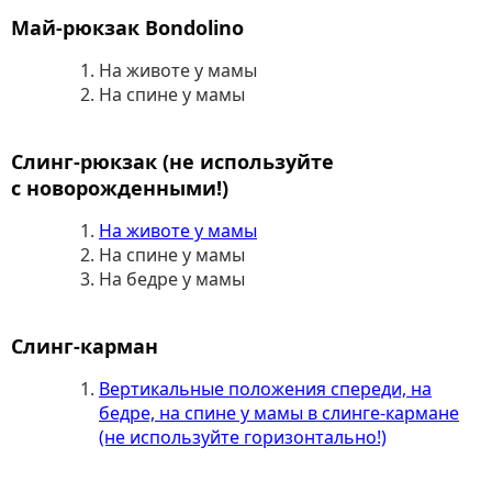
Май-рюкзак Bondolino
На животе у мамы
На спине у мамы
Слинг-рюкзак (не используйте
с новорожденными!)
На животе у мамы
На спине у мамы
На бедре у мамы
Слинг-карман
Вертикальные положения спереди, на
бедре, на спине у мамы в слинге-кармане
(не используйте горизонтально!)