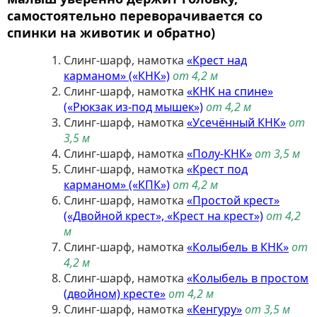
самостоятельно переворачивается со
спинки на животик и обратно)
Слинг-шарф, намотка
«Крест над
карманом» («КНК»)
от 4,2 м
Слинг-шарф, намотка
«КНК на спине»
(«Рюкзак из-под мышек»)
от 4,2 м
Слинг-шарф, намотка
«Усечённый КНК»
от
3,5 м
Слинг-шарф, намотка
«Полу-КНК»
от 3,5 м
Слинг-шарф, намотка
«Крест под
карманом» («КПК»)
от 4,2 м
Слинг-шарф, намотка
«Простой крест»
(«Двойной крест», «Крест на крест»)
от 4,2
м
Слинг-шарф, намотка
«Колыбель в КНК»
от
4,2
м
Слинг-шарф, намотка
«Колыбель в простом
(двойном) кресте»
от 4,2 м
Слинг-шарф, намотка
«Кенгуру»
от 3,5 м