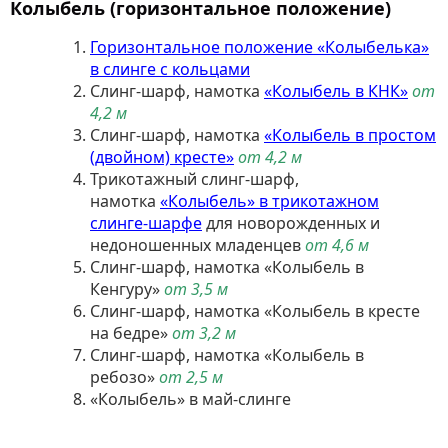
Колыбель (горизонтальное положение)
Горизонтальное положение «Колыбелька»
в слинге с кольцами
Слинг-шарф, намотка
«Колыбель в КНК»
от
4,2 м
Слинг-шарф, намотка
«Колыбель в простом
(двойном) кресте»
от 4,2 м
Трикотажный слинг-шарф,
намотка
«Колыбель» в трикотажном
слинге-шарфе
для новорожденных и
недоношенных младенцев
от 4,6 м
Слинг-шарф, намотка «Колыбель в
Кенгуру»
от 3,5 м
Слинг-шарф, намотка «Колыбель в кресте
на бедре»
от 3,2 м
Слинг-шарф, намотка «Колыбель в
ребозо»
от 2,5 м
«Колыбель» в май-слинге