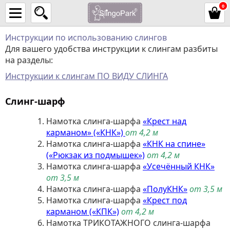
0
Инструкции по использованию слингов
Для вашего удобства инструкции к слингам разбиты
на разделы:
Инструкции к слингам ПО ВИДУ СЛИНГА
Слинг-шарф
Намотка слинга-шарфа
«Крест над
карманом» («КНК»)
от 4,2 м
Намотка слинга-шарфа
«КНК на спине»
(«Рюкзак из подмышек»)
от 4,2 м
Намотка слинга-шарфа
«Усечённый КНК»
от 3,5 м
Намотка слинга-шарфа
«ПолуКНК»
от 3,5 м
Намотка слинга-шарфа
«Крест под
карманом («КПК»)
от 4,2 м
Намотка ТРИКОТАЖНОГО слинга-шарфа