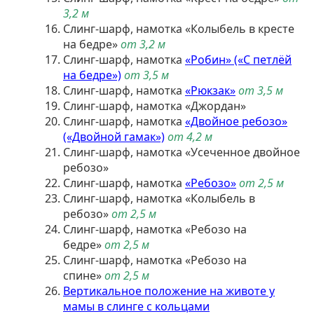
3,2 м
Слинг-шарф, намотка «Колыбель в кресте
на бедре»
от 3,2 м
Слинг-шарф, намотка
«Робин» («С петлёй
на бедре»)
от 3,5 м
Слинг-шарф, намотка
«Рюкзак»
от 3,5 м
Слинг-шарф, намотка «Джордан»
Слинг-шарф, намотка
«Двойное ребозо»
(«Двойной гамак»)
от 4,2 м
Слинг-шарф, намотка «Усеченное двойное
ребозо»
Слинг-шарф, намотка
«Ребозо»
от 2,5 м
Слинг-шарф, намотка «Колыбель в
ребозо»
от 2,5 м
Слинг-шарф, намотка «Ребозо на
бедре»
от 2,5 м
Слинг-шарф, намотка «Ребозо на
спине»
от 2,5 м
Вертикальное положение на животе у
мамы в слинге с кольцами