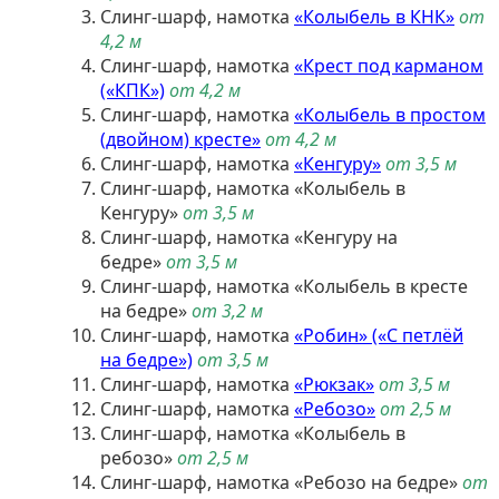
Слинг-шарф, намотка
«Колыбель в КНК»
от
4,2 м
Слинг-шарф, намотка
«Крест под карманом
(«КПК»)
от 4,2 м
Слинг-шарф, намотка
«Колыбель в простом
(двойном) кресте»
от 4,2 м
Слинг-шарф, намотка
«Кенгуру»
от 3,5 м
Слинг-шарф, намотка «Колыбель в
Кенгуру»
от 3,5 м
Слинг-шарф, намотка «Кенгуру на
бедре»
от 3,5 м
Слинг-шарф, намотка «Колыбель в кресте
на бедре»
от 3,2 м
Слинг-шарф, намотка
«Робин» («С петлёй
на бедре»)
от 3,5 м
Слинг-шарф, намотка
«Рюкзак»
от 3,5 м
Слинг-шарф, намотка
«Ребозо»
от 2,5 м
Слинг-шарф, намотка «Колыбель в
ребозо»
от 2,5 м
Слинг-шарф, намотка «Ребозо на бедре»
от