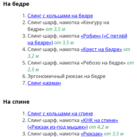
На бедре
Слинг с кольцами на бедре
Слинг-шарф, намотка «Кенгуру на
бедре»
от 3,5 м
Слинг-шарф, намотка
«Робин» («С петлёй
на бедре»)
от 3,5 м
Слинг-шарф, намотка
«Крест на бедре»
от
3,2 м
Слинг-шарф, намотка «Ребозо на бедре»
от
2,5 м
Эргономичный рюкзак на бедре
Слинг-карман
На спине
Слинг с кольцами на спине
Слинг-шарф, намотка
«КНК на спине»
(«Рюкзак из-под мышек»)
от 4,2 м
Слинг-шарф, намотка
«Рюкзак»
от 3,5 м