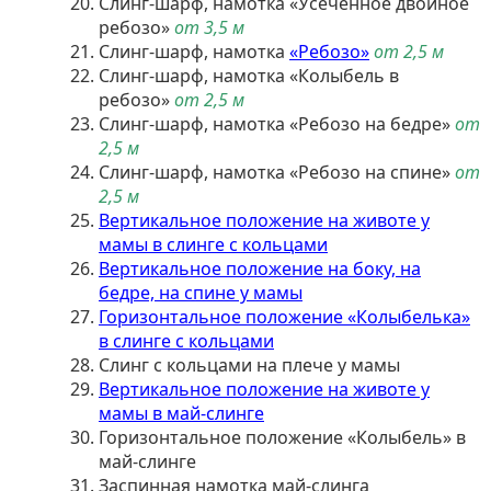
Слинг-шарф, намотка «Усечённое двойное
ребозо»
от 3,5 м
Слинг-шарф, намотка
«Ребозо»
от 2,5 м
Слинг-шарф, намотка «Колыбель в
ребозо»
от 2,5 м
Слинг-шарф, намотка «Ребозо на бедре»
от
2,5 м
Слинг-шарф, намотка «Ребозо на спине»
от
2,5 м
Вертикальное положение на животе у
мамы в слинге с кольцами
Вертикальное положение на боку, на
бедре, на спине у мамы
Горизонтальное положение «Колыбелька»
в слинге с кольцами
Слинг с кольцами на плече у мамы
Вертикальное положение на животе у
мамы в май-слинге
Горизонтальное положение «Колыбель» в
май-слинге
Заспинная намотка май-слинга