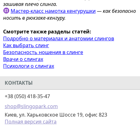
зашивая плечо слинга.
Мастер-класс намотка кенгурушки
— к
ак безопасно
носить в рюкзаке-кенгуру.
Смотрите также разделы статей:
Подробно о материалах и анатомии слингов
Как выбрать слинг
Безопасность ношения в слинге
Врачи о слингах
Психологи о слингах
КОНТАКТЫ
+38 (050) 418-35-47
shop@slingopark.com
Киев, ул. Харьковское Шоссе 19, офис 823
Полная версия сайта