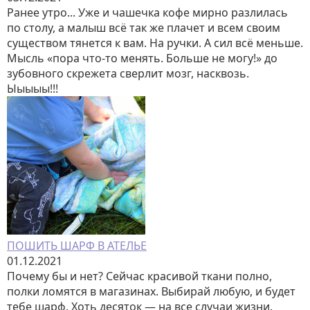
Ранее утро... Уже и чашечка кофе мирно разлилась
по столу, а малыш всё так же плачет и всем своим
существом тянется к вам. На ручки. А сил всё меньше.
Мысль «пора что-то менять. Больше не могу!» до
зубовного скрежета сверлит мозг, насквозь.
Ыыыыы!!!
ПОШИТЬ ШАРФ В АТЕЛЬЕ
01.12.2021
Почему бы и нет? Сейчас красивой ткани полно,
полки ломятся в магазинах. Выбирай любую, и будет
тебе шарф. Хоть десяток — на все случаи жизни.