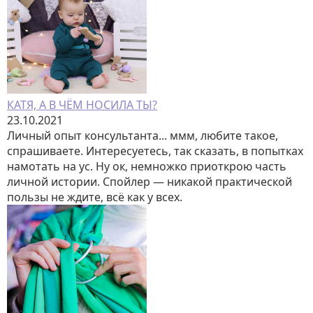
КАТЯ, А В ЧЁМ НОСИЛА ТЫ?
23.10.2021
Личный опыт консультанта... ммм, любите такое,
спрашиваете. Интересуетесь, так сказать, в попытках
намотать на ус. Ну ок, немножко приоткрою часть
личной истории. Спойлер — никакой практической
пользы не ждите, всё как у всех.