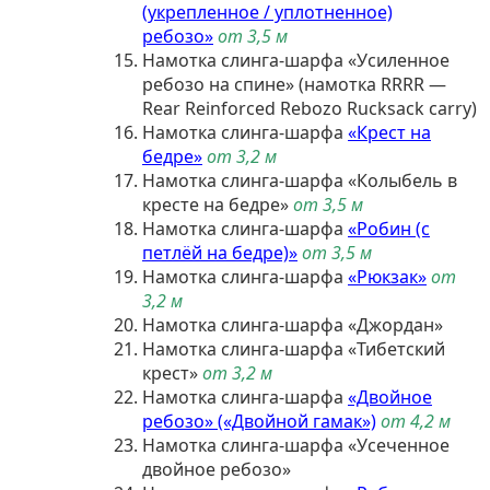
(укрепленное / уплотненное)
ребозо»
от 3,5 м
Намотка слинга-шарфа «Усиленное
ребозо на спине» (намотка RRRR —
Rear Reinforced Rebozo Rucksack carry)
Намотка слинга-шарфа
«Крест на
бедре»
от 3,2 м
Намотка слинга-шарфа «Колыбель в
кресте на бедре»
от 3,5 м
Намотка слинга-шарфа
«Робин (с
петлёй на бедре)»
от 3,5 м
Намотка слинга-шарфа
«Рюкзак»
от
3,2 м
Намотка слинга-шарфа «Джордан»
Намотка слинга-шарфа «Тибетский
крест»
от 3,2 м
Намотка слинга-шарфа
«Двойное
ребозо» («Двойной гамак»)
от 4,2 м
Намотка слинга-шарфа «Усеченное
двойное ребозо»