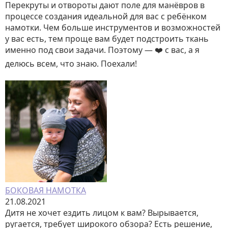
Перекруты и отвороты дают поле для манёвров в
процессе создания идеальной для вас с ребёнком
намотки. Чем больше инструментов и возможностей
у вас есть, тем проще вам будет подстроить ткань
именно под свои задачи. Поэтому — ❤️ с вас, а я
делюсь всем, что знаю. Поехали!
⠀
БОКОВАЯ НАМОТКА
21.08.2021
Дитя не хочет ездить лицом к вам? Вырывается,
ругается, требует широкого обзора? Есть решение,