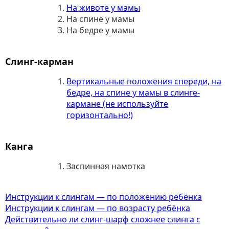
На животе у мамы
На спине у мамы
На бедре у мамы
Слинг-карман
Вертикальные положения спереди, на
бедре, на спине у мамы в слинге-
кармане (не используйте
горизонтально!)
Канга
Заспинная намотка
Инструкции к слингам — по положению ребёнка
Инструкции к слингам — по возрасту ребёнка
Действительно ли слинг-шарф сложнее слинга с