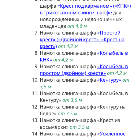
шарфа
«Крест под карманом» («КПК»)
в трикотажном слинге-шарфе
для
новорожденных и недоношенных
младенцев
от 4,6 м
Намотка слинга-шарфа
«Простой
крест» («Двойной крест», «Крест на
крест»)
от 4,2 м
Намотка слинга-шарфа
«Колыбель в
КНК»
от 4,2 м
Намотка слинга-шарфа
«Колыбель в
простом (двойном) кресте»
от 4,2 м
Намотка слинга-шарфа
«Кенгуру»
от
3,5 м
Намотка слинга-шарфа «Колыбель в
Кенгуру»
от 3,5 м
Намотка слинга-шарфа «Кенгуру на
бедре»
от 3,5 м
Намотка слинга-шарфа «Крест из
восьмёрки»
от 3,5 м
Намотка слинга-шарфа
«Усиленное