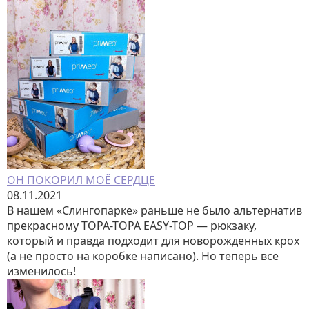
ОН ПОКОРИЛ МОЁ СЕРДЦЕ
08.11.2021
В нашем «Слингопарке» раньше не было альтернатив
прекрасному TOPA-TOPA EASY-TOP — рюкзаку,
который и правда подходит для новорожденных крох
(а не просто на коробке написано). Но теперь все
изменилось!