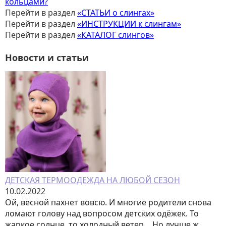
кольцами?
Перейти в раздел
«СТАТЬИ о слингах»
Перейти в раздел
«ИНСТРУКЦИИ к слингам»
Перейти в раздел
«КАТАЛОГ слингов»
Новости и статьи
ДЕТСКАЯ ТЕРМООДЕЖДА НА ЛЮБОЙ СЕЗОН
10.02.2022
Ой, весной пахнет вовсю. И многие родители снова
ломают голову над вопросом детских одёжек. То
жаркое солнце, то холодный ветер… Но лучше ж