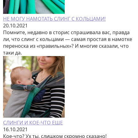
НЕ МОГУ НАМОТАТЬ СЛИНГ С КОЛЬЦАМИ!
20.10.2021
Помните, недавно в сторис спрашивала вас, правда
ли, что слинг с кольцами — самая простая в намотке
переноска из «правильных»? И многие сказали, что
таки да.
СЛИНГИ И КОЕ-ЧТО ЕЩЕ
16.10.2021
Кое-что? Ух ты, слишком скромно сказано!