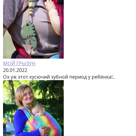
МОЙ ГРЫЗУН
20.01.2022
Ох уж этот кусючий зубной период у ребёнка!..