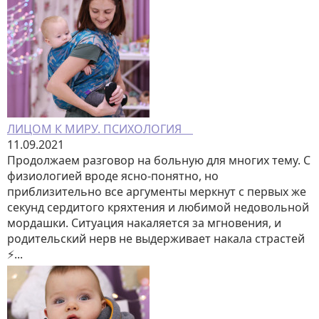
ЛИЦОМ К МИРУ. ПСИХОЛОГИЯ ⠀
11.09.2021
Продолжаем разговор на больную для многих тему. С
физиологией вроде ясно-понятно, но
приблизительно все аргументы меркнут с первых же
секунд сердитого кряхтения и любимой недовольной
мордашки. Ситуация накаляется за мгновения, и
родительский нерв не выдерживает накала страстей
⚡️...