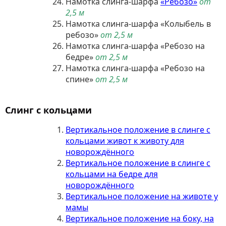
Намотка слинга-шарфа
«Ребозо»
от
2,5 м
Намотка слинга-шарфа «Колыбель в
ребозо»
от 2,5 м
Намотка слинга-шарфа «Ребозо на
бедре»
от 2,5 м
Намотка слинга-шарфа «Ребозо на
спине»
от 2,5 м
Слинг с кольцами
Вертикальное положение в слинге с
кольцами живот к животу для
новорождённого
Вертикальное положение в слинге с
кольцами на бедре для
новорождённого
Вертикальное положение на животе у
мамы
Вертикальное положение на боку, на