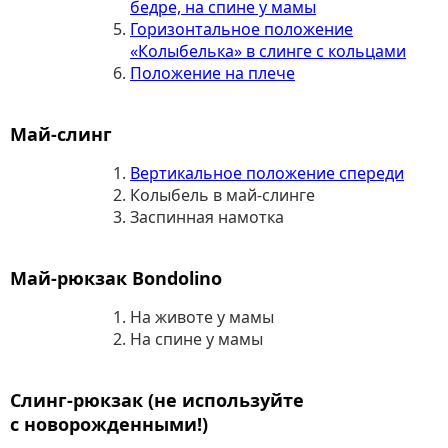
бедре, на спине у мамы
Горизонтальное положение
«Колыбелька» в слинге с кольцами
Положение на плече
Май-слинг
Вертикальное положение спереди
Колыбель в май-слинге
Заспинная намотка
Май-рюкзак Bondolino
На животе у мамы
На спине у мамы
Слинг-рюкзак (не используйте
с новорожденными!)