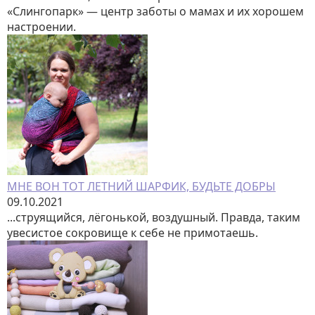
«Слингопарк» — центр заботы о мамах и их хорошем
настроении.
МНЕ ВОН ТОТ ЛЕТНИЙ ШАРФИК, БУДЬТЕ ДОБРЫ
09.10.2021
...струящийся, лёгонькой, воздушный. Правда, таким
увесистое сокровище к себе не примотаешь.