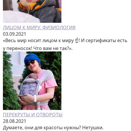
ЛИЦОМ К МИРУ. ФИЗИОЛОГИЯ
03.09.2021
«Весь мир носит лицом к миру ☝️! И сертификаты есть
у переносок! Что вам не так?».
ПЕРЕКРУТЫ И ОТВОРОТЫ
28.08.2021
Думаете, они для красоты нужны? Нетушки.