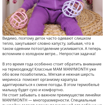
Видимо, поэтому деток часто одевают слишком
тепло, закутывают словно капусту, забывая, что в
таком одеянии потоотделение усиливается. А теперь
вспомним о холодном ветре… Непростая задачка!
⠀
В это время года особенно стоит обратить внимание
на термоодежду! Классные МАМ MANYMONTH уже
обо всем позаботились. Мягкая и нежная шерсть
мериноса поможет организму карапуза
адаптироваться к смене погоды. В этом термобельё
малышу будет сухо и комфортно.
Не стоит забывать о важном преимуществе линейки
MANYMONTH — многоразмерности. Специальные