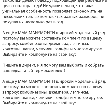
выкройки делают одежду подходящей для ребёнка на
целых полтора года! Не удивительно, что такая
уникальная особенность позволяет сэкономить на
нескольких тёплых комплектах разных размеров, не
покупая их несколько раз в год.
⠀
А ещё у МАМ MANYMONTH широкий модельный ряд,
поэтому вы можете составить комплект по вашему
запросу: комбинезоны, джемпера, леггинсы,
колготки, шапки, чепчики, гольфы и многое другое.
Выбирайте и компонуйте на свой вкус!
⠀
Пишите в директ, и я помогу вам выбрать и собрать
ваш идеальный термокомплект!
⠀
А ещё у МАМ MANYMONTH широкий модельный ряд,
поэтому вы можете составить комплект по вашему
запросу: комбинезоны, джемпера, леггинсы,
колготки, шапки, чепчики, гольфы и многое другое.
Выбирайте и компонуйте на свой вкус!
⠀