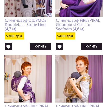
Слинг-шарф DIDYMOS
Слинг-шарф FIRESPIRAL
Doubleface Stone Lino
Cloudburst Callisto
(4,7 м)
Seafoam (4,6 м)
5700 грн.
5400 грн.
КУПИТЬ
КУПИТЬ
Слинг-шарф FIRESPIRAL
Слинг-шарф FIRESPIRAL