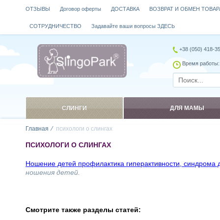
ОТЗЫВЫ
Договор оферты
ДОСТАВКА
ВОЗВРАТ И ОБМЕН ТОВАР
СОТРУДНИЧЕСТВО
Задавайте ваши вопросы ЗДЕСЬ
+38 (050) 418-3
Время работы: 
СЛИНГИ
ДЛЯ МАМЫ
Главная
психологи о слингах
ПСИХОЛОГИ О СЛИНГАХ
Ношение детей профилактика гиперактивности, синдрома 
ношения детей.
Смотрите также разделы статей: