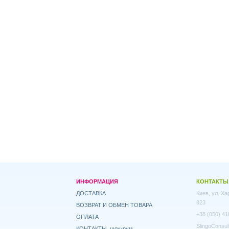
ИНФОРМАЦИЯ
КОНТАКТЫ
ДОСТАВКА
Киев, ул. Х
823
ВОЗВРАТ И ОБМЕН ТОВАРА
+38 (050) 41
ОПЛАТА
SlingoConsul
КОНТАКТЫ, шоу-рум