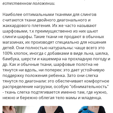
естественном положении.
Наиболее оптимальными тканями для слингов
считаются ткани двойного диагонального и
жаккардового плетения. Их же часто называют
шарфовыми, т.к преимущественно из них шьют
слинги-шарфы. Такие ткани не продают в обычных
магазинах, их производят специально для ношения
детей. Они полностью натуральны: чаще всего это
100% хлопок, иногда с добавками в виде льна, шелка,
бамбука, шерсти и кашемира на прохладную погоду и
др. Как и обычные ткани, шарфовые полотна не
тянутся ни вдоль, ни поперек: это дает устойчивую
поддержку положения ребенка. Зато они слегка
тянутся по диагонали: это обеспечивает комфортное
распределение нагрузки, особую "обнимательность"
- ткань слегка подтягивается именно там, где нужно,
нежно и бережно облегая тело мамы и младенца.