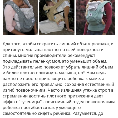
Для того, чтобы сократить лишний объем рюкзака, и
притянуть малыша плотно по всей поверхности
спины, многие производители рекомендуют
подкладывать пеленку: мол, это уменьшит объем.
Это действительно позволяет убрать лишний объем
и более плотно притянуть малыша, но!! Нам ведь
важно не просто приплющить ребенка к маме, а
расположить его правильно, сохранив естественный
изгиб позвоночника. Часто излишняя утяжка строп в
стремлении достичь плотного притяжения дает
эффект "гусеницы" - поясничный отдел позвоночника
ребенка прогибается как у умеющего
самостоятельно сидеть ребенка. Разумеется, до