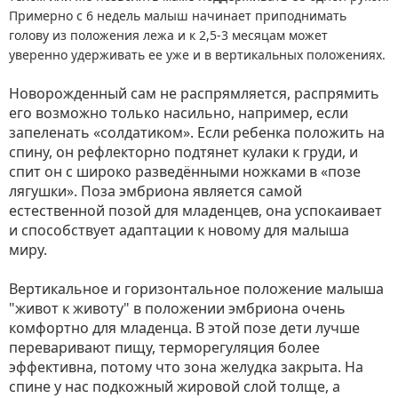
Примерно с 6 недель малыш начинает приподнимать
голову из положения лежа и к 2,5-3 месяцам может
уверенно удерживать ее уже и в вертикальных положениях.
Новорожденный сам не распрямляется, распрямить
его возможно только насильно, например, если
запеленать «солдатиком». Если ребенка положить на
спину, он рефлекторно подтянет кулаки к груди, и
спит он с широко разведёнными ножками в «позе
лягушки». Поза эмбриона является самой
естественной позой для младенцев, она успокаивает
и способствует адаптации к новому для малыша
миру.
Вертикальное и горизонтальное положение малыша
"живот к животу" в положении эмбриона очень
комфортно для младенца. В этой позе дети лучше
переваривают пищу, терморегуляция более
эффективна, потому что зона желудка закрыта. На
спине у нас подкожный жировой слой толще, а