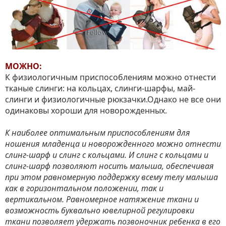
МОЖНО:
К физиологичным приспособлениям можно отнести
тканые слинги: на кольцах, слинги-шарфы, май-
слинги и физиологичные рюкзачки.Однако не все они
одинаковы хороши для новорожденных.
К наиболее оптимальным приспособлениям для
ношения младенца и новорожденного можно отнести
слинг-шарф и слинг с кольцами. И слинг с кольцами и
слинг-шарф позволяют носить малыша, обеспечивая
при этом равномерную поддержку всему телу малыша
как в горизонтальном положении, так и
вертикальном. Равномерное натяжение ткани и
возможность буквально ювелирной регулировки
ткани позволяет удержать позвоночник ребенка в его