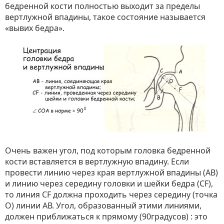
бедренной кости полностью выходит за пределы
вертлужной впадины, такое состояние называется
«вывих бедра».
Очень важен угол, под которым головка бедренной
кости вставляется в вертлужную впадину. Если
провести линию через края вертлужной впадины (АВ)
и линию через середину головки и шейки бедра (CF),
то линия СF должна проходить через середину (точка
О) линии АВ. Угол, образованный этими линиями,
должен приближаться к прямому (90градусов) : это