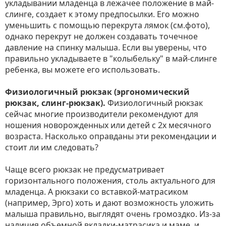
укладывании младенца в лежачее положение в май-
слинге, создает к этому предпосылки. Его можно
уменьшить с помощью перекрута лямок (см.фото),
однако перекрут не должен создавать точечное
давление на спинку малыша. Если вы уверены, что
правильно укладываете в "колыбельку" в май-слинге
ребенка, вы можете его использовать.
Физиологичный рюкзак (эргономический
рюкзак, слинг-рюкзак).
Физиологичный рюкзак
сейчас многие производители рекомендуют для
ношения новорожденных или детей с 2х месячного
возраста. Насколько оправданы эти рекомендации и
стоит ли им следовать?
Чаще всего рюкзак не предусматривает
горизонтального положения, столь актуального для
младенца. А рюкзаки со вставкой-матрасиком
(например, Эрго) хоть и дают возможность уложить
малыша правильно, выглядят очень громоздко. Из-за
наличия объемной вкладки-матрасика и маме, и