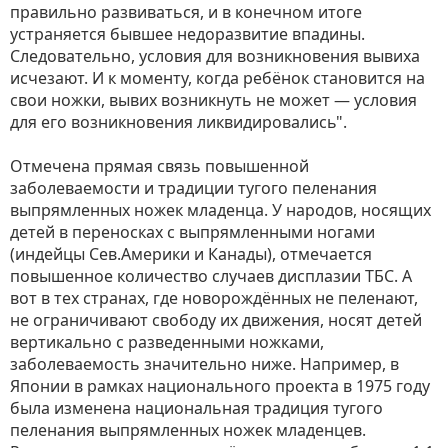
правильно развиваться, и в конечном итоге
устраняется бывшее недоразвитие впадины.
Следовательно, условия для возникновения вывиха
исчезают. И к моменту, когда ребёнок становится на
свои ножки, вывих возникнуть не может — условия
для его возникновения ликвидировались".
Отмечена прямая связь повышенной
заболеваемости и традиции тугого пеленания
выпрямленных ножек младенца. У народов, носящих
детей в переносках с выпрямленными ногами
(индейцы Сев.Америки и Канады), отмечается
повышенное количество случаев дисплазии ТБС. А
вот в тех странах, где новорождённых не пеленают,
не ограничивают свободу их движения, носят детей
вертикально с разведенными ножками,
заболеваемость значительно ниже. Например, в
Японии в рамках национального проекта в 1975 году
была изменена национальная традиция тугого
пеленания выпрямленных ножек младенцев.