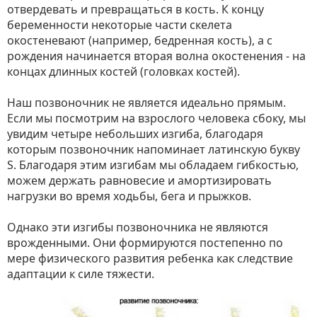
отвердевать и превращаться в кость. К концу
беременности некоторые части скелета
окостеневают (например, бедренная кость), а с
рождения начинается вторая волна окостенения - на
концах длинных костей (головках костей).
Наш позвоночник не является идеально прямым.
Если мы посмотрим на взрослого человека сбоку, мы
увидим четыре небольших изгиба, благодаря
которым позвоночник напоминает латинскую букву
S. Благодаря этим изгибам мы обладаем гибкостью,
можем держать равновесие и амортизировать
нагрузки во время ходьбы, бега и прыжков.
Однако эти изгибы позвоночника не являются
врожденными. Они формируются постепенно по
мере физического развития ребенка как следствие
адаптации к силе тяжести.