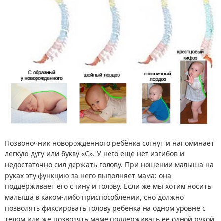
Позвоночник новорожденного ребёнка согнут и напоминает
легкую дугу или букву «С». У него еще нет изгибов и
недостаточно сил держать голову. При ношении малыша на
руках эту функцию за него выполняет мама: она
поддерживает его спину и голову. Если же мы хотим носить
малыша в каком-либо приспособлении, оно должно
позволять фиксировать голову ребенка на одном уровне с
телом или же позволять маме поддерживать ее одной рукой.