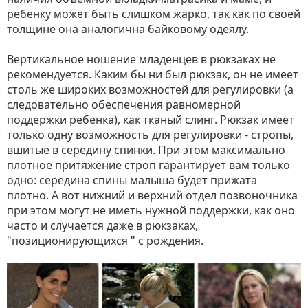
ребенку может быть слишком жарко, так как по своей
толщине она аналогична байковому одеялу.
Вертикальное ношение младенцев в рюкзаках не
рекомендуется. Каким бы ни был рюкзак, он не имеет
столь же широких возможностей для регулировки (а
следовательно обеспечения равномерной
поддержки ребенка), как тканый слинг. Рюкзак имеет
только одну возможность для регулировки - стропы,
вшитые в середину спинки. При этом максимально
плотное притяжение строп гарантирует вам только
одно: середина спины малыша будет прижата
плотно. А вот нижний и верхний отдел позвоночника
при этом могут не иметь нужной поддержки, как оно
часто и случается даже в рюкзаках,
"позиционирующихся " с рождения.