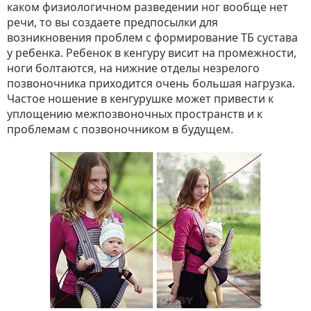
каком физиологичном разведении ног вообще нет
речи, то вы создаете предпосылки для
возникновения проблем с формирование ТБ сустава
у ребенка. Ребенок в кенгуру висит на промежности,
ноги болтаются, на нижние отделы незрелого
позвоночника приходится очень большая нагрузка.
Частое ношение в кенгурушке может привести к
уплощению межпозвоночных пространств и к
проблемам с позвоночником в будущем.