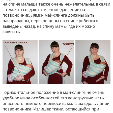
на спине малыша также очень нежелательны, в связи
с тем, что создают точечное давление на
позвоночник. Лямки май-слинга должны быть
расправлены, перекрещены на спине ребенка и
выведены назад, на спину мамы, где их можно
завязать.
Горизонтальное положение в май-слинге не очень
удобное из-за особенностей его конструкции: есть
опасность немного перекосить малыша вдоль линии
позвоночника. Излишек ткани, остающийся при