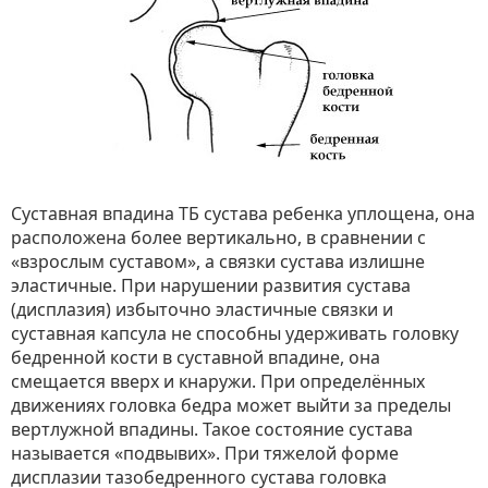
Cуставная впадина ТБ сустава ребенка уплощена, она
расположена более вертикально, в сравнении с
«взрослым суставом», а связки сустава излишне
эластичные. При нарушении развития сустава
(дисплазия) избыточно эластичные связки и
суставная капсула не способны удерживать головку
бедренной кости в суставной впадине, она
смещается вверх и кнаружи. При определённых
движениях головка бедра может выйти за пределы
вертлужной впадины. Такое состояние сустава
называется «подвывих». При тяжелой форме
дисплазии тазобедренного сустава головка