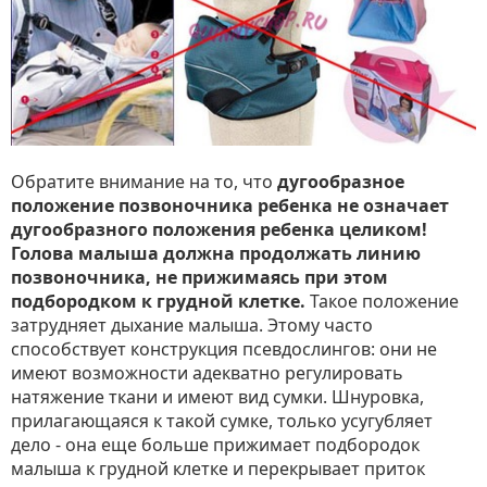
Обратите внимание на то, что
дугообразное
положение позвоночника ребенка не означает
дугообразного положения ребенка целиком!
Голова малыша должна продолжать линию
позвоночника, не прижимаясь при этом
подбородком к грудной клетке.
Такое положение
затрудняет дыхание малыша. Этому часто
способствует конструкция псевдослингов: они не
имеют возможности адекватно регулировать
натяжение ткани и имеют вид сумки. Шнуровка,
прилагающаяся к такой сумке, только усугубляет
дело - она еще больше прижимает подбородок
малыша к грудной клетке и перекрывает приток