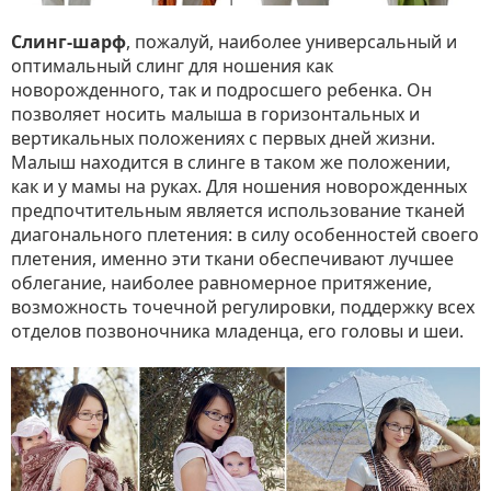
Слинг-шарф
, пожалуй, наиболее универсальный и
оптимальный слинг для ношения как
новорожденного, так и подросшего ребенка. Он
позволяет носить малыша в горизонтальных и
вертикальных положениях с первых дней жизни.
Малыш находится в слинге в таком же положении,
как и у мамы на руках. Для ношения новорожденных
предпочтительным является использование тканей
диагонального плетения: в силу особенностей своего
плетения, именно эти ткани обеспечивают лучшее
облегание, наиболее равномерное притяжение,
возможность точечной регулировки, поддержку всех
отделов позвоночника младенца, его головы и шеи.