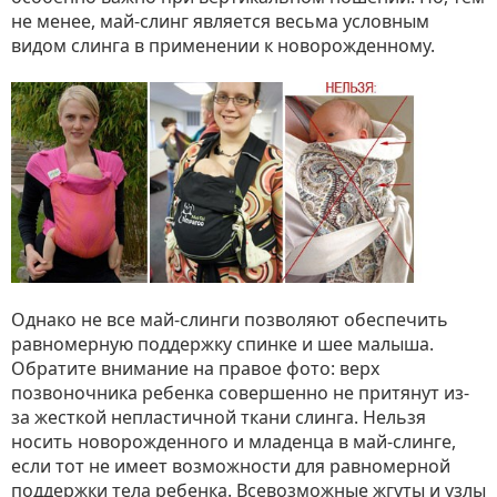
не менее, май-слинг является весьма условным
видом слинга в применении к новорожденному.
Однако не все май-слинги позволяют обеспечить
равномерную поддержку спинке и шее малыша.
Обратите внимание на правое фото: верх
позвоночника ребенка совершенно не притянут из-
за жесткой непластичной ткани слинга. Нельзя
носить новорожденного и младенца в май-слинге,
если тот не имеет возможности для равномерной
поддержки тела ребенка. Всевозможные жгуты и узлы