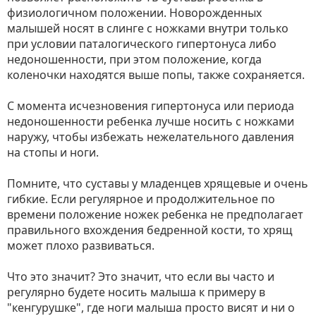
физиологичном положении. Новорожденных
малышей носят в слинге с ножками внутри только
при условии паталогического гипертонуса либо
недоношенности, при этом положение, когда
коленочки находятся выше попы, также сохраняется.
С момента исчезновения гипертонуса или периода
недоношенности ребенка лучше носить с ножками
наружу, чтобы избежать нежелательного давления
на стопы и ноги.
Помните, что суставы у младенцев хрящевые и очень
гибкие. Если регулярное и продолжительное по
времени положение ножек ребенка не предполагает
правильного вхождения бедренной кости, то хрящ
может плохо развиваться.
Что это значит? Это значит, что если вы часто и
регулярно будете носить малыша к примеру в
"кенгурушке", где ноги малыша просто висят и ни о