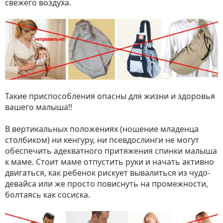
свежего воздуха.
Такие приспособления опасны для жизни и здоровья
вашего малыша!!
В вертикальных положениях (ношение младенца
столбиком) ни кенгуру, ни псевдослинги не могут
обеспечить адекватного притяжения спинки малыша
к маме. Стоит маме отпустить руки и начать активно
двигаться, как ребенок рискует вывалиться из чудо-
девайса или же просто повиснуть на промежности,
болтаясь как сосиска.