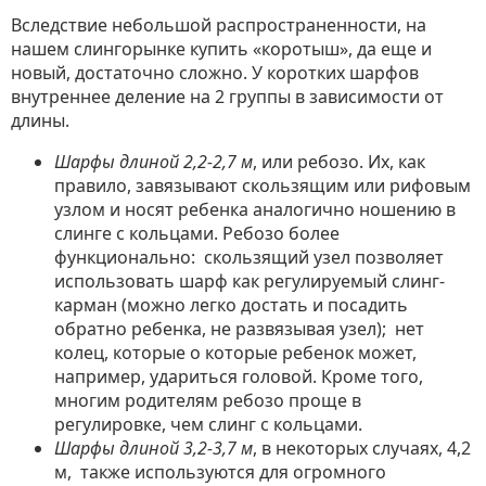
Вследствие небольшой распространенности, на
нашем слингорынке купить «коротыш», да еще и
новый, достаточно сложно. У коротких шарфов
внутреннее деление на 2 группы в зависимости от
длины.
Шарфы длиной 2,2-2,7 м
, или ребозо. Их, как
правило, завязывают скользящим или рифовым
узлом и носят ребенка аналогично ношению в
слинге с кольцами. Ребозо более
функционально: скользящий узел позволяет
использовать шарф как регулируемый слинг-
карман (можно легко достать и посадить
обратно ребенка, не развязывая узел); нет
колец, которые о которые ребенок может,
например, удариться головой. Кроме того,
многим родителям ребозо проще в
регулировке, чем слинг с кольцами.
Шарфы длиной 3,2-3,7 м
, в некоторых случаях, 4,2
м, также используются для огромного