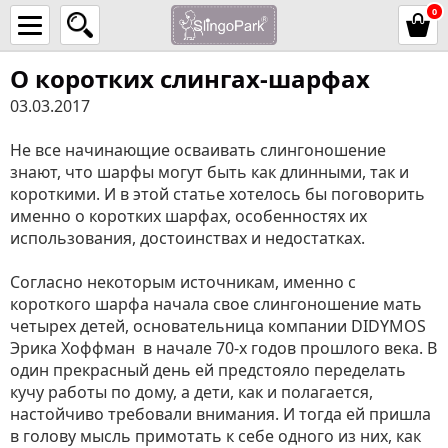
0
О коротких слингах-шарфах
03.03.2017
Не все начинающие осваивать слингоношение
знают, что шарфы могут быть как длинными, так и
короткими. И в этой статье хотелось бы поговорить
именно о коротких шарфах, особенностях их
использования, достоинствах и недостатках.
Согласно некоторым источникам, именно с
короткого шарфа начала свое слингоношение мать
четырех детей, основательница компании DIDYMOS
Эрика Хоффман в начале 70-х годов прошлого века. В
один прекрасный день ей предстояло переделать
кучу работы по дому, а дети, как и полагается,
настойчиво требовали внимания. И тогда ей пришла
в голову мысль примотать к себе одного из них, как