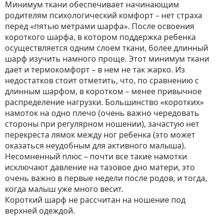
Минимум ткани обеспечивает начинающим
родителям психологический комфорт – нет страха
перед «пятью метрами шарфа». После освоения
короткого шарфа, в котором поддержка ребенка
осуществляется одним слоем ткани, более длинный
шарф изучить намного проще. Этот минимум ткани
дает и термокомфорт – в нем не так жарко. Из
недостатков стоит отметить, что, по сравнению с
длинным шарфом, в коротком – менее привычное
распределение нагрузки. Большинство «коротких»
намоток на одно плечо (очень важно чередовать
стороны при регулярном ношении), зачастую нет
перекреста лямок между ног ребенка (это может
оказаться неудобным для активного малыша).
Несомненный плюс – почти все такие намотки
исключают давление на тазовое дно матери, это
очень важно в первые недели после родов, и тогда,
когда малыш уже много весит.
Короткий шарф не рассчитан на ношение под
верхней одеждой.