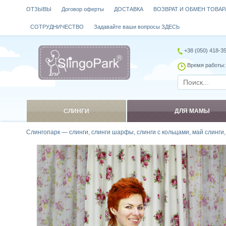
ОТЗЫВЫ
Договор оферты
ДОСТАВКА
ВОЗВРАТ И ОБМЕН ТОВАР
СОТРУДНИЧЕСТВО
Задавайте ваши вопросы ЗДЕСЬ
+38 (050) 418-3
Время работы: 
СЛИНГИ
ДЛЯ МАМЫ
Слингопарк — слинги, слинги шарфы, слинги с кольцами, май слинги