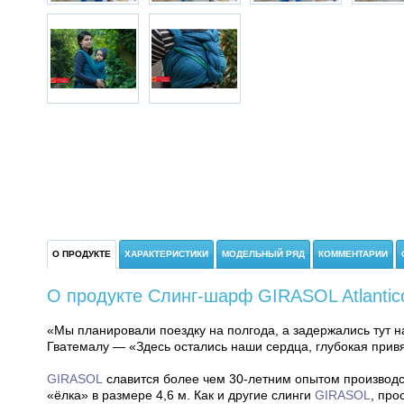
О ПРОДУКТЕ
ХАРАКТЕРИСТИКИ
МОДЕЛЬНЫЙ РЯД
КОММЕНТАРИИ
О продукте Слинг-шарф GIRASOL Atlantico
«Мы планировали поездку на полгода, а задержались тут н
Гватемалу — «Здесь остались наши сердца, глубокая привя
GIRASOL
славится более чем 30-летним опытом производс
«ёлка» в размере 4,6 м. Как и другие слинги
GIRASOL
, про