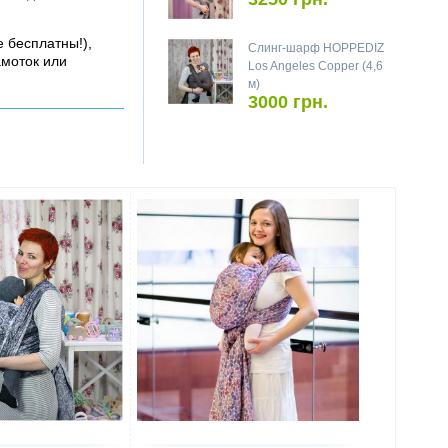
е бесплатны!),
Слинг-шарф HOPPEDIZ
амоток или
Los Angeles Copper (4,6
м)
3000 грн.