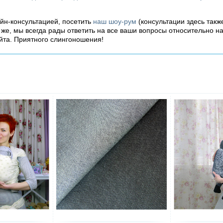
айн-консультацией, посетить
наш шоу-рум
(консультации здесь такж
о же, мы всегда рады ответить на все ваши вопросы относительно н
йта. Приятного слингоношения!