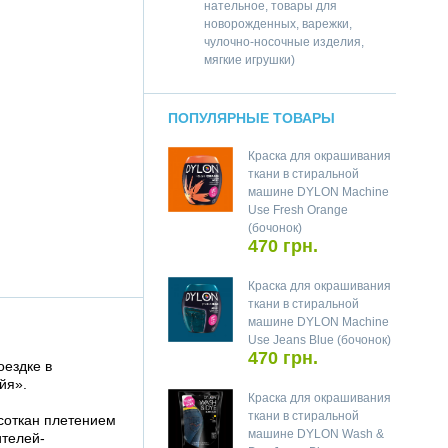
нательное, товары для
новорожденных, варежки,
чулочно-носочные изделия,
мягкие игрушки)
ПОПУЛЯРНЫЕ ТОВАРЫ
Краска для окрашивания
ткани в стиральной
машине DYLON Machine
Use Fresh Orange
(бочонок)
470 грн.
Краска для окрашивания
ткани в стиральной
машине DYLON Machine
Use Jeans Blue (бочонок)
470 грн.
оездке в
йя».
Краска для окрашивания
ткани в стиральной
соткан плетением
машине DYLON Wash &
ителей-