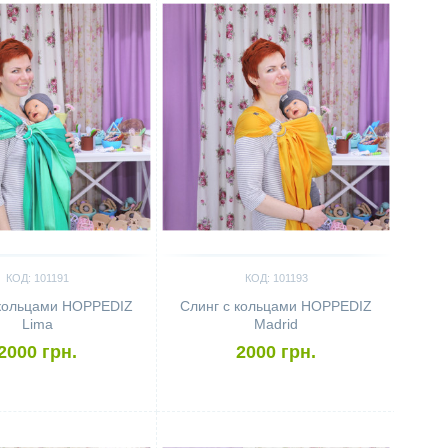
КОД: 101191
КОД: 101193
 кольцами HOPPEDIZ
Слинг с кольцами HOPPEDIZ
Lima
Madrid
2000 грн.
2000 грн.
ить
Сравнить