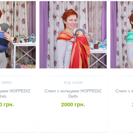
 106802
КОД: 101188
ьцами HOPPEDIZ
Слинг с кольцами HOPPEDIZ
Слинг с
slo
Delhi
0 грн.
2000 грн.
Сравнить
Сравн