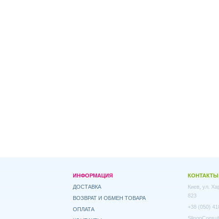
ИНФОРМАЦИЯ
КОНТАКТЫ
ДОСТАВКА
Киев, ул. Х
823
ВОЗВРАТ И ОБМЕН ТОВАРА
+38 (050) 41
ОПЛАТА
SlingoConsul