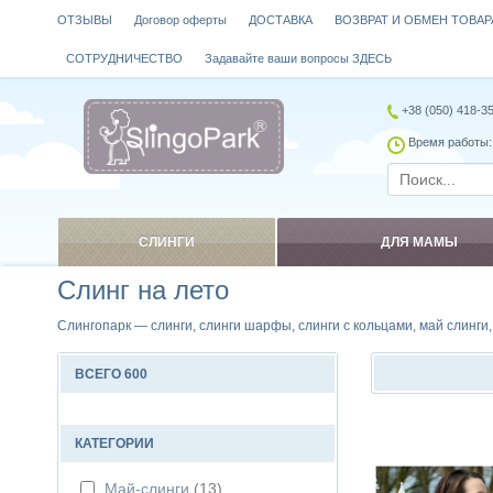
ОТЗЫВЫ
Договор оферты
ДОСТАВКА
ВОЗВРАТ И ОБМЕН ТОВАР
СОТРУДНИЧЕСТВО
Задавайте ваши вопросы ЗДЕСЬ
+38 (050) 418-3
Время работы: 
СЛИНГИ
ДЛЯ МАМЫ
Слинг на лето
Слингопарк — слинги, слинги шарфы, слинги с кольцами, май слинги
ВСЕГО 600
Сравнить
КАТЕГОРИИ
Май-слинги
(13)