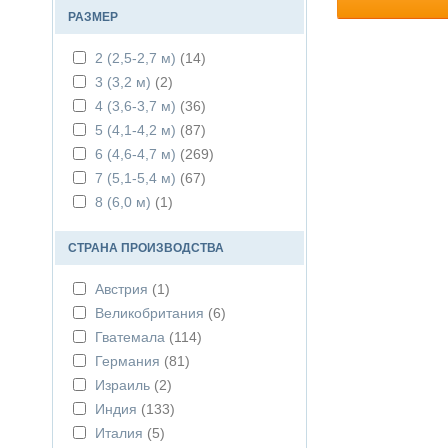
Франция
(59)
РАЗМЕР
Швейцария
(38)
2 (2,5-2,7 м)
(14)
3 (3,2 м)
(2)
4 (3,6-3,7 м)
(36)
5 (4,1-4,2 м)
(87)
6 (4,6-4,7 м)
(269)
7 (5,1-5,4 м)
(67)
8 (6,0 м)
(1)
СТРАНА ПРОИЗВОДСТВА
Австрия
(1)
Великобритания
(6)
Гватемала
(114)
Германия
(81)
Израиль
(2)
Индия
(133)
Италия
(5)