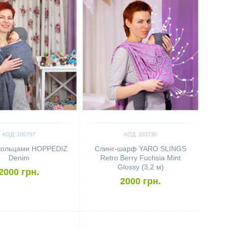
КОД: 106797
КОД: 103730
 кольцами HOPPEDIZ
Слинг-шарф YARO SLINGS
Denim
Retro Berry Fuchsia Mint
Glossy (3,2 м)
2000 грн.
2000 грн.
ить
Сравнить