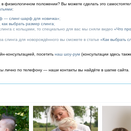
а в физиологичном положении? Вы можете сделать это самостоятел
атьями
:
рф — слинг-шарф для новичка»
;
,
как выбрать размер слинга
;
линга с кольцами, то специально для вас мы сняли видео
«Что пр
ора слинга для новорождённого вы сможете в статье
«Как выбрать с
айн-консультацией, посетить
наш шоу-рум
(консультации здесь такж
осы лично по телефону — наши контакты вы найдёте в шапке сайта.