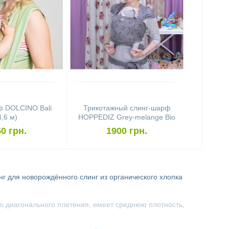
ф DOLCINO Bali
Трикотажный слинг-шарф
4,6 м)
HOPPEDIZ Grey-melange Bio
0 грн.
1900 грн.
нг для новорождённого
слинг из органического хлопка
ого диагонального плетения, имеет среднюю плотность,