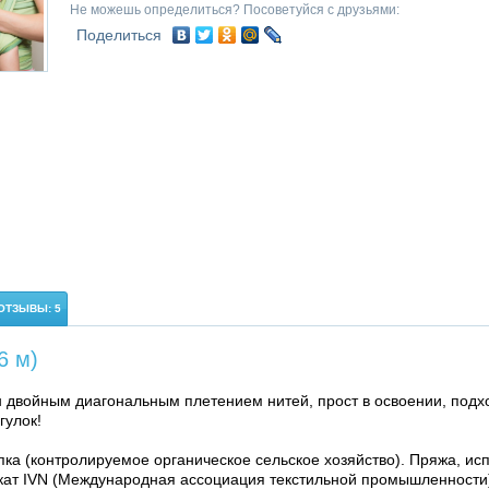
Не можешь определиться? Посоветуйся с друзьями:
Поделиться
ОТЗЫВЫ: 5
6 м)
н двойным диагональным плетением нитей, прост в освоении, под
гулок!
ка (контролируемое органическое сельское хозяйство). Пряжа, ис
кат IVN (Международная ассоциация текстильной промышленности).