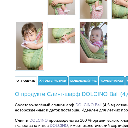
О ПРОДУКТЕ
ХАРАКТЕРИСТИКИ
МОДЕЛЬНЫЙ РЯД
КОММЕНТАРИИ
О продукте Слинг-шарф DOLCINO Bali (4,
Салатово-зелёный слинг-шарф
DOLCINO Bali
(4,6 м)
сотка
новорожденных и деток постарше. Идеален для летних про
Слинги
DOLCINO
произведены из 100 % органического хлоп
ткачества слингов
DOLCINO
, имеет экологический сертифи