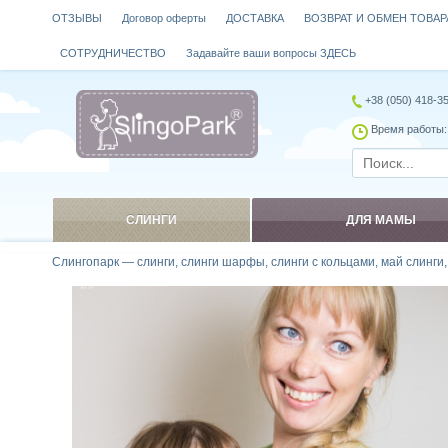
ОТЗЫВЫ
Договор оферты
ДОСТАВКА
ВОЗВРАТ И ОБМЕН ТОВАР
СОТРУДНИЧЕСТВО
Задавайте ваши вопросы ЗДЕСЬ
+38 (050) 418-3
Время работы: 
СЛИНГИ
ДЛЯ МАМЫ
Слингопарк — слинги, слинги шарфы, слинги с кольцами, май слинги