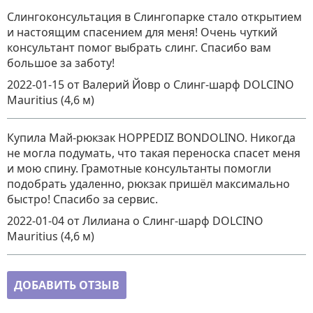
Слингоконсультация в Слингопарке стало открытием
и настоящим спасением для меня! Очень чуткий
консультант помог выбрать слинг. Спасибо вам
большое за заботу!
2022-01-15
от Валерий Йовр
о
Слинг-шарф DOLCINO
Mauritius (4,6 м)
Купила Май-рюкзак HOPPEDIZ BONDOLINO. Никогда
не могла подумать, что такая переноска спасет меня
и мою спину. Грамотные консультанты помогли
подобрать удаленно, рюкзак пришёл максимально
быстро! Спасибо за сервис.
2022-01-04
от Лилиана
о
Слинг-шарф DOLCINO
Mauritius (4,6 м)
ДОБАВИТЬ ОТЗЫВ