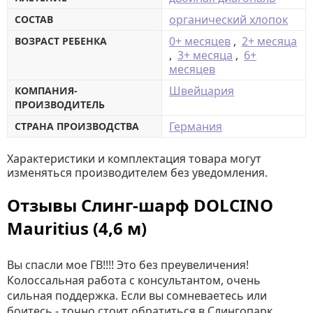
органический хлопок
СОСТАВ
0+ месяцев
,
2+ месяца
ВОЗРАСТ РЕБЕНКА
,
3+ месяца
,
6+
месяцев
Швейцария
КОМПАНИЯ-
ПРОИЗВОДИТЕЛЬ
Германия
СТРАНА ПРОИЗВОДСТВА
Характеристики и комплектация товара могут
изменяться производителем без уведомления.
Отзывы Слинг-шарф DOLCINO
Mauritius (4,6 м)
Вы спасли мое ГВ!!!! Это без преувеличения!
Колоссальная работа с консультантом, очень
сильная поддержка. Если вы сомневаетесь или
боитесь - точно стоит обратиться в Слингопарк.