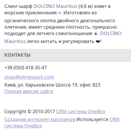
Слинг-шарф
DOLCINO Mauritius
(4,6 м) зовет в
морские приключения ⭐. Изготовлен из
органического хлопка двойного диагонального
плетения, имеет среднюю плотность, прекрасно
подходит для летнего слингоношения ☀️.
DOLCINO
Mauritius
легко мотать и регулировать ❤️!
КОНТАКТЫ
+38 (050) 418-35-47
shop@slingopark.com
Киев, ул. Харьковское Шоссе 19, офис 823
Полная версия сайта
Copyright © 2010-2017
CRM-система OneBox
Создание интернет-магазинов
Используется
CRM
система OneBox