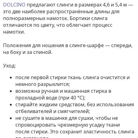
DOLCINO
предлагают слинги в размерах 4,6 и 5,4 м —
это две наиболее распространённые длины для
полноразмерных намоток. Бортики слинга
отличаются по цвету, что облегчает процесс
намотки.
Положения для ношения в слинге-шарфе — спереди,
на боку и за спиной.
Уход:
после первой стирки ткань слинга очистится и
немного разрыхлится;
возможна ручная и машинная стирка в
прохладной воде (при 40 °С);
стирайте жидким средством, без использования
отбеливателей и смягчителей;
не сушите в машинке для сушки, чтобы не
спровоцировать чрезмерную усадку ткани
после стирки. Это сохранит эластичность слинга