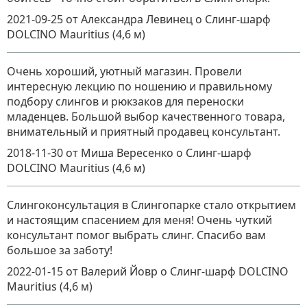
2021-09-25
от Александра Левинец
о
Слинг-шарф
DOLCINO Mauritius (4,6 м)
Очень хороший, уютный магазин. Провели
интересную лекцию по ношению и правильному
подбору слингов и рюкзаков для переноски
младенцев. Большой выбор качественного товара,
внимательный и приятный продавец консультант.
2018-11-30
от Миша Вересенко
о
Слинг-шарф
DOLCINO Mauritius (4,6 м)
Слингоконсультация в Слингопарке стало открытием
и настоящим спасением для меня! Очень чуткий
консультант помог выбрать слинг. Спасибо вам
большое за заботу!
2022-01-15
от Валерий Йовр
о
Слинг-шарф DOLCINO
Mauritius (4,6 м)