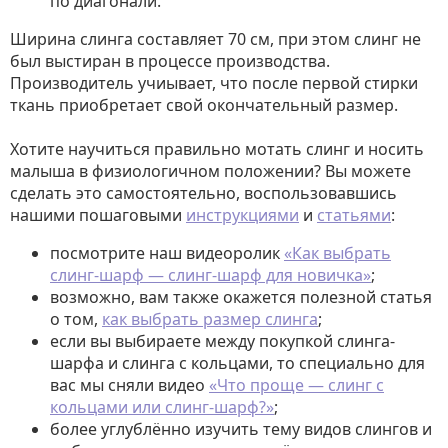
по диагонали.
Ширина слинга составляет 70 см, при этом слинг не
был выстиран в процессе производства.
Производитель учиывает, что после первой стирки
ткань приобретает свой окончательный размер.
Хотите научиться правильно мотать слинг и носить
малыша в физиологичном положении? Вы можете
сделать это самостоятельно, воспользовавшись
нашими пошаговыми
инструкциями
и
статьями
:
посмотрите наш видеоролик
«Как выбрать
слинг-шарф — слинг-шарф для новичка»
;
возможно, вам также окажется полезной статья
о том,
как выбрать размер слинга
;
если вы выбираете между покупкой слинга-
шарфа и слинга с кольцами, то специально для
вас мы сняли видео
«Что проще — слинг с
кольцами или слинг-шарф?»
;
более углублённо изучить тему видов слингов и