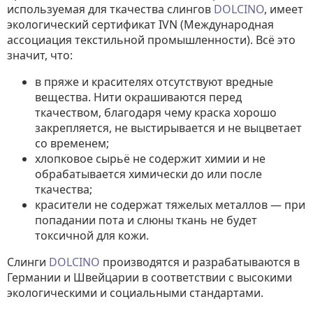
используемая для ткачества слингов
DOLCINO
, имеет
экологический сертификат IVN (Международная
ассоциация текстильной промышленности). Всё это
значит, что:
в пряже и красителях отсутствуют вредные
вещества. Нити окрашиваются перед
ткачеством, благодаря чему краска хорошо
закрепляется, не выстирывается и не выцветает
со временем;
хлопковое сырьё не содержит химии и не
обрабатывается химически до или после
ткачества;
красители не содержат тяжелых металлов — при
попадании пота и слюны ткань не будет
токсичной для кожи.
Слинги
DOLCINO
производятся и разрабатываются в
Германии и Швейцарии в соответствии с высокими
экологическими и социальными стандартами.