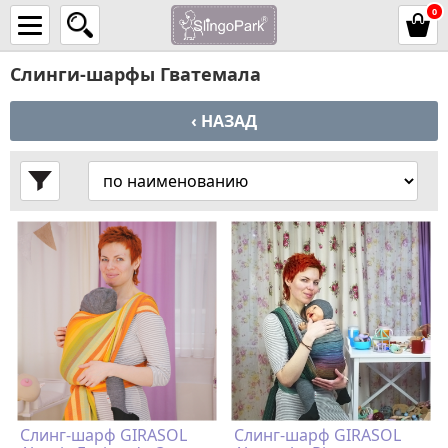
0
Слинги-шарфы Гватемала
‹ НАЗАД
Слинг-шарф GIRASOL
Слинг-шарф GIRASOL