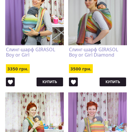
Слинг-шарф GIRASOL
Слинг-шарф GIRASOL
Boy or Girl
Boy or Girl Diamond
3350 грн.
3500 грн.
КУПИТЬ
КУПИТЬ