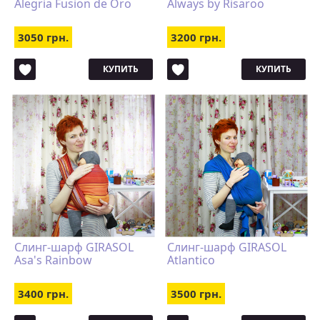
Alegria Fusion de Oro
Always by Risaroo
3050 грн.
3200 грн.
КУПИТЬ
КУПИТЬ
Слинг-шарф GIRASOL
Слинг-шарф GIRASOL
Asa's Rainbow
Atlantico
3400 грн.
3500 грн.