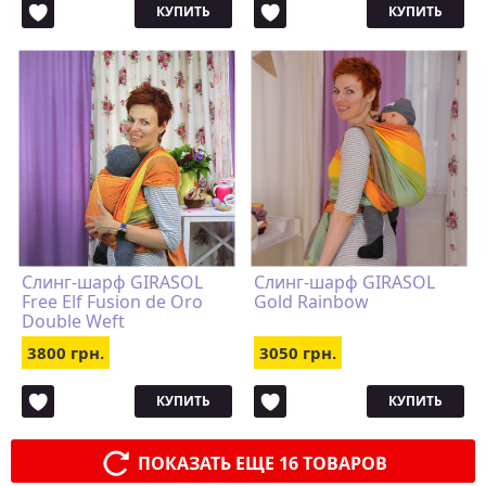
КУПИТЬ
КУПИТЬ
Слинг-шарф GIRASOL
Слинг-шарф GIRASOL
Free Elf Fusion de Oro
Gold Rainbow
Double Weft
3800 грн.
3050 грн.
КУПИТЬ
КУПИТЬ
ПОКАЗАТЬ ЕЩЕ 16 ТОВАРОВ