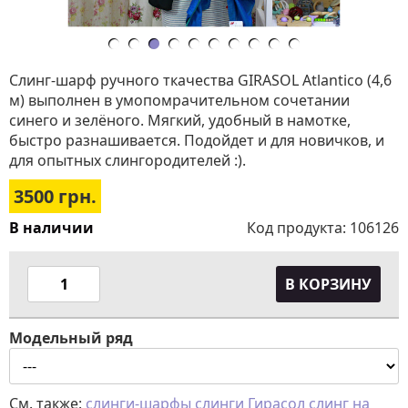
Слинг-шарф ручного ткачества GIRASOL Atlantico (4,6
м) выполнен в умопомрачительном сочетании
синего и зелёного. Мягкий, удобный в намотке,
быстро разнашивается. Подойдет и для новичков, и
для опытных слингородителей :).
3500
грн.
В наличии
Код продукта:
106126
В КОРЗИНУ
Модельный ряд
См. также:
слинги-шарфы
слинги Гирасол
слинг на