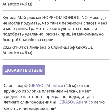
Atlantico (4,6 м)
Купила Май-рюкзак HOPPEDIZ BONDOLINO. Никогда
не могла подумать, что такая переноска спасет меня
и мою спину. Грамотные консультанты помогли
подобрать удаленно, рюкзак пришёл максимально
быстро! Спасибо за сервис.
2022-01-04
от Лилиана
о
Слинг-шарф GIRASOL
Atlantico (4,6 м)
ДОБАВИТЬ ОТЗЫВ
Слинг-шарф
GIRASOL Atlantico
(4,6 м) соткан
вручную из хлопка плетением «ёлка», имеет
среднюю плотность, прекрасно подходит для
летнего слингоношения ☀️.
GIRASOL Atlantico
легко
мотать и регулировать
❤️!