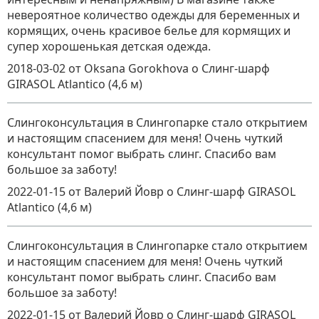
невероятное количество одежды для беременных и
кормящих, очень красивое белье для кормящих и
супер хорошенькая детская одежда.
2018-03-02
от Oksana Gorokhova
о
Слинг-шарф
GIRASOL Atlantico (4,6 м)
Слингоконсультация в Слингопарке стало открытием
и настоящим спасением для меня! Очень чуткий
консультант помог выбрать слинг. Спасибо вам
большое за заботу!
2022-01-15
от Валерий Йовр
о
Слинг-шарф GIRASOL
Atlantico (4,6 м)
Слингоконсультация в Слингопарке стало открытием
и настоящим спасением для меня! Очень чуткий
консультант помог выбрать слинг. Спасибо вам
большое за заботу!
2022-01-15
от Валерий Йовр
о
Слинг-шарф GIRASOL