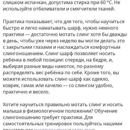
слишком испачкан, допустима стирка при 60 °C. Не
используйте отбеливатели и смягчители тканей.
Практика показывает, что для того, чтобы научиться
быстро и легко наматывать шарф, нужно немного
практики — достаточно мотать слинг хотя бы дважды
в день, чтобы уже через неделю вы могли делать это
с закрытыми глазами и наслаждаться комфортным
слингоношением. Слинг-шарф позволяет носить
ребёнка в любой позиции: спереди, на бедре, и,
выбирая разные виды намоток, по-разному
распределять вес ребёнка по себе. Кроме того, вы
можете использовать слинг-шарф как одеяло,
коврик, гамак или качелю — со слингом удобно,
практично и весело.
Хотите научиться правильно мотать слинг и носить
малыша в физиологичном положении? Обучение
слингоношению требует практики. Для
самостоятельных тренировок пользуйтесь нашими