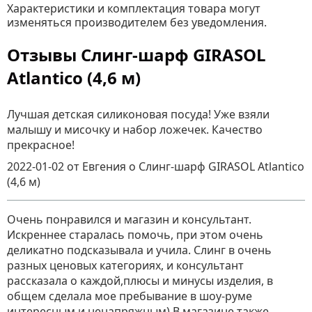
Характеристики и комплектация товара могут
изменяться производителем без уведомления.
Отзывы Слинг-шарф GIRASOL
Atlantico (4,6 м)
Лучшая детская силиконовая посуда! Уже взяли
малышу и мисочку и набор ложечек. Качество
прекрасное!
2022-01-02
от Евгения
о
Слинг-шарф GIRASOL Atlantico
(4,6 м)
Очень понравился и магазин и консультант.
Искреннее старалась помочь, при этом очень
деликатно подсказывала и учила. Слинг в очень
разных ценовых категориях, и консультант
рассказала о каждой,плюсы и минусы изделия, в
общем сделала мое пребывание в шоу-руме
интересным и ненапряжным) В магазине также