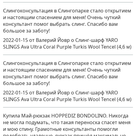
Слингоконсультация в Слингопарке стало открытием
и настоящим спасением для меня! Очень чуткий
консультант помог выбрать слинг. Спасибо вам
большое за заботу!
2022-01-15
от Валерий Йовр
о
Слинг-шарф YARO
SLINGS Ava Ultra Coral Purple Turkis Wool Tencel (4,6 м)
Слингоконсультация в Слингопарке стало открытием
и настоящим спасением для меня! Очень чуткий
консультант помог выбрать слинг. Спасибо вам
большое за заботу!
2022-01-15
от Валерий Йовр
о
Слинг-шарф YARO
SLINGS Ava Ultra Coral Purple Turkis Wool Tencel (4,6 м)
Купила Май-рюкзак HOPPEDIZ BONDOLINO. Никогда
не могла подумать, что такая переноска спасет меня
и мою спину. Грамотные консультанты помогли
подобрать удаленно, рюкзак пришёл максимально