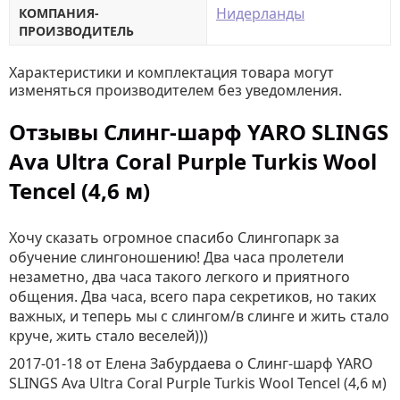
Нидерланды
КОМПАНИЯ-
ПРОИЗВОДИТЕЛЬ
Характеристики и комплектация товара могут
изменяться производителем без уведомления.
Отзывы Слинг-шарф YARO SLINGS
Ava Ultra Coral Purple Turkis Wool
Tencel (4,6 м)
Хочу сказать огромное спасибо Слингопарк за
обучение слингоношению! Два часа пролетели
незаметно, два часа такого легкого и приятного
общения. Два часа, всего пара секретиков, но таких
важных, и теперь мы с слингом/в слинге и жить стало
круче, жить стало веселей)))
2017-01-18
от Елена Забурдаева
о
Слинг-шарф YARO
SLINGS Ava Ultra Coral Purple Turkis Wool Tencel (4,6 м)