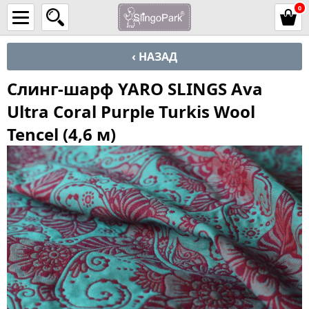
0
‹ НАЗАД
Слинг-шарф YARO SLINGS Ava
Ultra Coral Purple Turkis Wool
Tencel (4,6 м)