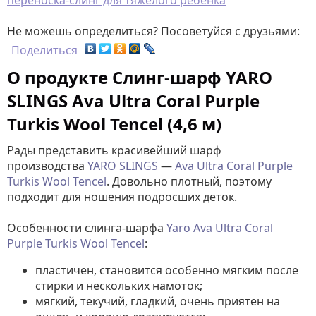
переноска-слинг для тяжелого ребенка
Не можешь определиться? Посоветуйся с друзьями:
Поделиться
О продукте Слинг-шарф YARO
SLINGS Ava Ultra Coral Purple
Turkis Wool Tencel (4,6 м)
Рады представить красивейший шарф
производства
YARO SLINGS
—
Ava Ultra Coral Purple
Turkis Wool Tencel
. Довольно плотный, поэтому
подходит для ношения подросших деток.
Особенности слинга-шарфа
Yaro
Ava Ultra Coral
Purple Turkis Wool Tencel
:
пластичен, становится особенно мягким после
стирки и нескольких намоток;
мягкий, текучий, гладкий, очень приятен на