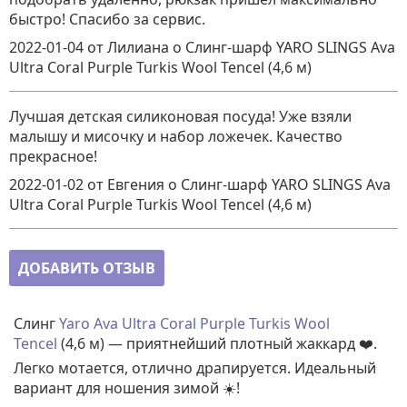
быстро! Спасибо за сервис.
2022-01-04
от Лилиана
о
Слинг-шарф YARO SLINGS Ava
Ultra Coral Purple Turkis Wool Tencel (4,6 м)
Лучшая детская силиконовая посуда! Уже взяли
малышу и мисочку и набор ложечек. Качество
прекрасное!
2022-01-02
от Евгения
о
Слинг-шарф YARO SLINGS Ava
Ultra Coral Purple Turkis Wool Tencel (4,6 м)
ДОБАВИТЬ ОТЗЫВ
Слинг
Yaro
Ava Ultra Coral Purple Turkis Wool
Tencel
(4,6 м) — приятнейший плотный жаккард ❤️.
Легко мотается, отлично драпируется. Идеальный
вариант для ношения зимой ☀️!