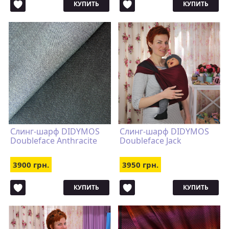
КУПИТЬ
КУПИТЬ
Слинг-шарф DIDYMOS
Слинг-шарф DIDYMOS
Doubleface Anthracite
Doubleface Jack
3900 грн.
3950 грн.
КУПИТЬ
КУПИТЬ