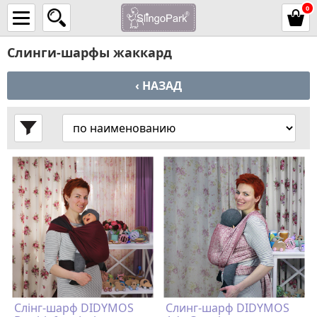
0
Слинги-шарфы жаккард
‹ НАЗАД
Слінг-шарф DIDYMOS
Слинг-шарф DIDYMOS