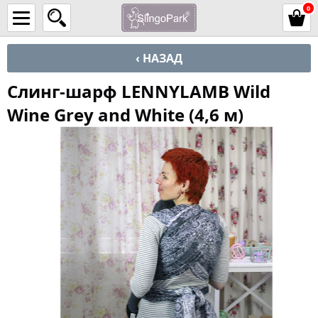
0
‹ НАЗАД
Слинг-шарф LENNYLAMB Wild
Wine Grey and White (4,6 м)