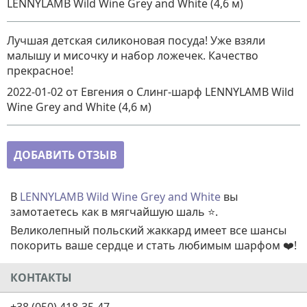
LENNYLAMB Wild Wine Grey and White (4,6 м)
Лучшая детская силиконовая посуда! Уже взяли
малышу и мисочку и набор ложечек. Качество
прекрасное!
2022-01-02
от Евгения
о
Слинг-шарф LENNYLAMB Wild
Wine Grey and White (4,6 м)
ДОБАВИТЬ ОТЗЫВ
В
LENNYLAMB Wild Wine Grey and White
вы
замотаетесь как в мягчайшую шаль ⭐.
Великолепный польский жаккард имеет все шансы
покорить ваше сердце и стать любимым шарфом ❤️!
КОНТАКТЫ