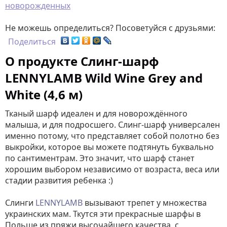
новорожденных
Не можешь определиться? Посоветуйся с друзьями:
Поделиться
О продукте Слинг-шарф
LENNYLAMB Wild Wine Grey and
White (4,6 м)
Тканый шарф идеален и для новорождённого
малыша, и для подросшего. Слинг-шарф универсален
именно потому, что представляет собой полотно без
выкройки, которое вы можете подтянуть буквально
по сантиментрам. Это значит, что шарф станет
хорошим выбором независимо от возраста, веса или
стадии развития ребенка :)
Слинги
LENNYLAMB
вызывают трепет у множества
украинских мам. Ткутся эти прекрасные шарфы в
Польше из пряжи высочайшего качества, с