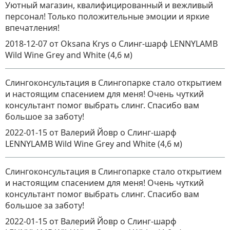
Уютный магазин, квалифицированный и вежливый
персонал! Только положительные эмоции и яркие
впечатления!
2018-12-07
от Oksana Krys
о
Слинг-шарф LENNYLAMB
Wild Wine Grey and White (4,6 м)
Слингоконсультация в Слингопарке стало открытием
и настоящим спасением для меня! Очень чуткий
консультант помог выбрать слинг. Спасибо вам
большое за заботу!
2022-01-15
от Валерий Йовр
о
Слинг-шарф
LENNYLAMB Wild Wine Grey and White (4,6 м)
Слингоконсультация в Слингопарке стало открытием
и настоящим спасением для меня! Очень чуткий
консультант помог выбрать слинг. Спасибо вам
большое за заботу!
2022-01-15
от Валерий Йовр
о
Слинг-шарф