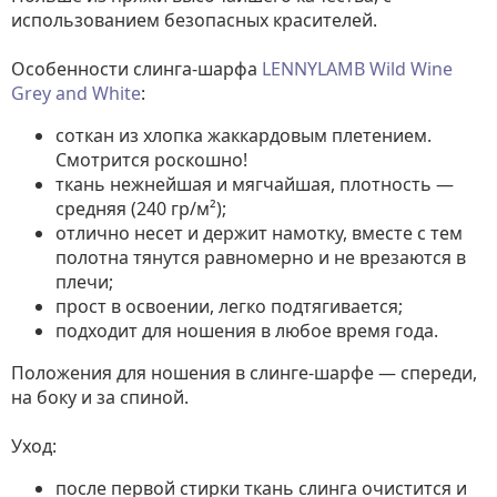
использованием безопасных красителей.
Особенности слинга-шарфа
LENNYLAMB Wild Wine
Grey and White
:
соткан из хлопка жаккардовым плетением.
Смотрится роскошно!
ткань нежнейшая и мягчайшая, плотность —
средняя (240 гр/м²);
отлично несет и держит намотку, вместе с тем
полотна тянутся равномерно и не врезаются в
плечи;
прост в освоении, легко подтягивается;
подходит для ношения в любое время года.
Положения для ношения в слинге-шарфе — спереди,
на боку и за спиной.
Уход:
после первой стирки ткань слинга очистится и