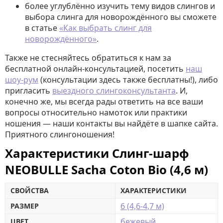
более углублённо изучить тему видов слингов и
выбора слинга для новорождённого вы сможете
в статье
«Как выбрать слинг для
новорождённого»
.
Также не стесняйтесь обратиться к нам за
бесплатной онлайн-консультацией, посетить
наш
шоу-рум
(консультации здесь также бесплатны!), либо
пригласить
выездного слингоконсультанта
. И,
конечно же, мы всегда рады ответить на все ваши
вопросы относительно намоток или практики
ношения — наши контакты вы найдёте в шапке сайта.
Приятного слингоношения!
Характеристики Слинг-шарф
NEOBULLE Sacha Coton Bio (4,6 м)
СВОЙСТВА
ХАРАКТЕРИСТИКИ
6 (4,6-4,7 м)
РАЗМЕР
бежевый
ЦВЕТ