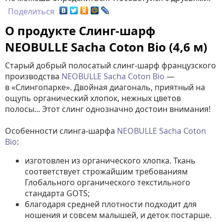
Поделиться
О продукте Слинг-шарф
NEOBULLE Sacha Coton Bio (4,6 м)
Старый добрый полосатый слинг-шарф французского
производства
NEOBULLE Sacha Coton Bio
—
в «Слингопарке». Двойная диагональ, приятный на
ощупь органический хлопок, нежных цветов
полосы... Этот слинг однозначно достоин внимания!
Особенности слинга-шарфа
NEOBULLE
Sacha Coton
Bio
:
изготовлен из органического хлопка. Ткань
соответствует строжайшим требованиям
Глобального органического текстильного
стандарта GOTS;
благодаря средней плотности подходит для
ношения и совсем малышей, и деток постарше.