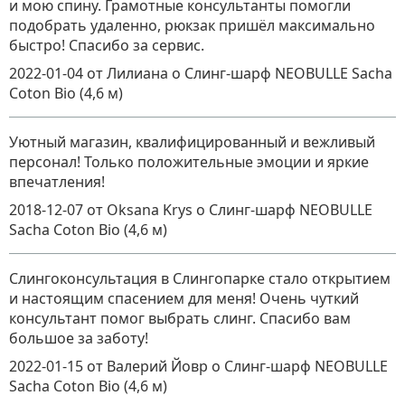
и мою спину. Грамотные консультанты помогли
подобрать удаленно, рюкзак пришёл максимально
быстро! Спасибо за сервис.
2022-01-04
от Лилиана
о
Слинг-шарф NEOBULLE Sacha
Coton Bio (4,6 м)
Уютный магазин, квалифицированный и вежливый
персонал! Только положительные эмоции и яркие
впечатления!
2018-12-07
от Oksana Krys
о
Слинг-шарф NEOBULLE
Sacha Coton Bio (4,6 м)
Слингоконсультация в Слингопарке стало открытием
и настоящим спасением для меня! Очень чуткий
консультант помог выбрать слинг. Спасибо вам
большое за заботу!
2022-01-15
от Валерий Йовр
о
Слинг-шарф NEOBULLE
Sacha Coton Bio (4,6 м)