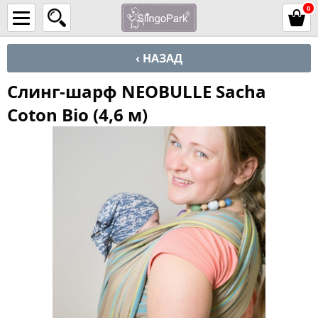
0
‹ НАЗАД
Слинг-шарф NEOBULLE Sacha
Coton Bio (4,6 м)