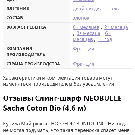
двойная диагональ
ПЛЕТЕНИЕ
хлопок
СОСТАВ
0+ месяцев
,
2+ месяца
ВОЗРАСТ РЕБЕНКА
,
3+ месяца
,
6+
месяцев
,
1+ год
Франция
КОМПАНИЯ-
ПРОИЗВОДИТЕЛЬ
Франция
СТРАНА ПРОИЗВОДСТВА
Характеристики и комплектация товара могут
изменяться производителем без уведомления.
Отзывы Слинг-шарф NEOBULLE
Sacha Coton Bio (4,6 м)
Купила Май-рюкзак HOPPEDIZ BONDOLINO. Никогда
не могла подумать, что такая переноска спасет меня