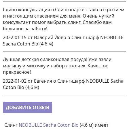
Слингоконсультация в Слингопарке стало открытием
и настоящим спасением для меня! Очень чуткий
консультант помог выбрать слинг. Спасибо вам
большое за заботу!
2022-01-15
от Валерий Йовр
о
Слинг-шарф NEOBULLE
Sacha Coton Bio (4,6 м)
Лучшая детская силиконовая посуда! Уже взяли
малышу и мисочку и набор ложечек. Качество
прекрасное!
2022-01-02
от Евгения
о
Слинг-шарф NEOBULLE Sacha
Coton Bio (4,6 м)
ДОБАВИТЬ ОТЗЫВ
Слинг
NEOBULLE
Sacha Coton Bio
(4,6 м) имеет