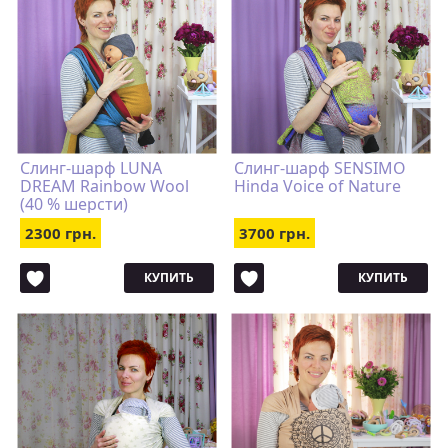
Слинг-шарф LUNA
Слинг-шарф SENSIMO
DREAM Rainbow Wool
Hinda Voice of Nature
(40 % шерсти)
2300 грн.
3700 грн.
КУПИТЬ
КУПИТЬ