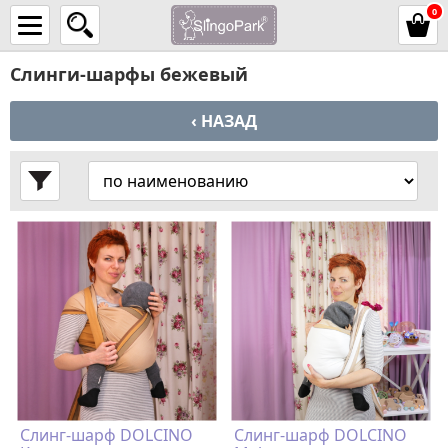
0
Слинги-шарфы бежевый
‹ НАЗАД
Слинг-шарф DOLCINO
Слинг-шарф DOLCINO