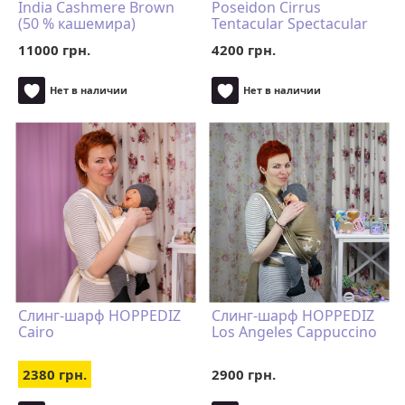
India Cashmere Brown
Poseidon Cirrus
(50 % кашемира)
Tentacular Spectacular
11000 грн.
4200 грн.
Нет в наличии
Нет в наличии
Слинг-шарф HOPPEDIZ
Слинг-шарф HOPPEDIZ
Cairo
Los Angeles Cappuccino
2380 грн.
2900 грн.