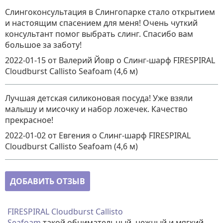
Слингоконсультация в Слингопарке стало открытием
и настоящим спасением для меня! Очень чуткий
консультант помог выбрать слинг. Спасибо вам
большое за заботу!
2022-01-15
от Валерий Йовр
о
Слинг-шарф FIRESPIRAL
Cloudburst Callisto Seafoam (4,6 м)
Лучшая детская силиконовая посуда! Уже взяли
малышу и мисочку и набор ложечек. Качество
прекрасное!
2022-01-02
от Евгения
о
Слинг-шарф FIRESPIRAL
Cloudburst Callisto Seafoam (4,6 м)
ДОБАВИТЬ ОТЗЫВ
FIRESPIRAL Cloudburst Callisto
Seafoam
такой обнимательный, нежный и мягкий