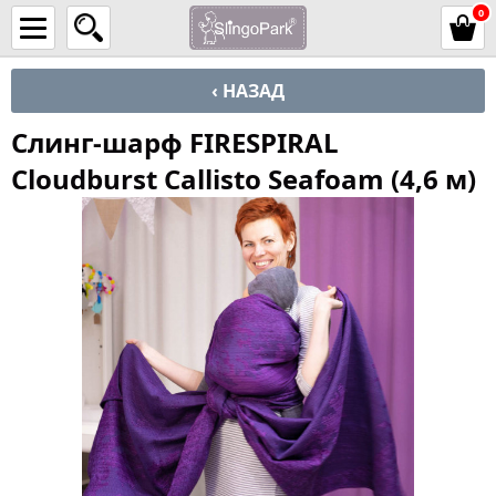
0
‹ НАЗАД
Слинг-шарф FIRESPIRAL
Cloudburst Callisto Seafoam (4,6 м)