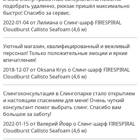
подобрать удаленно, рюкзак пришёл максимально
быстро! Спасибо за сервис.
2022-01-04
от Лилиана
о
Слинг-шарф FIRESPIRAL
Cloudburst Callisto Seafoam (4,6 м)
Уютный магазин, квалифицированный и вежливый
персонал! Только положительные эмоции и яркие
впечатления!
2018-12-07
от Oksana Krys
о
Слинг-шарф FIRESPIRAL
Cloudburst Callisto Seafoam (4,6 м)
Слингоконсультация в Слингопарке стало открытием
и настоящим спасением для меня! Очень чуткий
консультант помог выбрать слинг. Спасибо вам
большое за заботу!
2022-01-15
от Валерий Йовр
о
Слинг-шарф FIRESPIRAL
Cloudburst Callisto Seafoam (4,6 м)