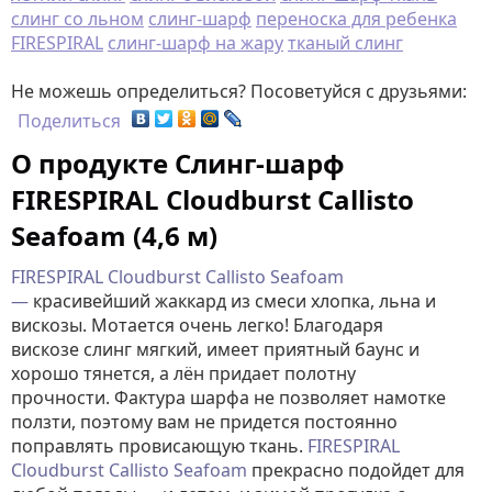
слинг со льном
слинг-шарф
переноска для ребенка
FIRESPIRAL
слинг-шарф на жару
тканый слинг
Не можешь определиться? Посоветуйся с друзьями:
Поделиться
О продукте Слинг-шарф
FIRESPIRAL Cloudburst Callisto
Seafoam (4,6 м)
FIRESPIRAL Cloudburst Callisto Seafoam
—
красивейший жаккард из смеси хлопка, льна и
вискозы. Мотается очень легко! Благодаря
вискозе слинг мягкий, имеет приятный баунс и
хорошо тянется, а лён придает полотну
прочности. Фактура шарфа не позволяет намотке
ползти, поэтому вам не придется постоянно
поправлять провисающую ткань.
FIRESPIRAL
Cloudburst Callisto Seafoam
прекрасно подойдет для