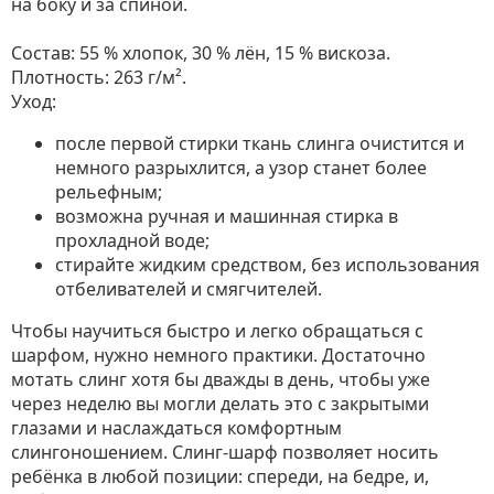
на боку и за спиной.
Состав: 55 % хлопок, 30 % лён, 15 % вискоза.
Плотность: 263 г/м².
Уход:
после первой стирки ткань слинга очистится и
немного разрыхлится, а узор станет более
рельефным;
возможна ручная и машинная стирка в
прохладной воде;
стирайте жидким средством, без использования
отбеливателей и смягчителей.
Чтобы научиться быстро и легко обращаться с
шарфом, нужно немного практики. Достаточно
мотать слинг хотя бы дважды в день, чтобы уже
через неделю вы могли делать это с закрытыми
глазами и наслаждаться комфортным
слингоношением. Слинг-шарф позволяет носить
ребёнка в любой позиции: спереди, на бедре, и,