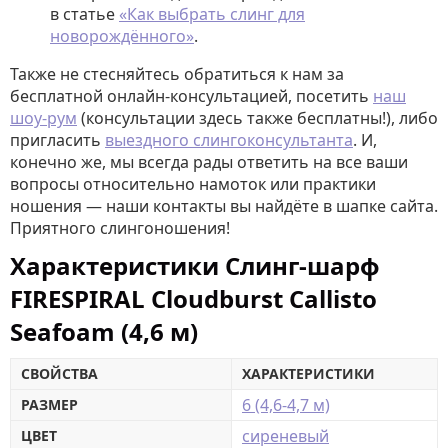
в статье
«Как выбрать слинг для
новорождённого»
.
Также не стесняйтесь обратиться к нам за
бесплатной онлайн-консультацией, посетить
наш
шоу-рум
(консультации здесь также бесплатны!), либо
пригласить
выездного слингоконсультанта
. И,
конечно же, мы всегда рады ответить на все ваши
вопросы относительно намоток или практики
ношения — наши контакты вы найдёте в шапке сайта.
Приятного слингоношения!
Характеристики Слинг-шарф
FIRESPIRAL Cloudburst Callisto
Seafoam (4,6 м)
СВОЙСТВА
ХАРАКТЕРИСТИКИ
6 (4,6-4,7 м)
РАЗМЕР
сиреневый
ЦВЕТ