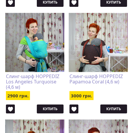
КУПИТЬ
КУПИТЬ
Слинг-шарф HOPPEDIZ
Слинг-шарф HOPPEDIZ
Los Angeles Turquoise
Papamoa Coral (4,6 м)
(4,6 м)
2900 грн.
3000 грн.
КУПИТЬ
КУПИТЬ