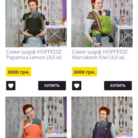
Слинг-шарф HOPPEDIZ
Слинг-шарф HOPPEDIZ
Papamoa Lemon (4,6 м)
Marrakesh Kiwi (4,6 м)
3000 грн.
3000 грн.
КУПИТЬ
КУПИТЬ