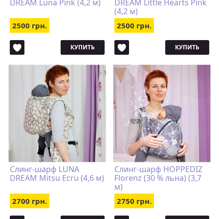
DREAM Luna Pink (4,2 м)
DREAM Little Hearts Pink
(4,2 м)
2500 грн.
2500 грн.
КУПИТЬ
КУПИТЬ
Слинг-шарф LUNA
Слинг-шарф HOPPEDIZ
DREAM Mitsu Ecru (4,6 м)
Florenz (30 % льна) (3,7
м)
2700 грн.
2750 грн.