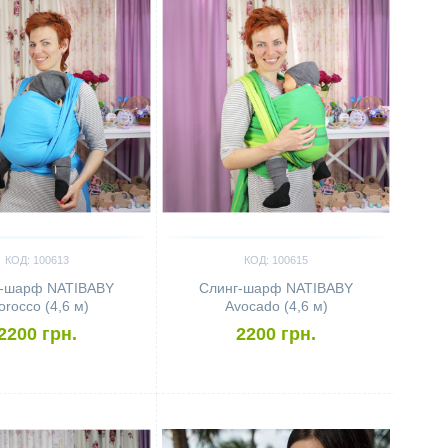
КОД: 100613
КОД: 100615
г-шарф NATIBABY
Слинг-шарф NATIBABY
rocco (4,6 м)
Avocado (4,6 м)
2200 грн.
2200 грн.
ить
Сравнить