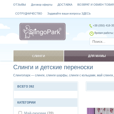
ОТЗЫВЫ
Договор оферты
ДОСТАВКА
ВОЗВРАТ И ОБМЕН ТОВАР
СОТРУДНИЧЕСТВО
Задавайте ваши вопросы ЗДЕСЬ
+38 (050) 418-3
Время работы: 
СЛИНГИ
ДЛЯ МАМЫ
Слинги и детские переноски
Слингопарк — слинги, слинги шарфы, слинги с кольцами, май слинги
ВСЕГО 392
Сравнить
КАТЕГОРИИ
Май-рюкзаки
(39)