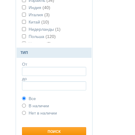
Израиль
(34)
Индия
(40)
Италия
(3)
Китай
(10)
Нидерланды
(1)
Польша
(120)
Украина
(7)
Франция
(23)
ТИП
Чехия
(5)
От
Швейцария
(3)
до
Все
В наличии
Нет в наличии