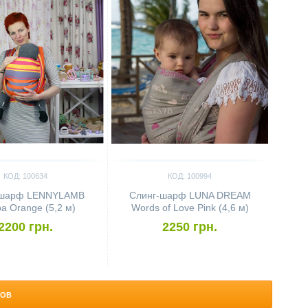
КОД: 100634
КОД: 100994
-шарф LENNYLAMB
Слинг-шарф LUNA DREAM
a Orange (5,2 м)
Words of Love Pink (4,6 м)
2200 грн.
2250 грн.
РОВ