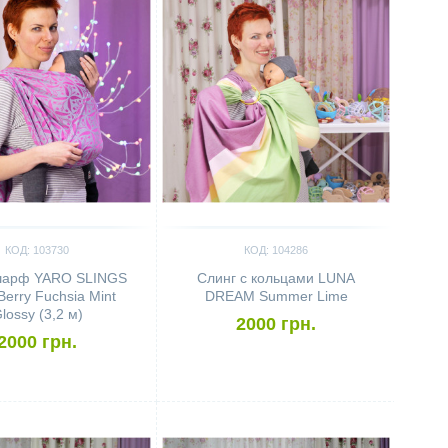
КОД: 103730
КОД: 104286
шарф YARO SLINGS
Cлинг с кольцами LUNA
Berry Fuchsia Mint
DREAM Summer Lime
lossy (3,2 м)
2000 грн.
2000 грн.
ить
Сравнить