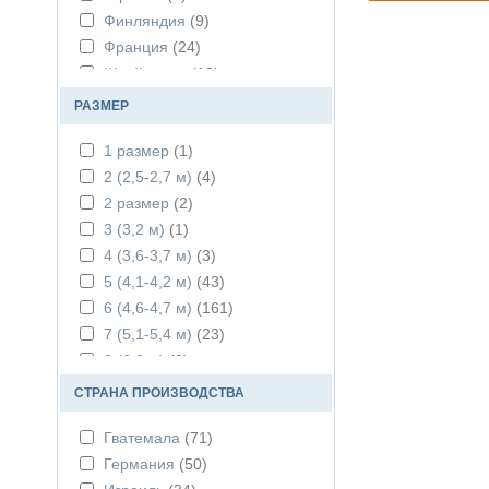
Финляндия
(9)
Франция
(24)
Швейцария
(12)
РАЗМЕР
1 размер
(1)
2 (2,5-2,7 м)
(4)
2 размер
(2)
3 (3,2 м)
(1)
4 (3,6-3,7 м)
(3)
5 (4,1-4,2 м)
(43)
6 (4,6-4,7 м)
(161)
7 (5,1-5,4 м)
(23)
8 (6,0 м)
(2)
СТРАНА ПРОИЗВОДСТВА
Гватемала
(71)
Германия
(50)