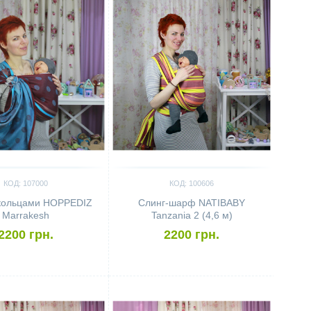
КОД: 107000
КОД: 100606
 кольцами HOPPEDIZ
Слинг-шарф NATIBABY
Marrakesh
Tanzania 2 (4,6 м)
2200 грн.
2200 грн.
ить
Сравнить