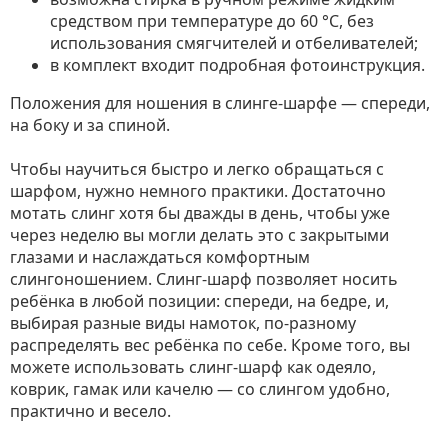
средством при температуре до 60 °C, без
использования смягчителей и отбеливателей;
в комплект входит подробная фотоинструкция.
Положения для ношения в слинге-шарфе — спереди,
на боку и за спиной.
Чтобы научиться быстро и легко обращаться с
шарфом, нужно немного практики. Достаточно
мотать слинг хотя бы дважды в день, чтобы уже
через неделю вы могли делать это с закрытыми
глазами и наслаждаться комфортным
слингоношением. Слинг-шарф позволяет носить
ребёнка в любой позиции: спереди, на бедре, и,
выбирая разные виды намоток, по-разному
распределять вес ребёнка по себе. Кроме того, вы
можете использовать слинг-шарф как одеяло,
коврик, гамак или качелю — со слингом удобно,
практично и весело.