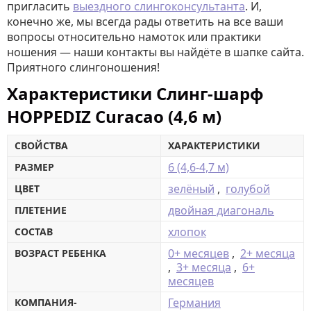
пригласить
выездного слингоконсультанта
. И,
конечно же, мы всегда рады ответить на все ваши
вопросы относительно намоток или практики
ношения — наши контакты вы найдёте в шапке сайта.
Приятного слингоношения!
Характеристики Слинг-шарф
HOPPEDIZ Curacao (4,6 м)
СВОЙСТВА
ХАРАКТЕРИСТИКИ
6 (4,6-4,7 м)
РАЗМЕР
зелёный
,
голубой
ЦВЕТ
двойная диагональ
ПЛЕТЕНИЕ
хлопок
СОСТАВ
0+ месяцев
,
2+ месяца
ВОЗРАСТ РЕБЕНКА
,
3+ месяца
,
6+
месяцев
Германия
КОМПАНИЯ-