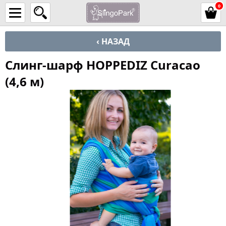
0
‹ НАЗАД
Слинг-шарф HOPPEDIZ Curacao
(4,6 м)