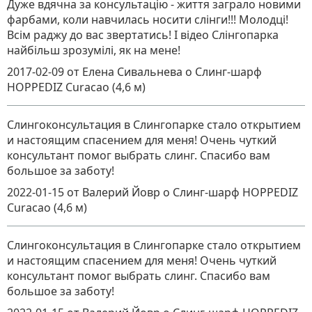
Дуже вдячна за консультацію - життя заграло новими
фарбами, коли навчилась носити слінги!!! Молодці!
Всім раджу до вас звертатись! І відео Слінгопарка
найбільш зрозумілі, як на мене!
2017-02-09
от Елена Сивальнева
о
Слинг-шарф
HOPPEDIZ Curacao (4,6 м)
Слингоконсультация в Слингопарке стало открытием
и настоящим спасением для меня! Очень чуткий
консультант помог выбрать слинг. Спасибо вам
большое за заботу!
2022-01-15
от Валерий Йовр
о
Слинг-шарф HOPPEDIZ
Curacao (4,6 м)
Слингоконсультация в Слингопарке стало открытием
и настоящим спасением для меня! Очень чуткий
консультант помог выбрать слинг. Спасибо вам
большое за заботу!