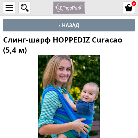
0
‹ НАЗАД
Слинг-шарф HOPPEDIZ Curacao
(5,4 м)