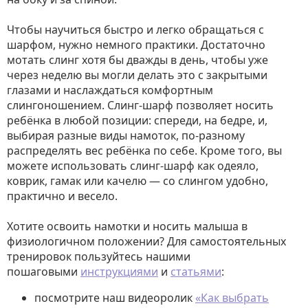
Чтобы научиться быстро и легко обращаться с
шарфом, нужно немного практики. Достаточно
мотать слинг хотя бы дважды в день, чтобы уже
через неделю вы могли делать это с закрытыми
глазами и наслаждаться комфортным
слингоношением. Слинг-шарф позволяет носить
ребёнка в любой позиции: спереди, на бедре, и,
выбирая разные виды намоток, по-разному
распределять вес ребёнка по себе. Кроме того, вы
можете использовать слинг-шарф как одеяло,
коврик, гамак или качелю — со слингом удобно,
практично и весело.
Хотите освоить намотки и носить малыша в
физиологичном положении? Для самостоятельных
тренировок пользуйтесь нашими
пошаговыми
инструкциями
и
статьями
:
посмотрите наш видеоролик
«Как выбрать