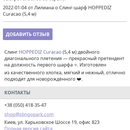
2022-01-04
от Лилиана
о
Слинг-шарф HOPPEDIZ
Curacao (5,4 м)
ДОБАВИТЬ ОТЗЫВ
Слинг
HOPPEDIZ Curacao
(5,4 м) двойного
диагонального плетения — прекрасный претендент
на должность первого шарфа ⭐. Изготовлен
из качественного хлопка, мягкий и нежный, отлично
подходит для новорождённого ❤️.
КОНТАКТЫ
+38 (050) 418-35-47
shop@slingopark.com
Киев, ул. Харьковское Шоссе 19, офис 823
Полная версия сайта