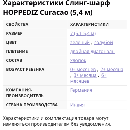
Характеристики Слинг-шарф
HOPPEDIZ Curacao (5,4 м)
СВОЙСТВА
ХАРАКТЕРИСТИКИ
7 (5,1-5,4 м)
РАЗМЕР
зелёный
,
голубой
ЦВЕТ
двойная диагональ
ПЛЕТЕНИЕ
хлопок
СОСТАВ
0+ месяцев
,
2+ месяца
ВОЗРАСТ РЕБЕНКА
,
3+ месяца
,
6+
месяцев
Германия
КОМПАНИЯ-
ПРОИЗВОДИТЕЛЬ
Индия
СТРАНА ПРОИЗВОДСТВА
Характеристики и комплектация товара могут
изменяться производителем без уведомления.