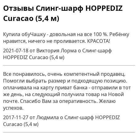
Отзывы Слинг-шарф HOPPEDIZ
Curacao (5,4 м)
Купила обуЧашку - довольная на все 100 %. Ребёнку
нравится, ничего не проливается. КРАСОТА!
2021-07-18
от Виктория Лорма
о
Слинг-шарф
HOPPEDIZ Curacao (5,4 м)
Все понравилось, очень компетентный продавец.
Помогли выбрать размер и подходящую позицию.
оплачивала на карту приват банка - отправили в тот
же день, на следующий получила товар на Новой
почте. Спасибо Вам за оперативность. Желаю
успехов.
2017-11-27
от Людмила
о
Слинг-шарф HOPPEDIZ
Curacao (5,4 м)