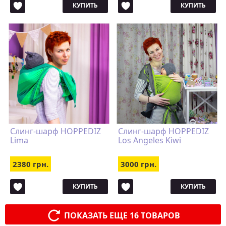
КУПИТЬ
КУПИТЬ
Слинг-шарф HOPPEDIZ
Слинг-шарф HOPPEDIZ
Lima
Los Angeles Kiwi
2380 грн.
3000 грн.
КУПИТЬ
КУПИТЬ
ПОКАЗАТЬ ЕЩЕ 16 ТОВАРОВ