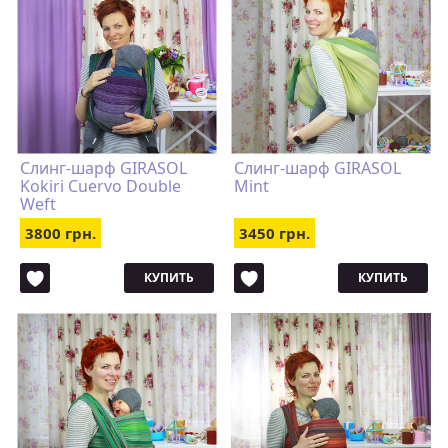
Слинг-шарф GIRASOL
Слинг-шарф GIRASOL
Kokiri Cuervo Double
Mint
Weft
3800 грн.
3450 грн.
КУПИТЬ
КУПИТЬ