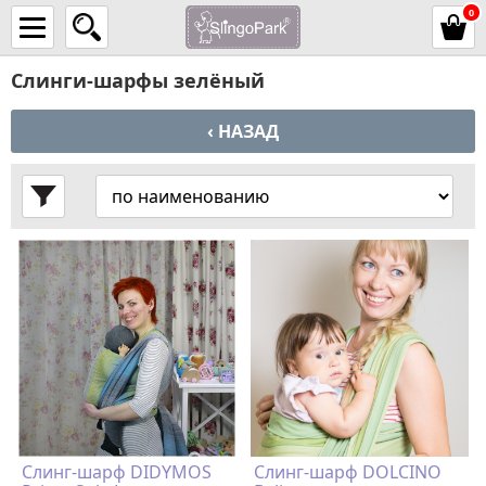
0
Слинги-шарфы зелёный
‹ НАЗАД
Слинг-шарф DIDYMOS
Слинг-шарф DOLCINO