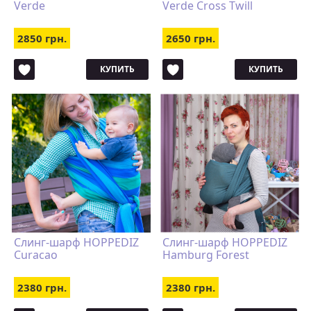
Verde
Verde Cross Twill
2850 грн.
2650 грн.
КУПИТЬ
КУПИТЬ
Слинг-шарф HOPPEDIZ
Слинг-шарф HOPPEDIZ
Curacao
Hamburg Forest
2380 грн.
2380 грн.