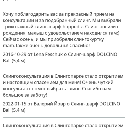
Хочу поблагодарить вас за прекрасный прием на
консультации и за подобранный слинг. Мы выбрали
трикотажный слинг-шарф hoppediz. Слинг носили с
рождения, малыш с удовольствием находился там:)
Сейчас осень, и мы приобрели слингокуртку
mam.Также очень довольны! Спасибо!
2016-10-29
от Lena Feschuk
о
Слинг-шарф DOLCINO
Bali (5,4 м)
Слингоконсультация в Слингопарке стало открытием
и настоящим спасением для меня! Очень чуткий
консультант помог выбрать слинг. Спасибо вам
большое за заботу!
2022-01-15
от Валерий Йовр
о
Слинг-шарф DOLCINO
Bali (5,4 м)
Слингоконсультация в Слингопарке стало открытием