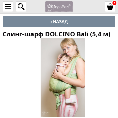
0
‹ НАЗАД
Слинг-шарф DOLCINO Bali (5,4 м)