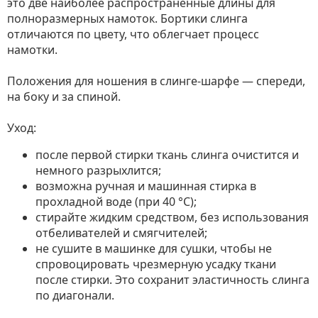
это две наиболее распространённые длины для
полноразмерных намоток. Бортики слинга
отличаются по цвету, что облегчает процесс
намотки.
Положения для ношения в слинге-шарфе — спереди,
на боку и за спиной.
Уход:
после первой стирки ткань слинга очистится и
немного разрыхлится;
возможна ручная и машинная стирка в
прохладной воде (при 40 °С);
стирайте жидким средством, без использования
отбеливателей и смягчителей;
не сушите в машинке для сушки, чтобы не
спровоцировать чрезмерную усадку ткани
после стирки. Это сохранит эластичность слинга
по диагонали.