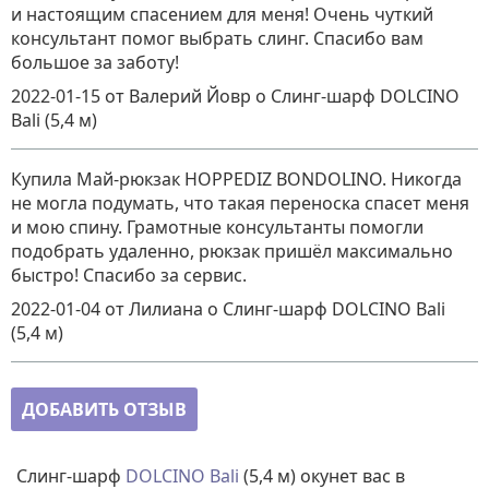
и настоящим спасением для меня! Очень чуткий
консультант помог выбрать слинг. Спасибо вам
большое за заботу!
2022-01-15
от Валерий Йовр
о
Слинг-шарф DOLCINO
Bali (5,4 м)
Купила Май-рюкзак HOPPEDIZ BONDOLINO. Никогда
не могла подумать, что такая переноска спасет меня
и мою спину. Грамотные консультанты помогли
подобрать удаленно, рюкзак пришёл максимально
быстро! Спасибо за сервис.
2022-01-04
от Лилиана
о
Слинг-шарф DOLCINO Bali
(5,4 м)
ДОБАВИТЬ ОТЗЫВ
Слинг-шарф
DOLCINO Bali
(5,4 м) окунет вас в