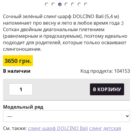
Сочный зелёный слинг-шарф DOLCINO Bali (5,4 м)
напоминает про весну и лето в любое время года :)
Соткан двойным диагональным плетением
(равномерным и предсказуемым), поэтому идеально
подходит для родителей, которые только осваивают
слингоношение.
3650
грн.
В наличии
Код продукта:
104153
В КОРЗИНУ
Модельный ряд
См. также:
слинг-шарф DOLCINO Bali
слинг
детская