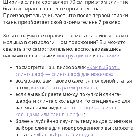
Ширина слинга составляет 70 см, при этом слинг не
был выстиран в процессе производства.
Производитель учиывает, что после первой стирки
ткань приобретает свой окончательный размер.
Хотите научиться правильно мотать слинг и носить
малыша в физиологичном положении? Вы можете
сделать это самостоятельно, воспользовавшись
нашими пошаговыми
инструкциями
и
статьями
:
посмотрите наш видеоролик
«Как выбрать
слинг-шарф — слинг-шарф для новичка»
;
возможно, вам также окажется полезной статья
о том,
как выбрать размер слинга
;
если вы выбираете между покупкой слинга-
шарфа и слинга с кольцами, то специально для
вас мы сняли видео
«Что проще — слинг с
кольцами или слинг-шарф?»
;
более углублённо изучить тему видов слингов и
выбора слинга для новорождённого вы сможете
в статье
«Как выбрать слинг для