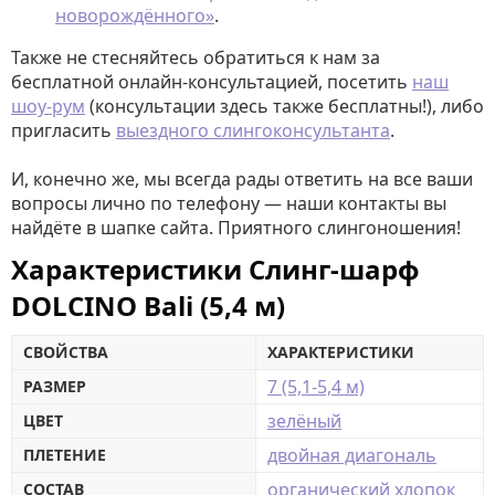
новорождённого»
.
Также не стесняйтесь обратиться к нам за
бесплатной онлайн-консультацией, посетить
наш
шоу-рум
(консультации здесь также бесплатны!), либо
пригласить
выездного слингоконсультанта
.
И, конечно же, мы всегда рады ответить на все ваши
вопросы лично по телефону — наши контакты вы
найдёте в шапке сайта. Приятного слингоношения!
Характеристики Слинг-шарф
DOLCINO Bali (5,4 м)
СВОЙСТВА
ХАРАКТЕРИСТИКИ
7 (5,1-5,4 м)
РАЗМЕР
зелёный
ЦВЕТ
двойная диагональ
ПЛЕТЕНИЕ
органический хлопок
СОСТАВ