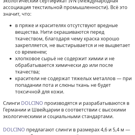
экологический сертификат IVN (Международная
ассоциация текстильной промышленности). Всё это
значит, что:
в пряже и красителях отсутствуют вредные
вещества. Нити окрашиваются перед
ткачеством, благодаря чему краска хорошо
закрепляется, не выстирывается и не выцветает
со временем;
хлопковое сырьё не содержит химии и не
обрабатывается химически до или после
ткачества;
красители не содержат тяжелых металлов — при
попадании пота и слюны ткань не будет
токсичной для кожи.
Слинги
DOLCINO
производятся и разрабатываются в
Германии и Швейцарии в соответствии с высокими
экологическими и социальными стандартами.
DOLCINO
предлагают слинги в размерах 4,6 и 5,4 м —