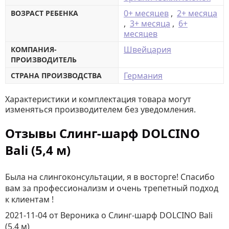
0+ месяцев
,
2+ месяца
ВОЗРАСТ РЕБЕНКА
,
3+ месяца
,
6+
месяцев
Швейцария
КОМПАНИЯ-
ПРОИЗВОДИТЕЛЬ
Германия
СТРАНА ПРОИЗВОДСТВА
Характеристики и комплектация товара могут
изменяться производителем без уведомления.
Отзывы Слинг-шарф DOLCINO
Bali (5,4 м)
Была на слингоконсультации, я в восторге! Спасибо
вам за профессионализм и очень трепетный подход
к клиентам !
2021-11-04
от Вероника
о
Слинг-шарф DOLCINO Bali
(5,4 м)