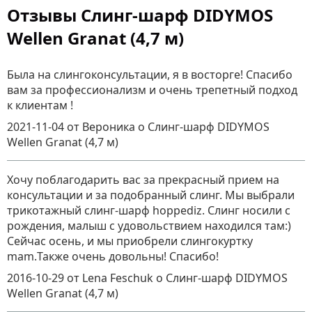
Отзывы Слинг-шарф DIDYMOS
Wellen Granat (4,7 м)
Была на слингоконсультации, я в восторге! Спасибо
вам за профессионализм и очень трепетный подход
к клиентам !
2021-11-04
от Вероника
о
Слинг-шарф DIDYMOS
Wellen Granat (4,7 м)
Хочу поблагодарить вас за прекрасный прием на
консультации и за подобранный слинг. Мы выбрали
трикотажный слинг-шарф hoppediz. Слинг носили с
рождения, малыш с удовольствием находился там:)
Сейчас осень, и мы приобрели слингокуртку
mam.Также очень довольны! Спасибо!
2016-10-29
от Lena Feschuk
о
Слинг-шарф DIDYMOS
Wellen Granat (4,7 м)