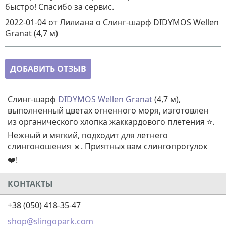
быстро! Спасибо за сервис.
2022-01-04
от Лилиана
о
Слинг-шарф DIDYMOS Wellen
Granat (4,7 м)
ДОБАВИТЬ ОТЗЫВ
Слинг-шарф
DIDYMOS Wellen Granat
(4,7 м),
выполненный цветах огненного моря, изготовлен
из органического хлопка жаккардового плетения ⭐.
Нежный и мягкий, подходит для летнего
слингоношения ☀️. Приятных вам слингопрогулок
❤️!
КОНТАКТЫ
+38 (050) 418-35-47
shop@slingopark.com