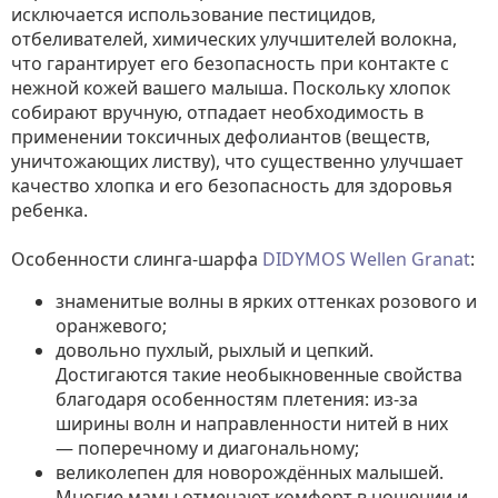
исключается использование пестицидов,
отбеливателей, химических улучшителей волокна,
что гарантирует его безопасность при контакте с
нежной кожей вашего малыша. Поскольку хлопок
собирают вручную, отпадает необходимость в
применении токсичных дефолиантов (веществ,
уничтожающих листву), что существенно улучшает
качество хлопка и его безопасность для здоровья
ребенка.
Особенности слинга-шарфа
DIDYMOS Wellen Granat
:
знаменитые волны в ярких оттенках розового и
оранжевого;
довольно пухлый, рыхлый и цепкий.
Достигаются такие необыкновенные свойства
благодаря особенностям плетения: из-за
ширины волн и направленности нитей в них
— поперечному и диагональному;
великолепен для новорождённых малышей.
Многие мамы отмечают комфорт в ношении и