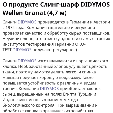
О продукте Слинг-шарф DIDYMOS
Wellen Granat (4,7 м)
Слинги
DIDYMOS
производятся в Германии и Австрии
с 1972 года. Компания тщательно и регулярно
проверяет качество и обработку сырья поставщиков.
Неудивительно, что отметку одного из самых строгих
институтов тестирования Германии ÖKO-
TEST
DIDYMOS
получают регулярно :)
Слинги
DIDYMOS
изготавливаются из органического
хлопка. Необработанный хлопок улучшает цепкость
ткани, поэтому намотку делать легко, и спинка
малыша получает хорошую поддержку. Также
повышается устойчивость к различным видам
трения. Компания
DIDYMOS
приобретает хлопок-
сырец, выращенный на полях Египта, Турции и
Индонезии с использованием метода
биологического контроля. При выращивании и
обработке хлопка в органических хозяйствах