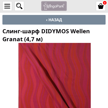
0
‹ НАЗАД
Слинг-шарф DIDYMOS Wellen
Granat (4,7 м)