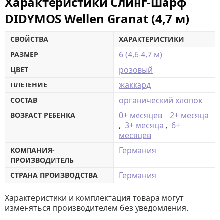
Характеристики Слинг-шарф
DIDYMOS Wellen Granat (4,7 м)
СВОЙСТВА
ХАРАКТЕРИСТИКИ
6 (4,6-4,7 м)
РАЗМЕР
розовый
ЦВЕТ
жаккард
ПЛЕТЕНИЕ
органический хлопок
СОСТАВ
0+ месяцев
,
2+ месяца
ВОЗРАСТ РЕБЕНКА
,
3+ месяца
,
6+
месяцев
Германия
КОМПАНИЯ-
ПРОИЗВОДИТЕЛЬ
Германия
СТРАНА ПРОИЗВОДСТВА
Характеристики и комплектация товара могут
изменяться производителем без уведомления.