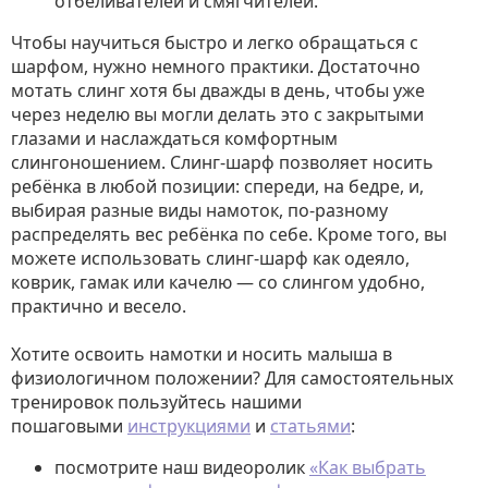
отбеливателей и смягчителей.
Чтобы научиться быстро и легко обращаться с
шарфом, нужно немного практики. Достаточно
мотать слинг хотя бы дважды в день, чтобы уже
через неделю вы могли делать это с закрытыми
глазами и наслаждаться комфортным
слингоношением. Слинг-шарф позволяет носить
ребёнка в любой позиции: спереди, на бедре, и,
выбирая разные виды намоток, по-разному
распределять вес ребёнка по себе. Кроме того, вы
можете использовать слинг-шарф как одеяло,
коврик, гамак или качелю — со слингом удобно,
практично и весело.
Хотите освоить намотки и носить малыша в
физиологичном положении? Для самостоятельных
тренировок пользуйтесь нашими
пошаговыми
инструкциями
и
статьями
:
посмотрите наш видеоролик
«Как выбрать