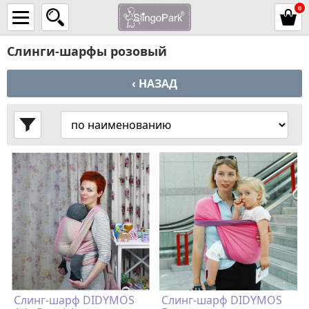
0
Слинги-шарфы розовый
‹ НАЗАД
Слинг-шарф DIDYMOS
Слинг-шарф DIDYMOS