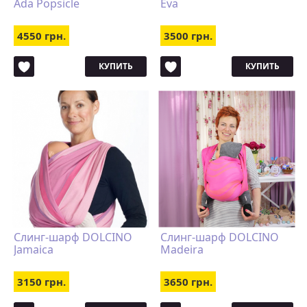
Ada Popsicle
Eva
4550 грн.
3500 грн.
КУПИТЬ
КУПИТЬ
Слинг-шарф DOLCINO
Слинг-шарф DOLCINO
Jamaica
Madeira
3150 грн.
3650 грн.