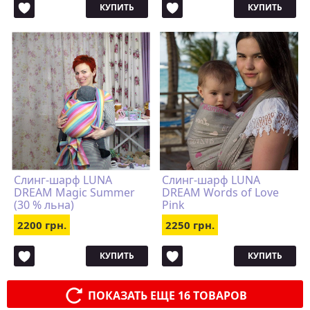
КУПИТЬ
КУПИТЬ
Слинг-шарф LUNA
Слинг-шарф LUNA
DREAM Magic Summer
DREAM Words of Love
(30 % льна)
Pink
2200 грн.
2250 грн.
КУПИТЬ
КУПИТЬ
ПОКАЗАТЬ ЕЩЕ 16 ТОВАРОВ