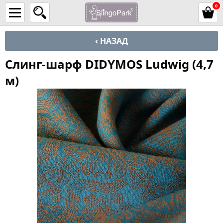
0
‹ НАЗАД
Слинг-шарф DIDYMOS Ludwig (4,7
м)