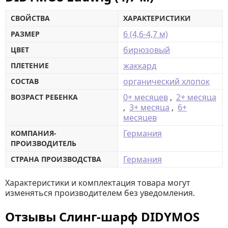
СВОЙСТВА
ХАРАКТЕРИСТИКИ
6 (4,6-4,7 м)
РАЗМЕР
бирюзовый
ЦВЕТ
жаккард
ПЛЕТЕНИЕ
органический хлопок
СОСТАВ
0+ месяцев
,
2+ месяца
ВОЗРАСТ РЕБЕНКА
,
3+ месяца
,
6+
месяцев
Германия
КОМПАНИЯ-
ПРОИЗВОДИТЕЛЬ
Германия
СТРАНА ПРОИЗВОДСТВА
Характеристики и комплектация товара могут
изменяться производителем без уведомления.
Отзывы Слинг-шарф DIDYMOS