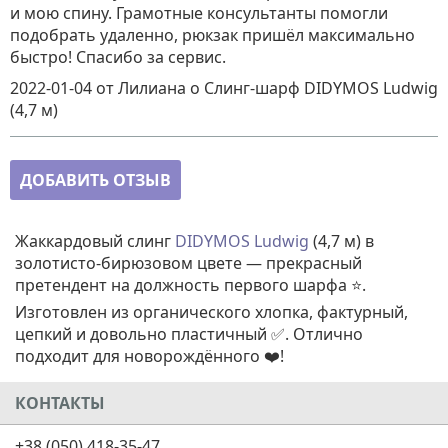
и мою спину. Грамотные консультанты помогли
подобрать удаленно, рюкзак пришёл максимально
быстро! Спасибо за сервис.
2022-01-04
от Лилиана
о
Слинг-шарф DIDYMOS Ludwig
(4,7 м)
ДОБАВИТЬ ОТЗЫВ
Жаккардовый слинг
DIDYMOS Ludwig
(4,7 м) в
золотисто-бирюзовом цвете — прекрасный
претендент на должность первого шарфа ⭐.
Изготовлен из органического хлопка, фактурный,
цепкий и довольно пластичный ✅. Отлично
подходит для новорождённого ❤️!
КОНТАКТЫ
+38 (050) 418-35-47