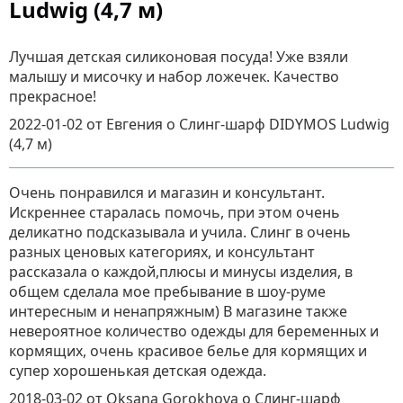
Ludwig (4,7 м)
Лучшая детская силиконовая посуда! Уже взяли
малышу и мисочку и набор ложечек. Качество
прекрасное!
2022-01-02
от Евгения
о
Слинг-шарф DIDYMOS Ludwig
(4,7 м)
Очень понравился и магазин и консультант.
Искреннее старалась помочь, при этом очень
деликатно подсказывала и учила. Слинг в очень
разных ценовых категориях, и консультант
рассказала о каждой,плюсы и минусы изделия, в
общем сделала мое пребывание в шоу-руме
интересным и ненапряжным) В магазине также
невероятное количество одежды для беременных и
кормящих, очень красивое белье для кормящих и
супер хорошенькая детская одежда.
2018-03-02
от Oksana Gorokhova
о
Слинг-шарф