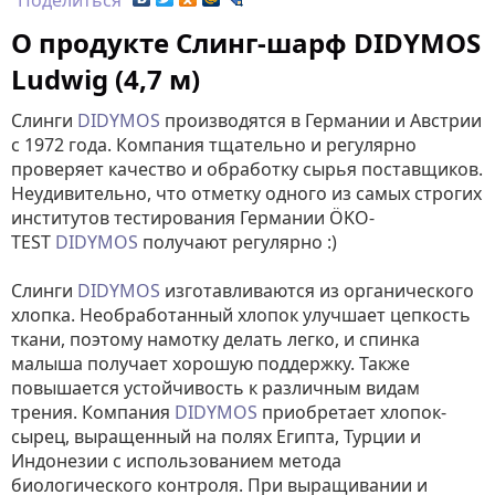
Поделиться
О продукте Слинг-шарф DIDYMOS
Ludwig (4,7 м)
Слинги
DIDYMOS
производятся в Германии и Австрии
с 1972 года. Компания тщательно и регулярно
проверяет качество и обработку сырья поставщиков.
Неудивительно, что отметку одного из самых строгих
институтов тестирования Германии ÖKO-
TEST
DIDYMOS
получают регулярно :)
Слинги
DIDYMOS
изготавливаются из органического
хлопка. Необработанный хлопок улучшает цепкость
ткани, поэтому намотку делать легко, и спинка
малыша получает хорошую поддержку. Также
повышается устойчивость к различным видам
трения. Компания
DIDYMOS
приобретает хлопок-
сырец, выращенный на полях Египта, Турции и
Индонезии с использованием метода
биологического контроля. При выращивании и