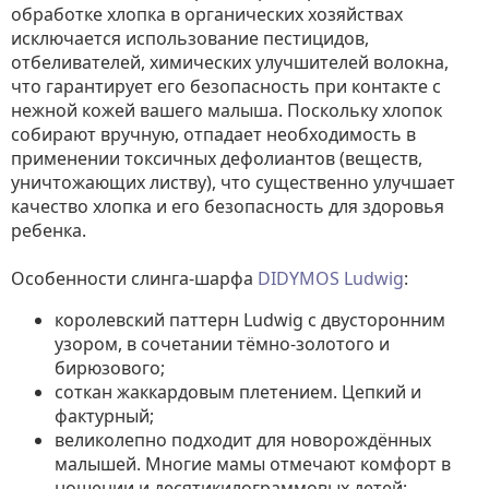
обработке хлопка в органических хозяйствах
исключается использование пестицидов,
отбеливателей, химических улучшителей волокна,
что гарантирует его безопасность при контакте с
нежной кожей вашего малыша. Поскольку хлопок
собирают вручную, отпадает необходимость в
применении токсичных дефолиантов (веществ,
уничтожающих листву), что существенно улучшает
качество хлопка и его безопасность для здоровья
ребенка.
Особенности слинга-шарфа
DIDYMOS Ludwig
:
королевский паттерн Ludwig с двусторонним
узором, в сочетании тёмно-золотого и
бирюзового;
соткан жаккардовым плетением. Цепкий и
фактурный;
великолепно подходит для новорождённых
малышей. Многие мамы отмечают комфорт в
ношении и десятикилограммовых детей;