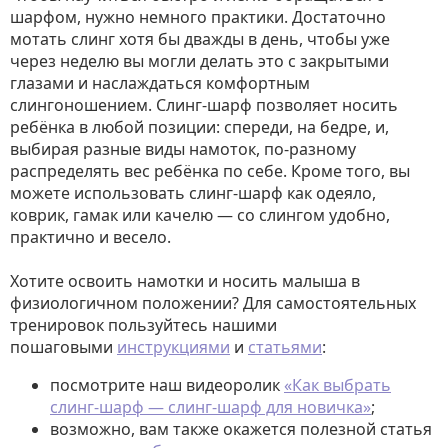
шарфом, нужно немного практики. Достаточно
мотать слинг хотя бы дважды в день, чтобы уже
через неделю вы могли делать это с закрытыми
глазами и наслаждаться комфортным
слингоношением. Слинг-шарф позволяет носить
ребёнка в любой позиции: спереди, на бедре, и,
выбирая разные виды намоток, по-разному
распределять вес ребёнка по себе. Кроме того, вы
можете использовать слинг-шарф как одеяло,
коврик, гамак или качелю — со слингом удобно,
практично и весело.
Хотите освоить намотки и носить малыша в
физиологичном положении? Для самостоятельных
тренировок пользуйтесь нашими
пошаговыми
инструкциями
и
статьями
:
посмотрите наш видеоролик
«Как выбрать
слинг-шарф — слинг-шарф для новичка»
;
возможно, вам также окажется полезной статья