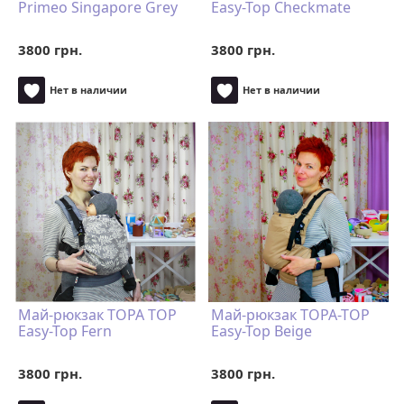
Primeo Singapore Grey
Easy-Top Checkmate
3800 грн.
3800 грн.
Нет в наличии
Нет в наличии
Май-рюкзак TOPA TOP
Май-рюкзак TOPA-TOP
Easy-Top Fern
Easy-Top Beige
3800 грн.
3800 грн.