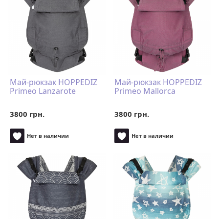
Май-рюкзак HOPPEDIZ
Май-рюкзак HOPPEDIZ
Primeo Lanzarote
Primeo Mallorca
3800 грн.
3800 грн.
Нет в наличии
Нет в наличии