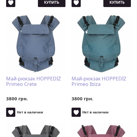
КУПИТЬ
КУПИТЬ
Май-рюкзак HOPPEDIZ
Май-рюкзак HOPPEDIZ
Primeo Crete
Primeo Ibiza
3800 грн.
3800 грн.
Нет в наличии
Нет в наличии