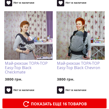
Нет в наличии
Нет в наличии
Май-рюкзак TOPA-TOP
Май-рюкзак TOPA-TOP
Easy-Top Black
Easy-Top Black Chevron
Checkmate
3800 грн.
3800 грн.
Нет в наличии
Нет в наличии
ПОКАЗАТЬ ЕЩЕ 16 ТОВАРОВ