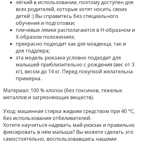
лёгкий в использовании, поэтому доступен для
всех родителей, которые хотят носить своих
детей :) Вы справитесь без специального
обучения и подготовки;
плечевые лямки располагаются в Н-образном и
Х-образом положениях;
прекрасно подходит как для младенца, так и
для тоддлера;
эта модель рюкзака условно подходит для
малышей приблизительно с рождения (вес от 3
кг), весом до 14 кг. Перед покупкой желательна
примерка.
Материал: 100 % хлопок (без токсинов, тяжелых
металлов и загрязняющих веществ).
Уход: машинная стирка жидким средством при 40 °С,
без использования отбеливателей.
Хотите научиться надевать май-рюкзак и правильно
фиксировать в нём малыша? Вы можете сделать это
самостоятельно, воспользовавшись нашими