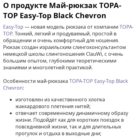
О продукте Май-рюкзак TOPA-
TOP Easy-Top Black Chevron
Easy-Top
— новая модель рюкзака от компании
TOPA-
TOP
. Тонкий, легкий и продуваемый, простой в
обращении и очень комфортный для ношения.
Рюкзак создан израильским слингоконсультантом
немецкой школы слингоношения ClauWi, с очень
большим опытом, глубокими теоретическими
знаниями и многолетней практикой.
Особенности май-рюкзака
TOPA-TOP Easy-Top Black
Chevron
:
изготовлен из качественного хлопка
жаккардового плетения нитей;
отвечает современному динамичному образу
жизни. Подойдёт как для коротких поездок в
повседневной жизни, так и для длительных
прогулок и отдыха в выходные дни;