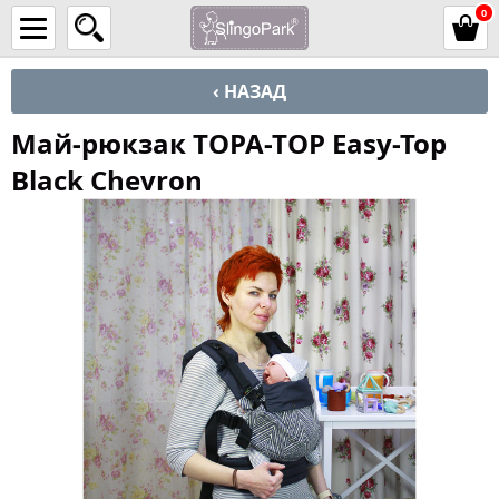
0
‹ НАЗАД
Май-рюкзак TOPA-TOP Easy-Top
Black Chevron