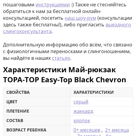
пошаговыми
инструкциями
:) Также не стесняйтесь
обратиться к нам за бесплатной онлайн-
консультацией, посетить
наш шоу-рум
(консультации
здесь также бесплатны!), либо пригласить
выездного
слингоконсультанта
.
Дополнительную информацию обо всём, что связано
с физиологичными переносками и слингоношением,
вы найдёте в наших
статьях
.
Характеристики Май-рюкзак
TOPA-TOP Easy-Top Black Chevron
СВОЙСТВА
ХАРАКТЕРИСТИКИ
серый
ЦВЕТ
жаккард
ПЛЕТЕНИЕ
хлопок
СОСТАВ
0+ месяцев
,
2+ месяца
ВОЗРАСТ РЕБЕНКА