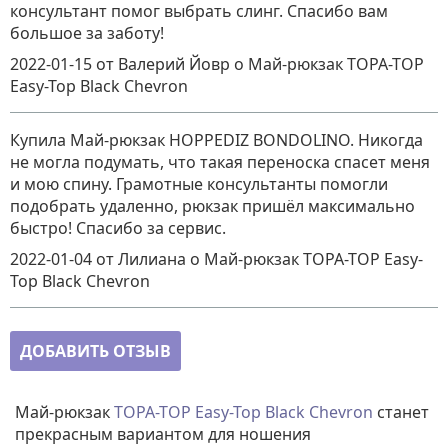
консультант помог выбрать слинг. Спасибо вам
большое за заботу!
2022-01-15
от Валерий Йовр
о
Май-рюкзак TOPA-TOP
Easy-Top Black Chevron
Купила Май-рюкзак HOPPEDIZ BONDOLINO. Никогда
не могла подумать, что такая переноска спасет меня
и мою спину. Грамотные консультанты помогли
подобрать удаленно, рюкзак пришёл максимально
быстро! Спасибо за сервис.
2022-01-04
от Лилиана
о
Май-рюкзак TOPA-TOP Easy-
Top Black Chevron
ДОБАВИТЬ ОТЗЫВ
Май-рюкзак
TOPA-TOP Easy-Top Black Chevron
станет
прекрасным вариантом для ношения