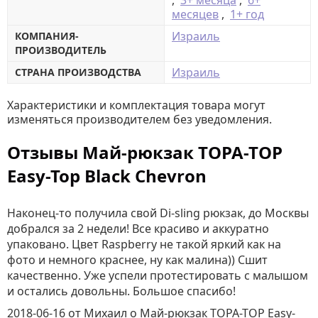
,
3+ месяца
,
6+
месяцев
,
1+ год
Израиль
КОМПАНИЯ-
ПРОИЗВОДИТЕЛЬ
Израиль
СТРАНА ПРОИЗВОДСТВА
Характеристики и комплектация товара могут
изменяться производителем без уведомления.
Отзывы Май-рюкзак TOPA-TOP
Easy-Top Black Chevron
Наконец-то получила свой Di-sling рюкзак, до Москвы
добрался за 2 недели! Все красиво и аккуратно
упаковано. Цвет Raspberry не такой яркий как на
фото и немного краснее, ну как малина)) Сшит
качественно. Уже успели протестировать с малышом
и остались довольны. Большое спасибо!
2018-06-16
от Михаил
о
Май-рюкзак TOPA-TOP Easy-