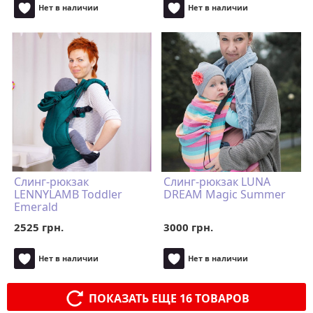
Нет в наличии
Нет в наличии
Слинг-рюкзак
Слинг-рюкзак LUNA
LENNYLAMB Toddler
DREAM Magic Summer
Emerald
2525 грн.
3000 грн.
Нет в наличии
Нет в наличии
ПОКАЗАТЬ ЕЩЕ 16 ТОВАРОВ