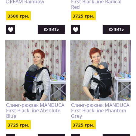
DREAM Rainbow
First BlackLine Radical
Red
3500 грн.
3725 грн.
КУПИТЬ
КУПИТЬ
Слинг-рюкзак MANDUCA
Слинг-рюкзак MANDUCA
First BlackLine Absolute
First BlackLine Phantom
Blue
Grey
3725 грн.
3725 грн.