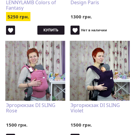
LENNYLAMB Colors of
Design Paris
Fantasy
5250 грн.
1300 грн.
КУПИТЬ
Нет в наличии
Эргорюкзак DI SLING
Эргорюкзак DI SLING
Rose
Violet
1500 грн.
1500 грн.