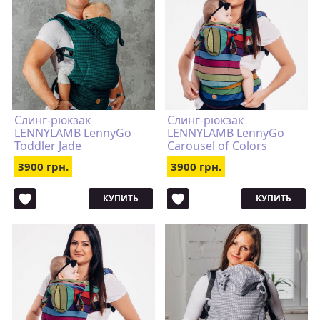
Слинг-рюкзак
Слинг-рюкзак
LENNYLAMB LennyGo
LENNYLAMB LennyGo
Toddler Jade
Carousel of Colors
3900 грн.
3900 грн.
КУПИТЬ
КУПИТЬ