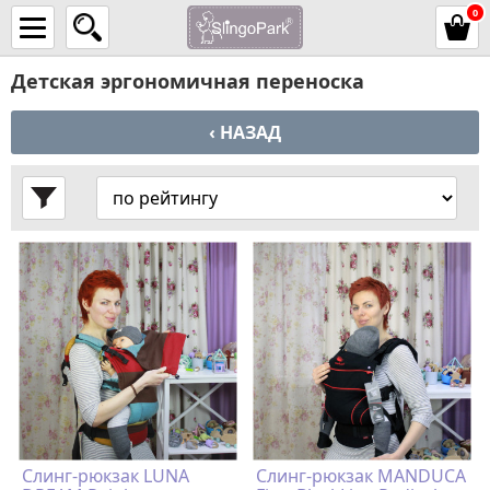
0
Детская эргономичная переноска
‹ НАЗАД
Слинг-рюкзак LUNA
Слинг-рюкзак MANDUCA