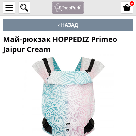
0
‹ НАЗАД
Май-рюкзак HOPPEDIZ Primeo
Jaipur Cream