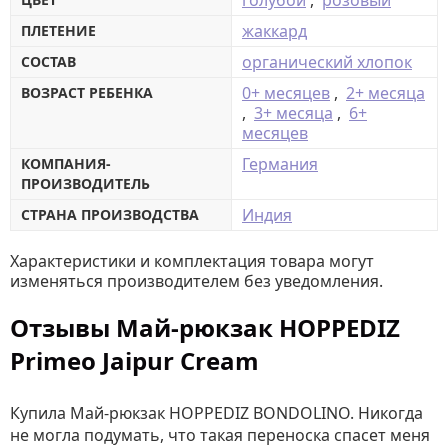
голубой
,
розовый
жаккард
ПЛЕТЕНИЕ
органический хлопок
СОСТАВ
0+ месяцев
,
2+ месяца
ВОЗРАСТ РЕБЕНКА
,
3+ месяца
,
6+
месяцев
Германия
КОМПАНИЯ-
ПРОИЗВОДИТЕЛЬ
Индия
СТРАНА ПРОИЗВОДСТВА
Характеристики и комплектация товара могут
изменяться производителем без уведомления.
Отзывы Май-рюкзак HOPPEDIZ
Primeo Jaipur Cream
Купила Май-рюкзак HOPPEDIZ BONDOLINO. Никогда
не могла подумать, что такая переноска спасет меня