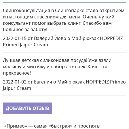
Слингоконсультация в Слингопарке стало открытием
и настоящим спасением для меня! Очень чуткий
консультант помог выбрать слинг. Спасибо вам
большое за заботу!
2022-01-15
от Валерий Йовр
о
Май-рюкзак HOPPEDIZ
Primeo Jaipur Cream
Лучшая детская силиконовая посуда! Уже взяли
малышу и мисочку и набор ложечек. Качество
прекрасное!
2022-01-02
от Евгения
о
Май-рюкзак HOPPEDIZ Primeo
Jaipur Cream
ДОБАВИТЬ ОТЗЫВ
«Примео» — самая «быстрая» и простая в