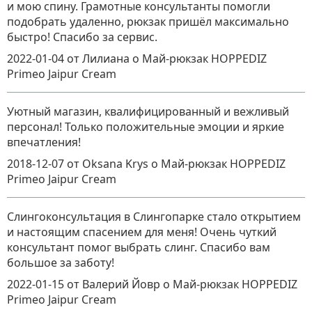
и мою спину. Грамотные консультанты помогли
подобрать удаленно, рюкзак пришёл максимально
быстро! Спасибо за сервис.
2022-01-04
от Лилиана
о
Май-рюкзак HOPPEDIZ
Primeo Jaipur Cream
Уютный магазин, квалифицированный и вежливый
персонал! Только положительные эмоции и яркие
впечатления!
2018-12-07
от Oksana Krys
о
Май-рюкзак HOPPEDIZ
Primeo Jaipur Cream
Слингоконсультация в Слингопарке стало открытием
и настоящим спасением для меня! Очень чуткий
консультант помог выбрать слинг. Спасибо вам
большое за заботу!
2022-01-15
от Валерий Йовр
о
Май-рюкзак HOPPEDIZ
Primeo Jaipur Cream