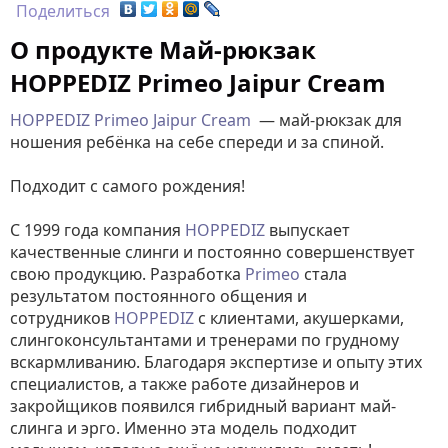
Поделиться
О продукте Май-рюкзак
HOPPEDIZ Primeo Jaipur Cream
HOPPEDIZ Primeo Jaipur Cream
— май-рюкзак для
ношения ребёнка на себе спереди и за спиной.
Подходит с самого рождения!
С 1999 года компания
HOPPEDIZ
выпускает
качественные слинги и постоянно совершенствует
свою продукцию. Разработка
Primeo
стала
результатом постоянного общения и
сотрудников
HOPPEDIZ
с клиентами, акушерками,
слингоконсультантами и тренерами по грудному
вскармливанию. Благодаря экспертизе и опыту этих
специалистов, а также работе дизайнеров и
закройщиков появился гибридный вариант май-
слинга и эрго. Именно эта модель подходит