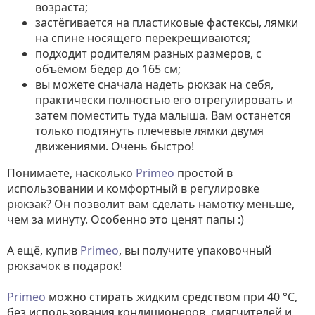
возраста;
застёгивается на пластиковые фастексы, лямки
на спине носящего перекрещиваются;
подходит родителям разных размеров, с
объёмом бёдер до 165 см;
вы можете сначала надеть рюкзак на себя,
практически полностью его отрегулировать и
затем поместить туда малыша. Вам останется
только подтянуть плечевые лямки двумя
движениями. Очень быстро!
Понимаете, насколько
Primeo
простой в
использовании и комфортный в регулировке
рюкзак? Он позволит вам сделать намотку меньше,
чем за минуту. Особенно это ценят папы :)
А ещё, купив
Primeo
, вы получите упаковочный
рюкзачок в подарок!
Primeo
можно стирать жидким средством при 40 °C,
без использования кондиционеров, смягчителей и