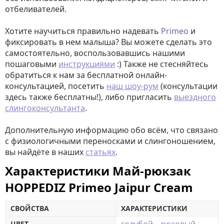
отбеливателей.
Хотите научиться правильно надевать
Primeo
и
фиксировать в нем малыша? Вы можете сделать это
самостоятельно, воспользовавшись нашими
пошаговыми
инструкциями
:) Также не стесняйтесь
обратиться к нам за бесплатной онлайн-
консультацией, посетить
наш шоу-рум
(консультации
здесь также бесплатны!), либо пригласить
выездного
слингоконсультанта
.
Дополнительную информацию обо всём, что связано
с физиологичными переносками и слингоношением,
вы найдёте в наших
статьях
.
Характеристики Май-рюкзак
HOPPEDIZ Primeo Jaipur Cream
СВОЙСТВА
ХАРАКТЕРИСТИКИ
ЦВЕТ