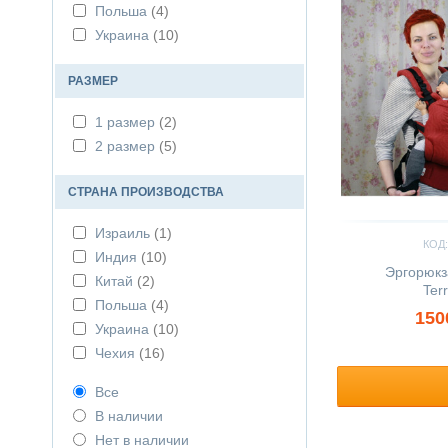
Польша
(4)
Украина
(10)
РАЗМЕР
1 размер
(2)
2 размер
(5)
СТРАНА ПРОИЗВОДСТВА
Израиль
(1)
КОД:
Индия
(10)
Эргорюкз
Китай
(2)
Ter
Польша
(4)
150
Украина
(10)
Чехия
(16)
Все
В наличии
Нет в наличии