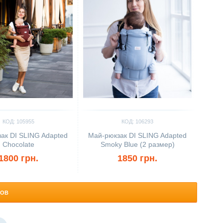
КОД: 105955
КОД: 106293
ак DI SLING Adapted
Май-рюкзак DI SLING Adapted
Chocolate
Smoky Blue (2 размер)
1800 грн.
1850 грн.
РОВ