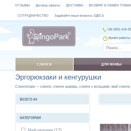
ОТЗЫВЫ
Договор оферты
ДОСТАВКА
ВОЗВРАТ И ОБМЕН ТОВАР
СОТРУДНИЧЕСТВО
Задавайте ваши вопросы ЗДЕСЬ
+38 (050) 418-3
Время работы: 
СЛИНГИ
ДЛЯ МАМЫ
Эргорюкзаки и кенгурушки
Слингопарк — слинги, слинги шарфы, слинги с кольцами, май слинги
ВСЕГО 44
Сравнить
КАТЕГОРИИ
Май-рюкзаки
(17)