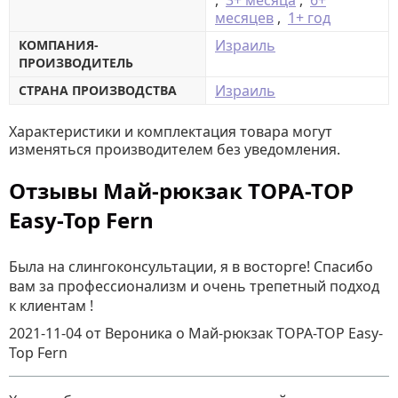
,
3+ месяца
,
6+
месяцев
,
1+ год
Израиль
КОМПАНИЯ-
ПРОИЗВОДИТЕЛЬ
Израиль
СТРАНА ПРОИЗВОДСТВА
Характеристики и комплектация товара могут
изменяться производителем без уведомления.
Отзывы Май-рюкзак TOPA-TOP
Easy-Top Fern
Была на слингоконсультации, я в восторге! Спасибо
вам за профессионализм и очень трепетный подход
к клиентам !
2021-11-04
от Вероника
о
Май-рюкзак TOPA-TOP Easy-
Top Fern