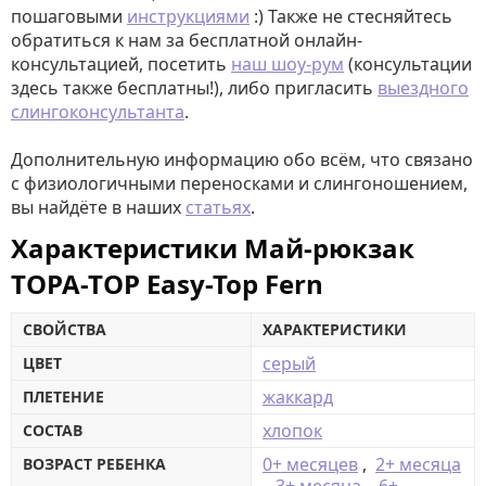
пошаговыми
инструкциями
:) Также не стесняйтесь
обратиться к нам за бесплатной онлайн-
консультацией, посетить
наш шоу-рум
(консультации
здесь также бесплатны!), либо пригласить
выездного
слингоконсультанта
.
Дополнительную информацию обо всём, что связано
с физиологичными переносками и слингоношением,
вы найдёте в наших
статьях
.
Характеристики Май-рюкзак
TOPA-TOP Easy-Top Fern
СВОЙСТВА
ХАРАКТЕРИСТИКИ
серый
ЦВЕТ
жаккард
ПЛЕТЕНИЕ
хлопок
СОСТАВ
0+ месяцев
,
2+ месяца
ВОЗРАСТ РЕБЕНКА