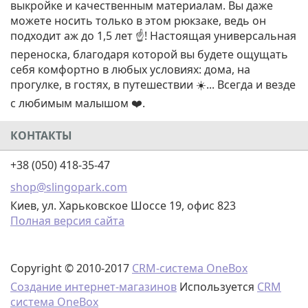
выкройке и качественным материалам. Вы даже
можете носить только в этом рюкзаке, ведь он
подходит аж до 1,5 лет ☝️! Настоящая универсальная
переноска, благодаря которой вы будете ощущать
себя комфортно в любых условиях: дома, на
прогулке, в гостях, в путешествии ☀️... Всегда и везде
с любимым малышом ❤️.
КОНТАКТЫ
+38 (050) 418-35-47
shop@slingopark.com
Киев, ул. Харьковское Шоссе 19, офис 823
Полная версия сайта
Copyright © 2010-2017
CRM-система OneBox
Создание интернет-магазинов
Используется
CRM
система OneBox