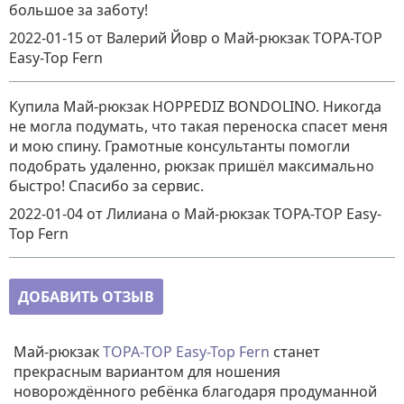
большое за заботу!
2022-01-15
от Валерий Йовр
о
Май-рюкзак TOPA-TOP
Easy-Top Fern
Купила Май-рюкзак HOPPEDIZ BONDOLINO. Никогда
не могла подумать, что такая переноска спасет меня
и мою спину. Грамотные консультанты помогли
подобрать удаленно, рюкзак пришёл максимально
быстро! Спасибо за сервис.
2022-01-04
от Лилиана
о
Май-рюкзак TOPA-TOP Easy-
Top Fern
ДОБАВИТЬ ОТЗЫВ
Май-рюкзак
TOPA-TOP
Easy-Top Fern
станет
прекрасным вариантом для ношения
новорождённого ребёнка благодаря продуманной