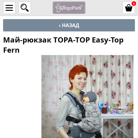
0
‹ НАЗАД
Май-рюкзак TOPA-TOP Easy-Top
Fern