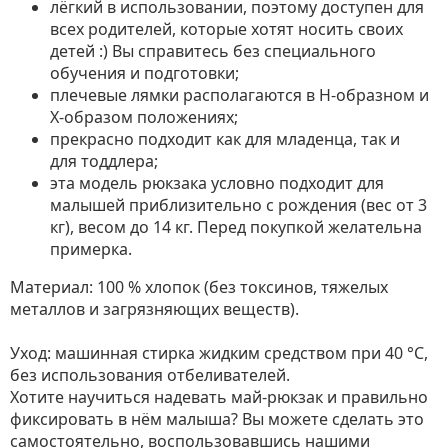
лёгкий в использовании, поэтому доступен для
всех родителей, которые хотят носить своих
детей :) Вы справитесь без специального
обучения и подготовки;
плечевые лямки располагаются в Н-образном и
Х-образом положениях;
прекрасно подходит как для младенца, так и
для тоддлера;
эта модель рюкзака условно подходит для
малышей приблизительно с рождения (вес от 3
кг), весом до 14 кг. Перед покупкой желательна
примерка.
Материал: 100 % хлопок (без токсинов, тяжелых
металлов и загрязняющих веществ).
Уход: машинная стирка жидким средством при 40 °С,
без использования отбеливателей.
Хотите научиться надевать май-рюкзак и правильно
фиксировать в нём малыша? Вы можете сделать это
самостоятельно, воспользовавшись нашими