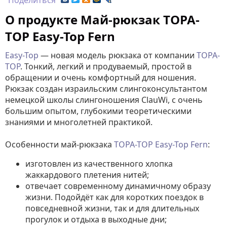
Поделиться
О продукте Май-рюкзак TOPA-
TOP Easy-Top Fern
Easy-Top
— новая модель рюкзака от компании
TOPA-
TOP
. Тонкий, легкий и продуваемый, простой в
обращении и очень комфортный для ношения.
Рюкзак создан израильским слингоконсультантом
немецкой школы слингоношения ClauWi, с очень
большим опытом, глубокими теоретическими
знаниями и многолетней практикой.
Особенности май-рюкзака
TOPA-TOP
Easy-Top Fern
:
изготовлен из качественного хлопка
жаккардового плетения нитей;
отвечает современному динамичному образу
жизни. Подойдёт как для коротких поездок в
повседневной жизни, так и для длительных
прогулок и отдыха в выходные дни;