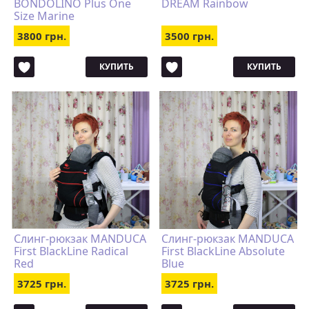
BONDOLINO Plus One
DREAM Rainbow
Size Marine
3800 грн.
3500 грн.
КУПИТЬ
КУПИТЬ
Слинг-рюкзак MANDUCA
Слинг-рюкзак MANDUCA
First BlackLine Radical
First BlackLine Absolute
Red
Blue
3725 грн.
3725 грн.