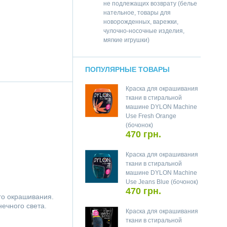
не подлежащих возврату (белье
нательное, товары для
новорожденных, варежки,
чулочно-носочные изделия,
мягкие игрушки)
ПОПУЛЯРНЫЕ ТОВАРЫ
Краска для окрашивания
ткани в стиральной
машине DYLON Machine
Use Fresh Orange
(бочонок)
470 грн.
Краска для окрашивания
ткани в стиральной
машине DYLON Machine
Use Jeans Blue (бочонок)
470 грн.
го окрашивания.
ечного света.
Краска для окрашивания
ткани в стиральной