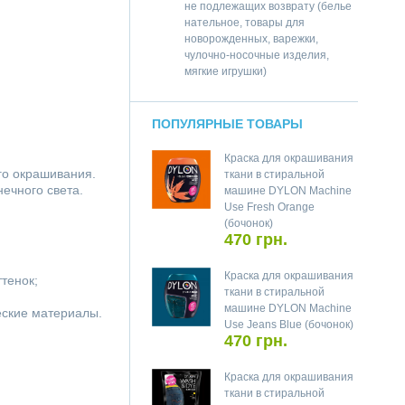
не подлежащих возврату (белье
нательное, товары для
новорожденных, варежки,
чулочно-носочные изделия,
мягкие игрушки)
ПОПУЛЯРНЫЕ ТОВАРЫ
Краска для окрашивания
го окрашивания.
ткани в стиральной
ечного света.
машине DYLON Machine
Use Fresh Orange
(бочонок)
470 грн.
Краска для окрашивания
ттенок;
ткани в стиральной
машине DYLON Machine
ческие материалы.
Use Jeans Blue (бочонок)
470 грн.
Краска для окрашивания
ткани в стиральной