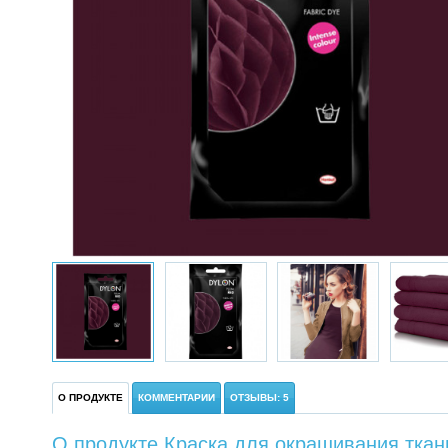
О ПРОДУКТЕ
КОММЕНТАРИИ
ОТЗЫВЫ: 5
О продукте Краска для окрашивания тка