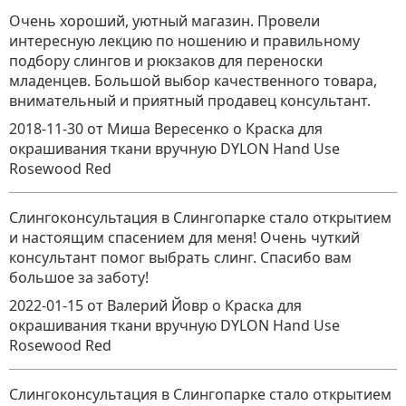
Очень хороший, уютный магазин. Провели
интересную лекцию по ношению и правильному
подбору слингов и рюкзаков для переноски
младенцев. Большой выбор качественного товара,
внимательный и приятный продавец консультант.
2018-11-30
от Миша Вересенко
о
Краска для
окрашивания ткани вручную DYLON Hand Use
Rosewood Red
Слингоконсультация в Слингопарке стало открытием
и настоящим спасением для меня! Очень чуткий
консультант помог выбрать слинг. Спасибо вам
большое за заботу!
2022-01-15
от Валерий Йовр
о
Краска для
окрашивания ткани вручную DYLON Hand Use
Rosewood Red
Слингоконсультация в Слингопарке стало открытием