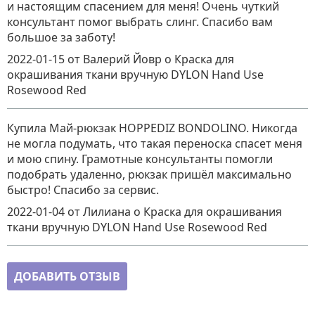
и настоящим спасением для меня! Очень чуткий
консультант помог выбрать слинг. Спасибо вам
большое за заботу!
2022-01-15
от Валерий Йовр
о
Краска для
окрашивания ткани вручную DYLON Hand Use
Rosewood Red
Купила Май-рюкзак HOPPEDIZ BONDOLINO. Никогда
не могла подумать, что такая переноска спасет меня
и мою спину. Грамотные консультанты помогли
подобрать удаленно, рюкзак пришёл максимально
быстро! Спасибо за сервис.
2022-01-04
от Лилиана
о
Краска для окрашивания
ткани вручную DYLON Hand Use Rosewood Red
ДОБАВИТЬ ОТЗЫВ