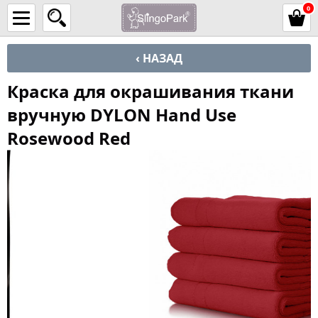
0
‹ НАЗАД
Краска для окрашивания ткани
вручную DYLON Hand Use
Rosewood Red