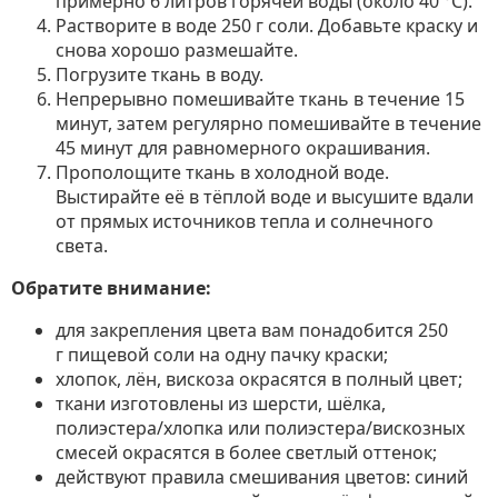
примерно 6 литров горячей воды (около 40 °C).
Растворите в воде 250 г соли. Добавьте краску и
снова хорошо размешайте.
Погрузите ткань в воду.
Непрерывно помешивайте ткань в течение 15
минут, затем регулярно помешивайте в течение
45 минут для равномерного окрашивания.
Прополощите ткань в холодной воде.
Выстирайте её в тёплой воде и высушите вдали
от прямых источников тепла и солнечного
света.
Обратите внимание:
для закрепления цвета вам понадобится 250
г пищевой соли на одну пачку краски;
хлопок, лён, вискоза окрасятся в полный цвет;
ткани изготовлены из шерсти, шёлка,
полиэстера/хлопка или полиэстера/вискозных
смесей окрасятся в более светлый оттенок;
действуют правила смешивания цветов: синий