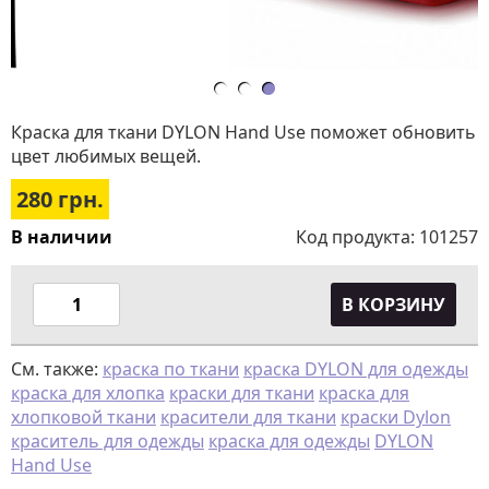
Краска для ткани DYLON Hand Use поможет обновить
цвет любимых вещей.
280
грн.
В наличии
Код продукта:
101257
В КОРЗИНУ
См. также:
краска по ткани
краска DYLON для одежды
краска для хлопка
краски для ткани
краска для
хлопковой ткани
красители для ткани
краски Dylon
краситель для одежды
краска для одежды
DYLON
Hand Use