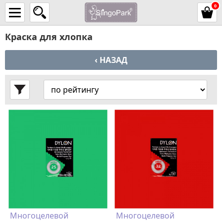
0
Краска для хлопка
‹ НАЗАД
Многоцелевой
Многоцелевой