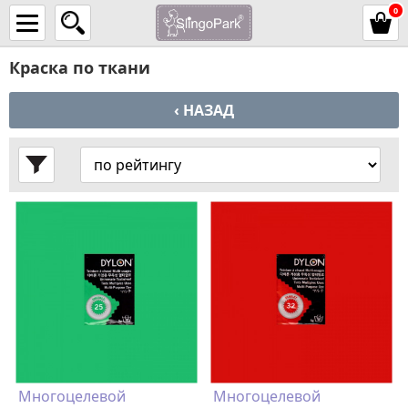
0
Краска по ткани
‹ НАЗАД
Многоцелевой
Многоцелевой