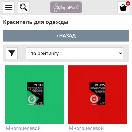
0
Краситель для одежды
‹ НАЗАД
Многоцелевой
Многоцелевой