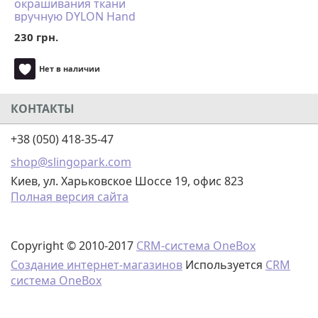
окрашивания ткани
вручную DYLON Hand
Use Oсean Blue
230 грн.
Нет в наличии
КОНТАКТЫ
+38 (050) 418-35-47
shop@slingopark.com
Киев, ул. Харьковское Шоссе 19, офис 823
Полная версия сайта
Copyright © 2010-2017
CRM-система OneBox
Создание интернет-магазинов
Используется
CRM
система OneBox