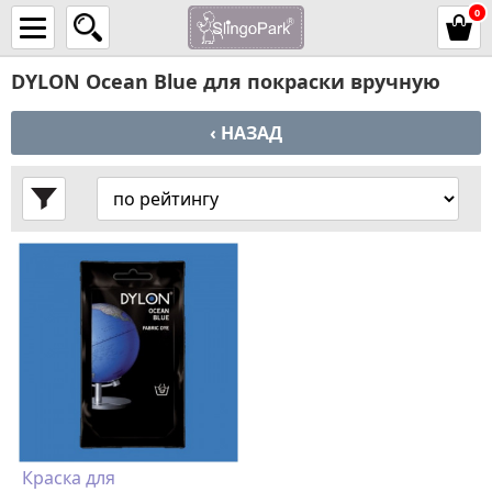
0
DYLON Oсean Blue для покраски вручную
‹ НАЗАД
Краска для