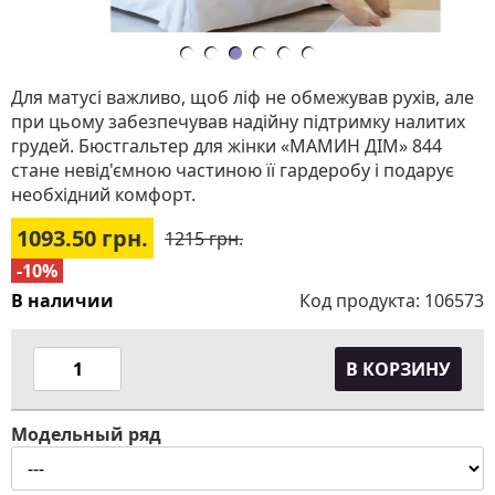
Для матусі важливо, щоб ліф не обмежував рухів, але
при цьому забезпечував надійну підтримку налитих
грудей. Бюстгальтер для жінки «МАМИН ДІМ» 844
стане невід'ємною частиною її гардеробу і подарує
необхідний комфорт.
1093.50
грн.
1215 грн.
-10%
В наличии
Код продукта:
106573
В КОРЗИНУ
Модельный ряд