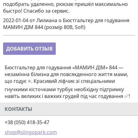
подобрать удаленно, рюкзак пришёл максимально
быстро! Спасибо за сервис.
2022-01-04
от Лилиана
о
Бюстгальтер для годування
МАМИН ДІМ 844 (розмір 80B, Sofi)
ДОБАВИТЬ ОТЗЫВ
Бюстгальтер для годування «МАМИН ДІМ» 844 —
незамінна білизна для повсякденного життя мами,
що годує ⭐. Красивий ліфчик зі спеціальними
гнучкими кісточками турбує необхідну підтримку
навіть великих і важких грудей під час годування ✅!
КОНТАКТЫ
+38 (050) 418-35-47
shop@slingopark.com