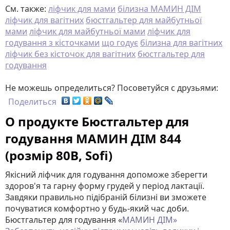
См. также:
ліфчик для мами
білизна МАМИН ДІМ
ліфчик для вагітних
бюстгальтер для майбутньої
мами
ліфчик для майбутньої мами
ліфчик для
годування з кісточками
що годує
білизна для вагітних
ліфчик без кісточок для вагітних
бюстгальтер для
годування
Не можешь определиться? Посоветуйся с друзьями:
Поделиться
О продукте Бюстгальтер для
годування МАМИН ДІМ 844
(розмір 80B, Sofi)
Якісний ліфчик для годування допоможе зберегти
здоров'я та гарну форму грудей у ​​період лактації.
Завдяки правильно підібраній білизні ви зможете
почуватися комфортно у будь-який час доби.
Бюстгальтер для годування «
МАМИН ДІМ»