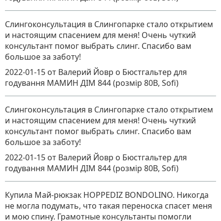
Слингоконсультация в Слингопарке стало открытием
и настоящим спасением для меня! Очень чуткий
консультант помог выбрать слинг. Спасибо вам
большое за заботу!
2022-01-15
от Валерий Йовр
о
Бюстгальтер для
годування МАМИН ДІМ 844 (розмір 80B, Sofi)
Слингоконсультация в Слингопарке стало открытием
и настоящим спасением для меня! Очень чуткий
консультант помог выбрать слинг. Спасибо вам
большое за заботу!
2022-01-15
от Валерий Йовр
о
Бюстгальтер для
годування МАМИН ДІМ 844 (розмір 80B, Sofi)
Купила Май-рюкзак HOPPEDIZ BONDOLINO. Никогда
не могла подумать, что такая переноска спасет меня
и мою спину. Грамотные консультанты помогли