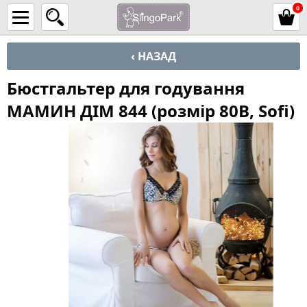
0
‹ НАЗАД
Бюстгальтер для годування
МАМИН ДІМ 844 (розмір 80B, Sofi)